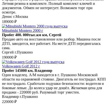
Летняя резина в комплекте. Полный комплект ключей и
документов. Обмен не интересует. Возможен торг при
осмотре.
Денис г.Москва
189000 ₽
Mitsubishi Montero 2000 г
Пробег 400. 000тыс.км км, Сергей
Продаю авто на восстановление или разбор. Машина после
ДТП, заводится, все работает. На месте ДТП передвигалась
сама.
Сергей г.Пушкино
190000 ₽
Volkswagen Golf 2012 г
Пробег 145000 км, Владимир
Один владелец. А/М находится в г. Пушкино Московской
области на охраняемой стоянке. Двигатель не пострадал. КПП
не пострадало. Сработали подушки безопасности: водителя и
боковые левые. До колеса удар не дошёл. Желаемая цена для
продажи - 220000 руб. Разумный торг уместен.
Владимир г.Пушкино
220000 ₽