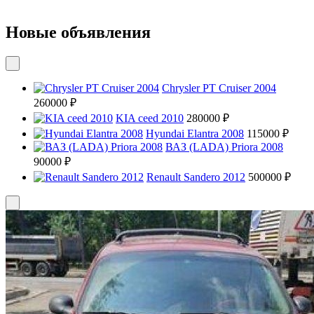
Новые объявления
Chrysler PT Cruiser 2004
260000 ₽
KIA ceed 2010
280000 ₽
Hyundai Elantra 2008
115000 ₽
ВАЗ (LADA) Priora 2008
90000 ₽
Renault Sandero 2012
500000 ₽