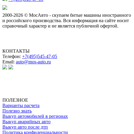
2000-2026 © МосАвто - скупаем битые машины иностранного
и российского производства.
Вся информация на сайте носит
справочный характер и не является публичной офертой.
КОНТАКТЫ
Телефон:
+7(495)545-47-05
Email:
auto@mos-auto.ru
ИП Клименко О. А.
ИНН: 500111431084
ОГРНИП: 319508100025369
ПОЛЕЗНОЕ
Варианты расчета
Полезно знать
Выкуп автомобилей в регионах
Выкуп аварийных авто
Выкуп авто после дтп
Политика конфиденциальности