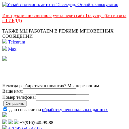
Инструкция по снятию с учета через сайт Госуслуг (без визита
в ГИБДД)
ТАКЖЕ МЫ РАБОТАЕМ В РЕЖИМЕ МГНОВЕННЫХ
СООБЩЕНИЙ
Telegram
Max
Некогда разбираться в нюансах? Мы перезвоним
Ваше имя:
Номер телефона:
даю согласие на
обработку персональных данных
+7(916)640-99-88
+7(495)545-47-05