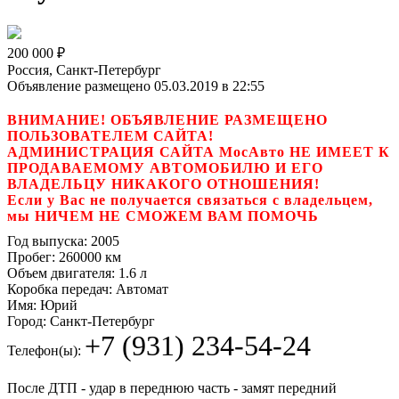
200 000
₽
Россия, Санкт-Петербург
Объявление размещено 05.03.2019 в 22:55
ВНИМАНИЕ! ОБЪЯВЛЕНИЕ РАЗМЕЩЕНО
ПОЛЬЗОВАТЕЛЕМ САЙТА!
АДМИНИСТРАЦИЯ САЙТА МосАвто НЕ ИМЕЕТ К
ПРОДАВАЕМОМУ АВТОМОБИЛЮ И ЕГО
ВЛАДЕЛЬЦУ НИКАКОГО ОТНОШЕНИЯ!
Если у Вас не получается связаться с владельцем,
мы НИЧЕМ НЕ СМОЖЕМ ВАМ ПОМОЧЬ
Год выпуска:
2005
Пробег:
260000 км
Объем двигателя:
1.6 л
Коробка передач:
Автомат
Имя:
Юрий
Город:
Санкт-Петербург
+7 (931) 234-54-24
Телефон(ы):
После ДТП - удар в переднюю часть - замят передний