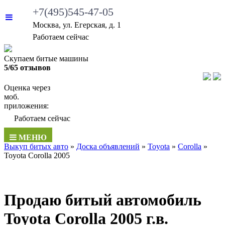
+7(495)545-47-05
Москва, ул. Егерская, д. 1
Работаем сейчас
Скупаем битые машины
5/65 отзывов
Оценка через
моб.
приложения:
Работаем сейчас
МЕНЮ
Выкуп битых авто
»
Доска объявлений
»
Toyota
»
Corolla
»
Toyota Corolla 2005
Продаю битый автомобиль
Toyota Corolla 2005 г.в.