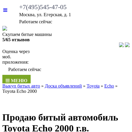
+7(495)545-47-05
Москва, ул. Егерская, д. 1
•
Работаем сейчас
Скупаем битые машины
5/65 отзывов
Оценка через
моб.
приложения:
•
Работаем сейчас
МЕНЮ
Выкуп битых авто
»
Доска объявлений
»
Toyota
»
Echo
»
Toyota Echo 2000
Продаю битый автомобиль
Toyota Echo 2000 г.в.