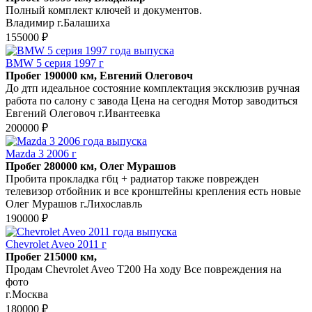
Полный комплект ключей и документов.
Владимир г.Балашиха
155000 ₽
BMW 5 серия 1997 г
Пробег 190000 км, Евгений Олеговоч
До дтп идеальное состояние комплектация эксклюзив ручная
работа по салону с завода Цена на сегодня Мотор заводиться
Евгений Олеговоч г.Ивантеевка
200000 ₽
Mazda 3 2006 г
Пробег 280000 км, Олег Мурашов
Пробита прокладка гбц + радиатор также поврежден
телевизор отбойник и все кронштейны крепления есть новые
Олег Мурашов г.Лихославль
190000 ₽
Chevrolet Aveo 2011 г
Пробег 215000 км,
Продам Chevrolet Aveo T200 На ходу Все повреждения на
фото
г.Москва
180000 ₽