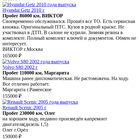
Hyundai Getz 2010 г
Пробег 86000 км, ВИКТОР
Своевременно обслуживался. Прошёл все ТО. Есть сервисная
книжка. Оригинальный ПТС. Кузов в родной краске. Не
участвовал в ДТП. В салоне не курили. Зимняя резина в
комплекте. Полный комплект ключей и документов. Обмен не
интересует.
ВИКТОР г.Москва
165000 ₽
Volvo S80 2002 г
Пробег 110000 км, Маргарита
Машина ранее дипломатическая. Не растоможена. На ходу.
Все отлично работает.
Маргарита г.Раменское
155000 ₽
Renault Scenic 2005 г
Пробег 230000 км, Олег
на хорошем ходу, недавно произведён капремонт
двигателя(дизель 1,5)
Олег г.Орёл
150000 ₽