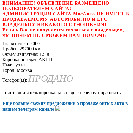
ВНИМАНИЕ! ОБЪЯВЛЕНИЕ РАЗМЕЩЕНО
ПОЛЬЗОВАТЕЛЕМ САЙТА!
АДМИНИСТРАЦИЯ САЙТА МосАвто НЕ ИМЕЕТ К
ПРОДАВАЕМОМУ АВТОМОБИЛЮ И ЕГО
ВЛАДЕЛЬЦУ НИКАКОГО ОТНОШЕНИЯ!
Если у Вас не получается связаться с владельцем,
мы НИЧЕМ НЕ СМОЖЕМ ВАМ ПОМОЧЬ
Год выпуска:
2000
Пробег:
297000 км
Объем двигателя:
1.5 л
Коробка передач:
АКПП
Имя:
гулзат
Город:
Москва
ПРОДАНО
Телефон(ы):
Тойота двигатель коробка на 5 надо с передом поработать
Еще больше свежих предложений о продаже битых авто в
нашем
телеграм-канале