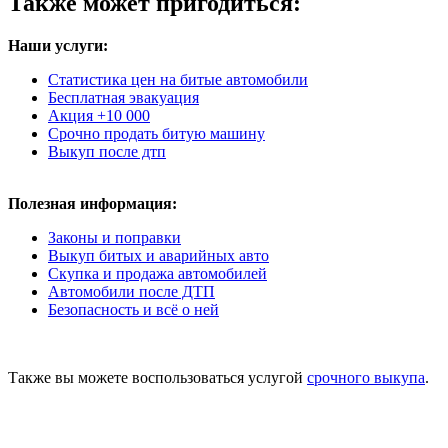
Также может пригодиться:
Наши услуги:
Статистика цен на битые автомобили
Бесплатная эвакуация
Акция +10 000
Срочно продать битую машину
Выкуп после дтп
Полезная информация:
Законы и поправки
Выкуп битых и аварийных авто
Скупка и продажа автомобилей
Автомобили после ДТП
Безопасность и всё о ней
Также вы можете воспользоваться услугой
срочного выкупа
.