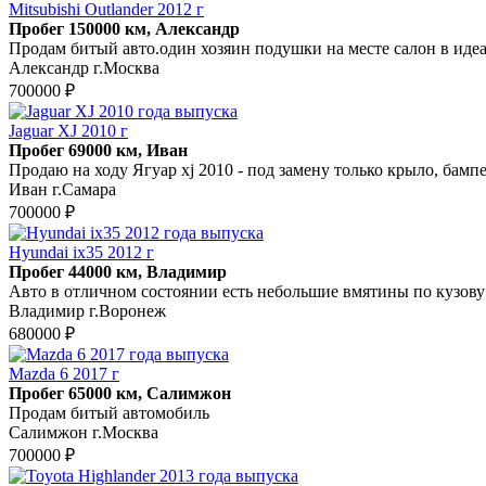
Mitsubishi Outlander 2012 г
Пробег 150000 км, Александр
Продам битый авто.один хозяин подушки на месте салон в иде
Александр г.Москва
700000 ₽
Jaguar XJ 2010 г
Пробег 69000 км, Иван
Продаю на ходу Ягуар xj 2010 - под замену только крыло, бамп
Иван г.Самара
700000 ₽
Hyundai ix35 2012 г
Пробег 44000 км, Владимир
Авто в отличном состоянии есть небольшие вмятины по кузову
Владимир г.Воронеж
680000 ₽
Mazda 6 2017 г
Пробег 65000 км, Салимжон
Продам битый автомобиль
Салимжон г.Москва
700000 ₽