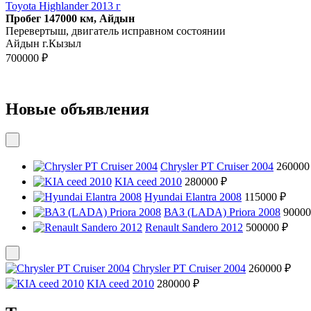
Toyota Highlander 2013 г
Пробег 147000 км, Айдын
Перевертыш, двигатель исправном состоянии
Айдын г.Кызыл
700000 ₽
Новые объявления
Chrysler PT Cruiser 2004
260000
KIA ceed 2010
280000 ₽
Hyundai Elantra 2008
115000 ₽
ВАЗ (LADA) Priora 2008
90000
Renault Sandero 2012
500000 ₽
Chrysler PT Cruiser 2004
260000 ₽
KIA ceed 2010
280000 ₽