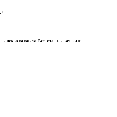
аде
ер и покраска капота. Все остальное заменили