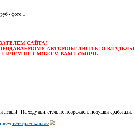
ВАТЕЛЕМ САЙТА!
К ПРОДАВАЕМОМУ АВТОМОБИЛЮ И ЕГО ВЛАДЕЛ
цем, мы НИЧЕМ НЕ СМОЖЕМ ВАМ ПОМОЧЬ
й левый . На ходу,двигатель не поврежден, подушки сработали.
нашем
телеграм-канале