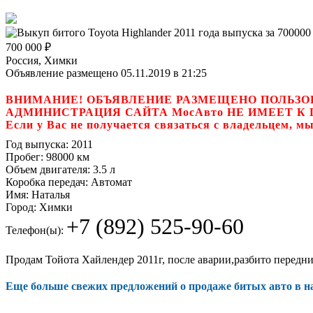
700 000
₽
Россия, Химки
Объявление размещено 05.11.2019 в 21:25
ВНИМАНИЕ! ОБЪЯВЛЕНИЕ РАЗМЕЩЕНО ПОЛЬЗО
АДМИНИСТРАЦИЯ САЙТА МосАвто НЕ ИМЕЕТ 
Если у Вас не получается связаться с владель
Год выпуска:
2011
Пробег:
98000 км
Объем двигателя:
3.5 л
Коробка передач:
Автомат
Имя:
Наталья
Город:
Химки
+7 (892) 525-90-60
Телефон(ы):
Продам Тойота Хайлендер 2011г, после аварии,разбито передни
Еще больше свежих предложений о продаже битых авто в 