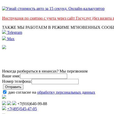
Инструкция по снятию с учета через сайт Госуслуг (без визита
ТАКЖЕ МЫ РАБОТАЕМ В РЕЖИМЕ МГНОВЕННЫХ СОО
Telegram
Max
Некогда разбираться в нюансах? Мы перезвоним
Ваше имя:
Номер телефона:
даю согласие на
обработку персональных данных
+7(916)640-99-88
+7(495)545-47-05