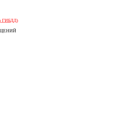
 в ГИБДД)
БЩЕНИЙ