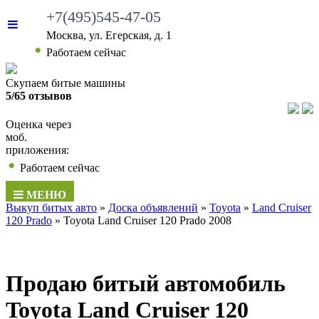
+7(495)545-47-05
Москва, ул. Егерская, д. 1
Работаем сейчас
Скупаем битые машины
5/65 отзывов
Оценка через
моб.
приложения:
Работаем сейчас
МЕНЮ
Выкуп битых авто
»
Доска объявлений
»
Toyota
»
Land Cruiser
120 Prado
»
Toyota Land Cruiser 120 Prado 2008
Продаю битый автомобиль
Toyota Land Cruiser 120