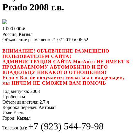
Prado 2008 г.в.
1 000 000
₽
Россия, Кызыл
Объявление размещено 21.07.2019 в 06:52
ВНИМАНИЕ! ОБЪЯВЛЕНИЕ РАЗМЕЩЕНО
ПОЛЬЗОВАТЕЛЕМ САЙТА!
АДМИНИСТРАЦИЯ САЙТА МосАвто НЕ ИМЕЕТ К
ПРОДАВАЕМОМУ АВТОМОБИЛЮ И ЕГО
ВЛАДЕЛЬЦУ НИКАКОГО ОТНОШЕНИЯ!
Если у Вас не получается связаться с владельцем,
мы НИЧЕМ НЕ СМОЖЕМ ВАМ ПОМОЧЬ
Год выпуска:
2008
Пробег:
км
Объем двигателя:
2.7 л
Коробка передач:
Автомат
Имя:
Елена
Город:
Кызыл
+7 (923) 544-79-98
Телефон(ы):