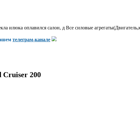
екла илюка оплавился салон, д Все силовые агрегаты(Двигатель,к
нашем
телеграм-канале
 Cruiser 200