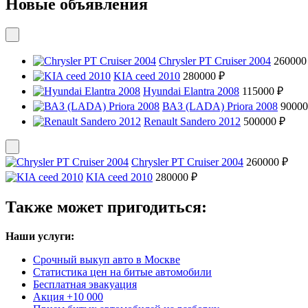
Новые объявления
Chrysler PT Cruiser 2004
260000
KIA ceed 2010
280000 ₽
Hyundai Elantra 2008
115000 ₽
ВАЗ (LADA) Priora 2008
90000
Renault Sandero 2012
500000 ₽
Chrysler PT Cruiser 2004
260000 ₽
KIA ceed 2010
280000 ₽
Также может пригодиться:
Наши услуги:
Срочный выкуп авто в Москве
Статистика цен на битые автомобили
Бесплатная эвакуация
Акция +10 000