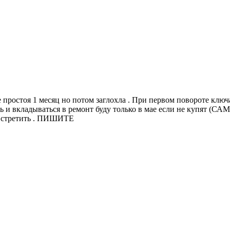
ле простоя 1 месяц но потом заглохла . При первом повороте клю
ать и вкладываться в ремонт буду только в мае если не купят 
 встретить . ПИШИТЕ