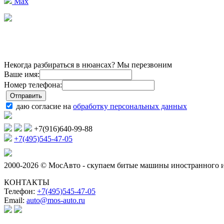
Max
Некогда разбираться в нюансах? Мы перезвоним
Ваше имя:
Номер телефона:
даю согласие на
обработку персональных данных
+7(916)640-99-88
+7(495)545-47-05
2000-2026 © МосАвто - скупаем битые машины иностранного и
КОНТАКТЫ
Телефон:
+7(495)545-47-05
Email:
auto@mos-auto.ru