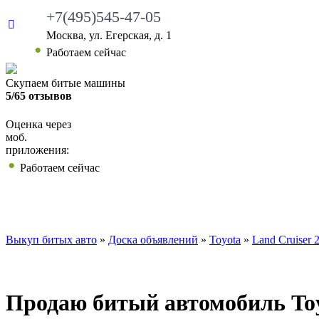
+7(495)545-47-05
Москва, ул. Егерская, д. 1
•
Работаем сейчас
Скупаем битые машины
5/65 отзывов
Оценка через
моб.
приложения:
•
Работаем сейчас
ВЫКУП БИТЫХ АВТО
КАКИЕ АВТО МЫ ВЫ
Выкуп битых авто
»
Доска объявлений
»
Toyota
»
Land Cruiser 
Продаю битый автомобиль Toyo