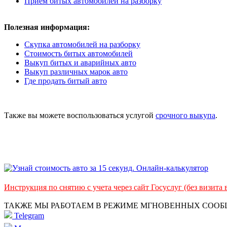
Прием битых автомобилей на разборку
Полезная информация:
Скупка автомобилей на разборку
Стоимость битых автомобилей
Выкуп битых и аварийных авто
Выкуп различных марок авто
Где продать битый авто
Также вы можете воспользоваться услугой
срочного выкупа
.
Инструкция по снятию с учета через сайт Госуслуг (без визита
ТАКЖЕ МЫ РАБОТАЕМ В РЕЖИМЕ МГНОВЕННЫХ СОО
Telegram