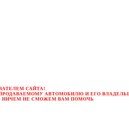
ВАТЕЛЕМ САЙТА!
К ПРОДАВАЕМОМУ АВТОМОБИЛЮ И ЕГО ВЛАДЕЛ
цем, мы НИЧЕМ НЕ СМОЖЕМ ВАМ ПОМОЧЬ