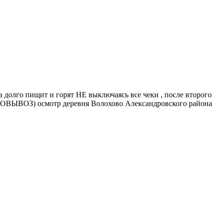
ча долго пищит и горят НЕ выключаясь все чеки , после второго
(САМОВЫВОЗ) осмотр деревня Волохово Александровского района