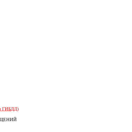
 в ГИБДД)
БЩЕНИЙ