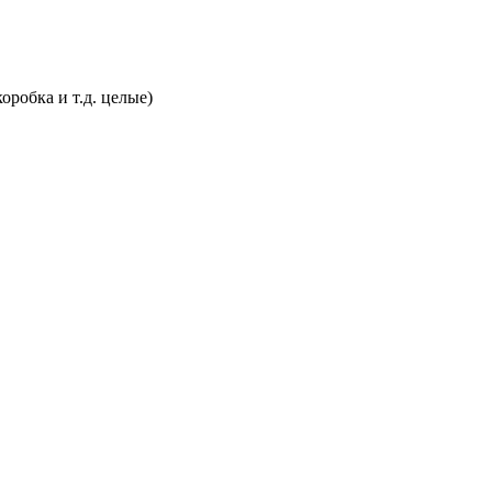
оробка и т.д. целые)