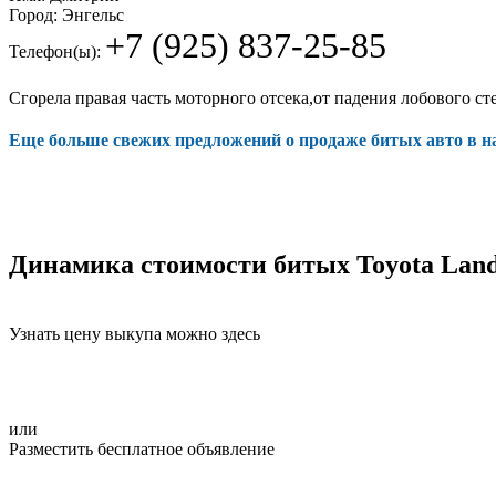
Город:
Энгельс
+7 (925) 837-25-85
Телефон(ы):
Сгорела правая часть моторного отсека,от падения лобового ст
Еще больше свежих предложений о продаже битых авто в 
Динамика стоимости битых Toyota Land
Узнать цену выкупа можно здесь
или
Разместить бесплатное объявление