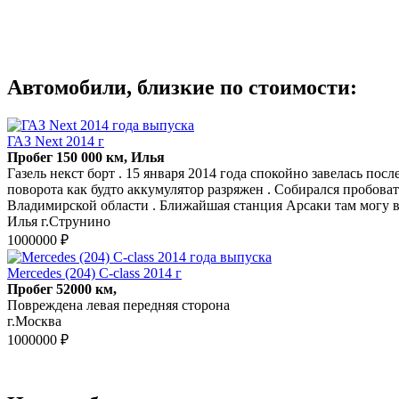
Автомобили, близкие по стоимости:
ГАЗ Next 2014 г
Пробег 150 000 км, Илья
Газель некст борт . 15 января 2014 года спокойно завелась пос
поворота как будто аккумулятор разряжен . Собирался пробов
Владимирской области . Ближайшая станция Арсаки там могу
Илья г.Струнино
1000000 ₽
Mercedes (204) C-class 2014 г
Пробег 52000 км,
Повреждена левая передняя сторона
г.Москва
1000000 ₽