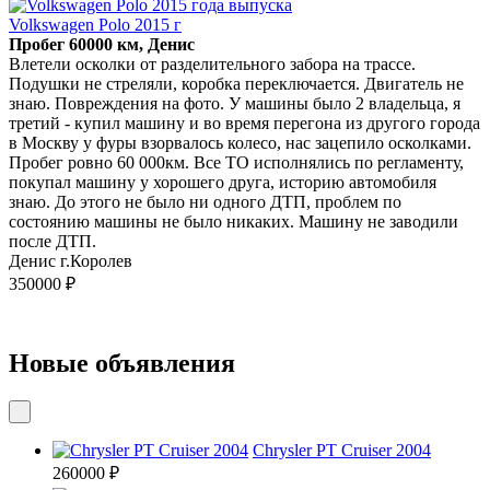
Volkswagen Polo 2015 г
Пробег 60000 км, Денис
Влетели осколки от разделительного забора на трассе.
Подушки не стреляли, коробка переключается. Двигатель не
знаю. Повреждения на фото. У машины было 2 владельца, я
третий - купил машину и во время перегона из другого города
в Москву у фуры взорвалось колесо, нас зацепило осколками.
Пробег ровно 60 000км. Все ТО исполнялись по регламенту,
покупал машину у хорошего друга, историю автомобиля
знаю. До этого не было ни одного ДТП, проблем по
состоянию машины не было никаких. Машину не заводили
после ДТП.
Денис г.Королев
350000 ₽
Новые объявления
Chrysler PT Cruiser 2004
260000 ₽