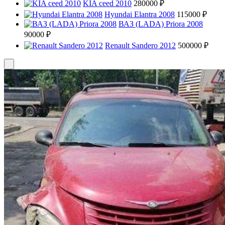
KIA ceed 2010
280000 ₽
Hyundai Elantra 2008
115000 ₽
ВАЗ (LADA) Priora 2008
90000 ₽
Renault Sandero 2012
500000 ₽