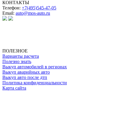
КОНТАКТЫ
Телефон:
+7(495)545-47-05
Email:
auto@mos-auto.ru
ИП Клименко О. А.
ИНН: 500111431084
ОГРНИП: 319508100025369
ПОЛЕЗНОЕ
Варианты расчета
Полезно знать
Выкуп автомобилей в регионах
Выкуп аварийных авто
Выкуп авто после дтп
Политика конфиденциальности
Карта сайта