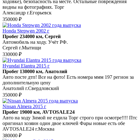
ходовке), безопасность на месте. Остальные повреждения
видны на фотографиях. Торг
Александр г.Егорьевск
350000 ₽
Honda Stepwgn 2002 г
Пробег 234000 км, Сергей
Автомобиль на ходу. Учёт РФ.
Сергей г.Мытищи
330000 ₽
Hyundai Elantra 2015 г
Пробег 130000 км, Анатолий
Авто посте дтп! Все на фото! Есть номера ммм 197 регион за
дополнительную цену
Анатолий г.Свердловский
350000 ₽
Nissan Almera 2015 г
Пробег 19000 км, AVTOSALE24
Авто на ходу Зимой не ездила Торг строго при осмотре!!!! Птс
оригинал хозяин один двое ключей Фары новые есть обе
AVTOSALE24 г.Москва
380000 ₽