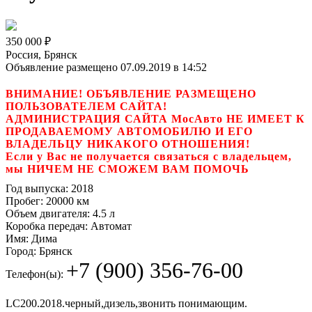
350 000
₽
Россия, Брянск
Объявление размещено 07.09.2019 в 14:52
ВНИМАНИЕ! ОБЪЯВЛЕНИЕ РАЗМЕЩЕНО
ПОЛЬЗОВАТЕЛЕМ САЙТА!
АДМИНИСТРАЦИЯ САЙТА МосАвто НЕ ИМЕЕТ К
ПРОДАВАЕМОМУ АВТОМОБИЛЮ И ЕГО
ВЛАДЕЛЬЦУ НИКАКОГО ОТНОШЕНИЯ!
Если у Вас не получается связаться с владельцем,
мы НИЧЕМ НЕ СМОЖЕМ ВАМ ПОМОЧЬ
Год выпуска:
2018
Пробег:
20000 км
Объем двигателя:
4.5 л
Коробка передач:
Автомат
Имя:
Дима
Город:
Брянск
+7 (900) 356-76-00
Телефон(ы):
LC200.2018.черный,дизель,звонить понимающим.