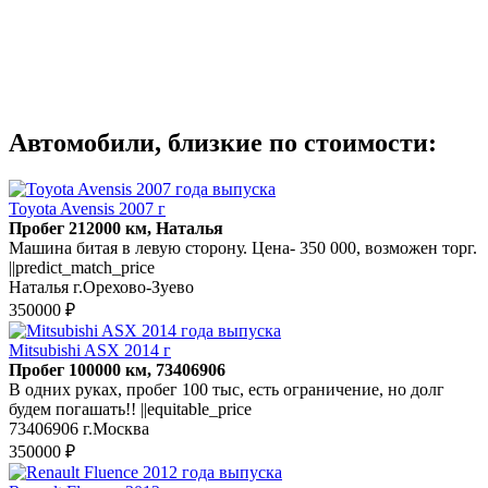
Автомобили, близкие по стоимости:
Toyota Avensis 2007 г
Пробег 212000 км, Наталья
Машина битая в левую сторону. Цена- 350 000, возможен торг.
||predict_match_price
Наталья г.Орехово-Зуево
350000 ₽
Mitsubishi ASX 2014 г
Пробег 100000 км, 73406906
В одних руках, пробег 100 тыс, есть ограничение, но долг
будем погашать!! ||equitable_price
73406906 г.Москва
350000 ₽