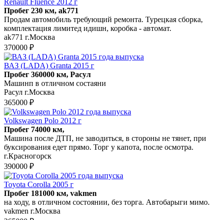
Renault Fluence 2012 г
Пробег 230 км, ak771
Продам автомобиль требующий ремонта. Турецкая сборка,
комплектация лимитед идишн, коробка - автомат.
ak771 г.Москва
370000 ₽
ВАЗ (LADA) Granta 2015 г
Пробег 360000 км, Расул
Машинп в отличном состаяни
Расул г.Москва
365000 ₽
Volkswagen Polo 2012 г
Пробег 74000 км,
Машина после ДТП, не заводиться, в стороны не тянет, при
буксирования едет прямо. Торг у капота, после осмотра.
г.Красногорск
390000 ₽
Toyota Corolla 2005 г
Пробег 181000 км, vakmen
на ходу, в отличном состоянии, без торга. Автобарыги мимо.
vakmen г.Москва