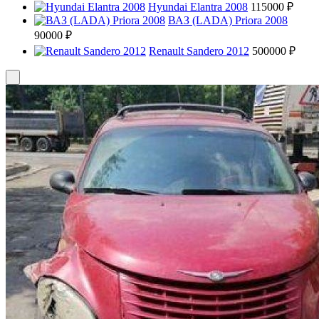
Hyundai Elantra 2008
115000 ₽
ВАЗ (LADA) Priora 2008
90000 ₽
Renault Sandero 2012
500000 ₽