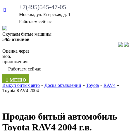
+7(495)545-47-05
Москва, ул. Егерская, д. 1
Работаем сейчас
Скупаем битые машины
5/65 отзывов
Оценка через
моб.
приложения:
Работаем сейчас
МЕНЮ
Выкуп битых авто
»
Доска объявлений
»
Toyota
»
RAV4
»
Toyota RAV4 2004
Продаю битый автомобиль
Toyota RAV4 2004 г.в.