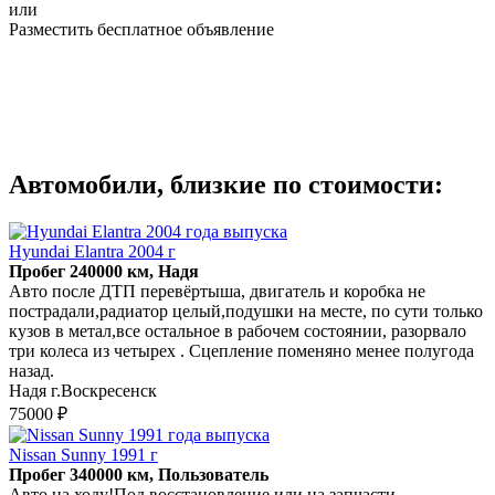
или
Разместить бесплатное объявление
Автомобили, близкие по стоимости:
Hyundai Elantra 2004 г
Пробег 240000 км, Надя
Авто после ДТП перевёртыша, двигатель и коробка не
пострадали,радиатор целый,подушки на месте, по сути только
кузов в метал,все остальное в рабочем состоянии, разорвало
три колеса из четырех . Сцепление поменяно менее полугода
назад.
Надя г.Воскресенск
75000 ₽
Nissan Sunny 1991 г
Пробег 340000 км, Пользователь
Авто на ходу!Под восстановление или на запчасти