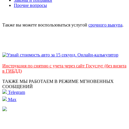
Законы и поправки
Прочие вопросы
Также вы можете воспользоваться услугой
срочного выкупа
.
Инструкция по снятию с учета через сайт Госуслуг (без визита
в ГИБДД)
ТАКЖЕ МЫ РАБОТАЕМ В РЕЖИМЕ МГНОВЕННЫХ
СООБЩЕНИЙ
Telegram
Max