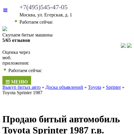
+7(495)545-47-05
Москва, ул. Егерская, д. 1
•
Работаем сейчас
Скупаем битые машины
5/65 отзывов
Оценка через
моб.
приложения:
•
Работаем сейчас
МЕНЮ
Выкуп битых авто
»
Доска объявлений
»
Toyota
»
Sprinter
»
Toyota Sprinter 1987
Продаю битый автомобиль
Toyota Sprinter 1987 г.в.