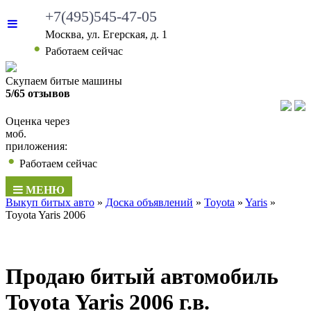
+7(495)545-47-05
Москва, ул. Егерская, д. 1
•
Работаем сейчас
Скупаем битые машины
5/65 отзывов
Оценка через
моб.
приложения:
•
Работаем сейчас
МЕНЮ
Выкуп битых авто
»
Доска объявлений
»
Toyota
»
Yaris
»
Toyota Yaris 2006
Продаю битый автомобиль
Toyota Yaris 2006 г.в.