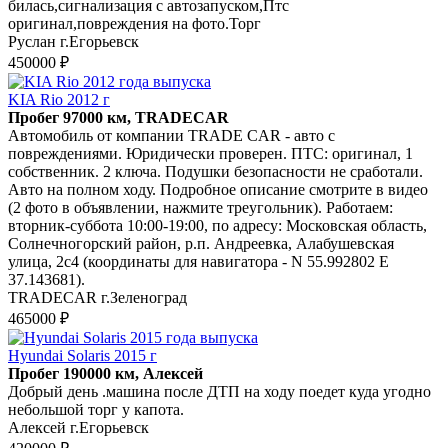
билась,сигнализация с автозапуском,Птс
оригинал,повреждения на фото.Торг
Руслан г.Егорьевск
450000 ₽
KIA Rio 2012 г
Пробег 97000 км, TRADECAR
Автомобиль от компании TRADE CAR - авто с
повреждениями. Юридически проверен. ПТС: оригинал, 1
собственник. 2 ключа. Подушки безопасности не сработали.
Авто на полном ходу. Подробное описание смотрите в видео
(2 фото в объявлении, нажмите треугольник). Работаем:
вторник-суббота 10:00-19:00, по адресу: Московская область,
Солнечногорский район, р.п. Андреевка, Алабушевская
улица, 2с4 (координаты для навигатора - N 55.992802 E
37.143681).
TRADECAR г.Зеленоград
465000 ₽
Hyundai Solaris 2015 г
Пробег 190000 км, Алексей
Добрый день .машина после ДТП на ходу поедет куда угодно
небольшой торг у капота.
Алексей г.Егорьевск