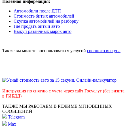
Полезная информация:
Автомобили после ДТП
Стоимость битых автомобилей
Скупка автомобилей на разборку
Где продать битый авто
Выкуп различных марок авто
Также вы можете воспользоваться услугой
срочного выкупа
.
Инструкция по снятию с учета через сайт Госуслуг (без визита
в ГИБДД)
ТАКЖЕ МЫ РАБОТАЕМ В РЕЖИМЕ МГНОВЕННЫХ
СООБЩЕНИЙ
Telegram
Max