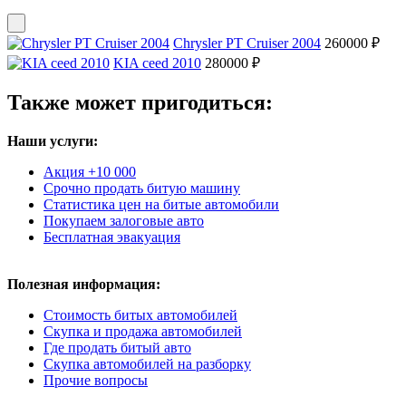
Chrysler PT Cruiser 2004
260000 ₽
KIA ceed 2010
280000 ₽
Также может пригодиться:
Наши услуги:
Акция +10 000
Срочно продать битую машину
Статистика цен на битые автомобили
Покупаем залоговые авто
Бесплатная эвакуация
Полезная информация:
Стоимость битых автомобилей
Скупка и продажа автомобилей
Где продать битый авто
Скупка автомобилей на разборку
Прочие вопросы