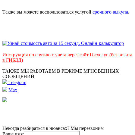
Также вы можете воспользоваться услугой
срочного выкупа
.
Инструкция по снятию с учета через сайт Госуслуг (без визита
в ГИБДД)
ТАКЖЕ МЫ РАБОТАЕМ В РЕЖИМЕ МГНОВЕННЫХ
СООБЩЕНИЙ
Telegram
Max
Некогда разбираться в нюансах? Мы перезвоним
Ваше имя: