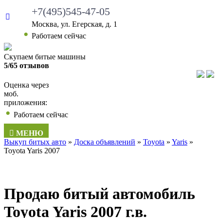
+7(495)545-47-05
Москва, ул. Егерская, д. 1
•
Работаем сейчас
Скупаем битые машины
5/65 отзывов
Оценка через
моб.
приложения:
•
Работаем сейчас
МЕНЮ
Выкуп битых авто
»
Доска объявлений
»
Toyota
»
Yaris
»
Toyota Yaris 2007
Продаю битый автомобиль
Toyota Yaris 2007 г.в.