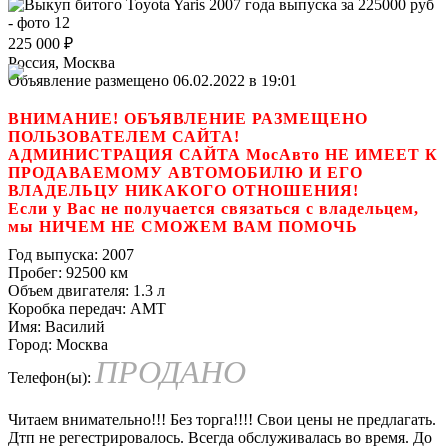
225 000
₽
Россия, Москва
Объявление размещено 06.02.2022 в 19:01
ВНИМАНИЕ! ОБЪЯВЛЕНИЕ РАЗМЕЩЕНО
ПОЛЬЗОВАТЕЛЕМ САЙТА!
АДМИНИСТРАЦИЯ САЙТА МосАвто НЕ ИМЕЕТ К
ПРОДАВАЕМОМУ АВТОМОБИЛЮ И ЕГО
ВЛАДЕЛЬЦУ НИКАКОГО ОТНОШЕНИЯ!
Если у Вас не получается связаться с владельцем,
мы НИЧЕМ НЕ СМОЖЕМ ВАМ ПОМОЧЬ
Год выпуска:
2007
Пробег:
92500 км
Объем двигателя:
1.3 л
Коробка передач:
AMT
Имя:
Василий
Город:
Москва
ПРОДАНО
Телефон(ы):
Читаем внимательно!!! Без торга!!!! Свои цены не предлагать.
Дтп не регестрировалось. Всегда обслуживалась во время. До