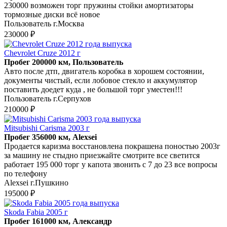
230000 возможен торг пружины стойки амортизаторы
тормозные диски всё новое
Пользователь г.Москва
230000 ₽
Chevrolet Cruze 2012 г
Пробег 200000 км, Пользователь
Авто после дтп, двигатель коробка в хорошем состоянии,
документы чистый, если лобовое стекло и аккумулятор
поставить доедет куда , не большой торг уместен!!!
Пользователь г.Серпухов
210000 ₽
Mitsubishi Carisma 2003 г
Пробег 356000 км, Alexsei
Продается каризма восстановлена покрашена поностью 2003г
за машину не стыдно приезжайте смотрите все светится
работает 195 000 торг у капота звонить с 7 до 23 все вопросы
по телефону
Alexsei г.Пушкино
195000 ₽
Skoda Fabia 2005 г
Пробег 161000 км, Александр