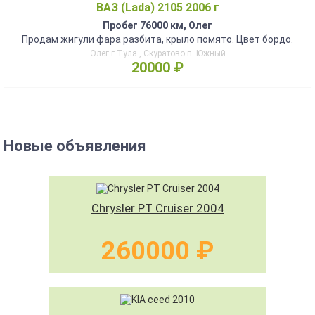
ВАЗ (Lada) 2105 2006 г
Пробег 76000 км, Олег
Продам жигули фара разбита, крыло помято. Цвет бордо.
Олег г.Тула , Скуратово п. Южный
20000 ₽
Новые объявления
Chrysler PT Cruiser 2004
260000 ₽