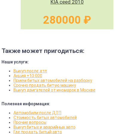
KIA ceed 2010
280000 ₽
Также может пригодиться:
Наши услуги:
Выкуп после дтп
Акция +10 000
Прием битых автомобилей на разборку
Срочно продать битую машину
Выкуп двигателей от иномарок в Москве
Полезная информация:
Автомобили после ДТП
Стоимость битых автомобилей
Прочие вопросы
Выкуп битых и аварийных авто
Где продать битый авто