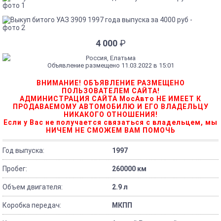
4 000
₽
Россия, Елатьма
Объявление размещено 11.03.2022 в 15:01
ВНИМАНИЕ! ОБЪЯВЛЕНИЕ РАЗМЕЩЕНО
ПОЛЬЗОВАТЕЛЕМ САЙТА!
АДМИНИСТРАЦИЯ САЙТА МосАвто НЕ ИМЕЕТ К
ПРОДАВАЕМОМУ АВТОМОБИЛЮ И ЕГО ВЛАДЕЛЬЦУ
НИКАКОГО ОТНОШЕНИЯ!
Если у Вас не получается связаться с владельцем, мы
НИЧЕМ НЕ СМОЖЕМ ВАМ ПОМОЧЬ
Год выпуска:
1997
Пробег:
260000 км
Объем двигателя:
2.9 л
Коробка передач:
МКПП