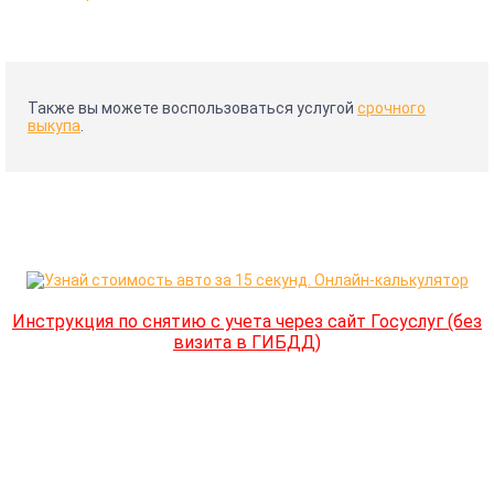
Также вы можете воспользоваться услугой
срочного
выкупа
.
Инструкция по снятию с учета через сайт Госуслуг (без
визита в ГИБДД)