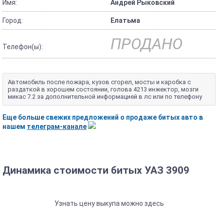
Имя:
Андрей Рыковский
Город:
Елатьма
ПРОДАНО
Телефон(ы):
Автомобиль после пожара, кузов сгорел, мосты и каробка с
раздаткой в хорошем состоянии, голова 4213 инжектор, мозги
микас 7.2 за дополнительной информацией в лс или по телефону
Еще больше свежих предложений о продаже битых авто в
нашем
телеграм-канале
Динамика стоимости битых УАЗ 3909
Узнать цену выкупа можно здесь