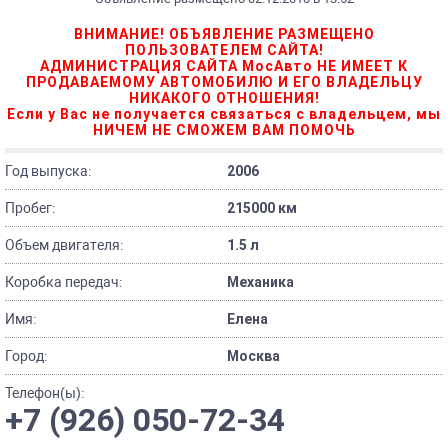
ВНИМАНИЕ! ОБЪЯВЛЕНИЕ РАЗМЕЩЕНО
ПОЛЬЗОВАТЕЛЕМ САЙТА!
АДМИНИСТРАЦИЯ САЙТА МосАвто НЕ ИМЕЕТ К
ПРОДАВАЕМОМУ АВТОМОБИЛЮ И ЕГО ВЛАДЕЛЬЦУ
НИКАКОГО ОТНОШЕНИЯ!
Если у Вас не получается связаться с владельцем, мы
НИЧЕМ НЕ СМОЖЕМ ВАМ ПОМОЧЬ
Год выпуска:
2006
Пробег:
215000 км
Объем двигателя:
1.5 л
Коробка передач:
Механика
Имя:
Елена
Город:
Москва
Телефон(ы):
+7 (926) 050-72-34