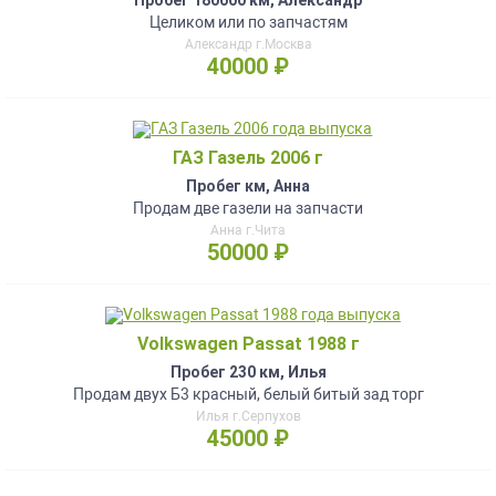
Пробег 180000 км, Александр
Целиком или по запчастям
Александр г.Москва
40000 ₽
ГАЗ Газель 2006 г
Пробег км, Анна
Продам две газели на запчасти
Анна г.Чита
50000 ₽
Volkswagen Passat 1988 г
Пробег 230 км, Илья
Продам двух Б3 красный, белый битый зад торг
Илья г.Серпухов
45000 ₽