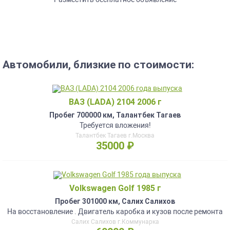
Автомобили, близкие по стоимости:
ВАЗ (LADA) 2104 2006 г
Пробег 700000 км, Талантбек Тагаев
Требуется вложения!
Талантбек Тагаев г.Москва
35000 ₽
Volkswagen Golf 1985 г
Пробег 301000 км, Салих Салихов
На восстановление . Двигатель каробка и кузов после ремонта
Салих Салихов г.Коммунарка