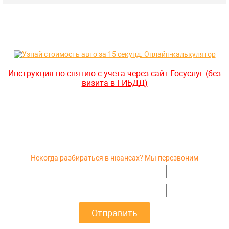
Инструкция по снятию с учета через сайт Госуслуг (без
визита в ГИБДД)
Некогда разбираться в нюансах? Мы перезвоним