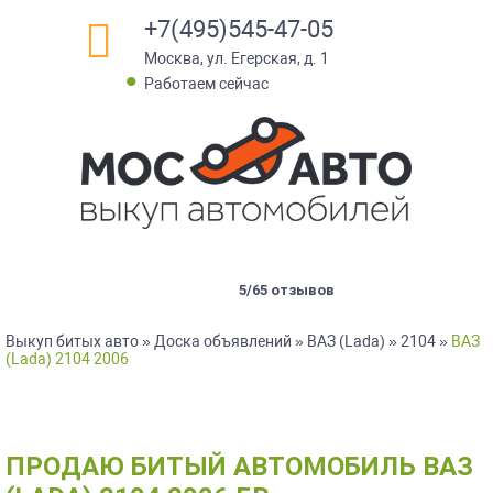
+7(495)545-47-05
Москва, ул. Егерская, д. 1
•
Работаем сейчас
5/65 отзывов
Выкуп битых авто
»
Доска объявлений
»
ВАЗ (Lada)
»
2104
»
ВАЗ
(Lada) 2104 2006
ПРОДАЮ БИТЫЙ АВТОМОБИЛЬ ВАЗ