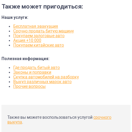
Также может пригодиться:
Наши услуги:
Бесплатная эвакуация
Срочно продать битую машину
Покупаем залоговые авто
Акция +10 000
Покупаем китайские авто
Полезная информация:
Где продать битый авто
Законы и поправки
Скупка автомобилей на разборку
Выкуп различных марок авто
Прочие вопросы
Также вы можете воспользоваться услугой
срочного
выкупа
.