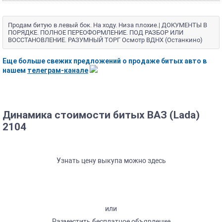
Продам битую в левый бок. На ходу. Низа плохие.| ДОКУМЕНТЫ В
ПОРЯДКЕ. ПОЛНОЕ ПЕРЕОФОРМЛЕНИЕ. ПОД РАЗБОР ИЛИ
ВОССТАНОВЛЕНИЕ. РАЗУМНЫЙ ТОРГ Осмотр ВДНХ (Останкино)
Еще больше свежих предложений о продаже битых авто в
нашем
телеграм-канале
Динамика стоимости битых ВАЗ (Lada)
2104
Узнать цену выкупа можно здесь
или
Разместить бесплатное объявление