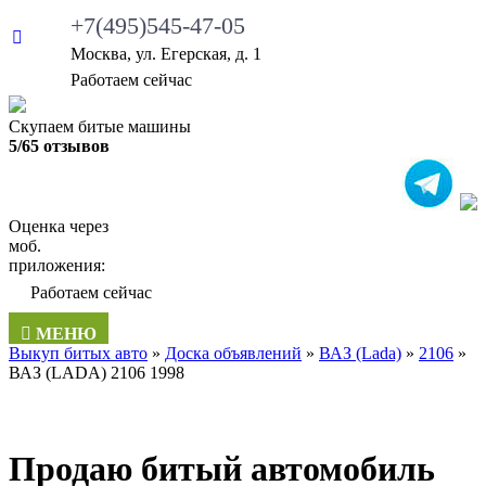
+7(495)545-47-05
Москва, ул. Егерская, д. 1
Работаем сейчас
Скупаем битые машины
5/65 отзывов
Оценка через
моб.
приложения:
Работаем сейчас
МЕНЮ
Выкуп битых авто
»
Доска объявлений
»
ВАЗ (Lada)
»
2106
»
ВАЗ (LADA) 2106 1998
Продаю битый автомобиль