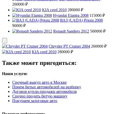
260000 ₽
KIA ceed 2010
280000 ₽
Hyundai Elantra 2008
115000 ₽
ВАЗ (LADA) Priora 2008
90000 ₽
Renault Sandero 2012
500000 ₽
Chrysler PT Cruiser 2004
260000 ₽
KIA ceed 2010
280000 ₽
Также может пригодиться:
Наши услуги:
Срочный выкуп авто в Москве
Прием битых автомобилей на разборку
Договор купли-продажи автомобиля
Срочно продать битую машину
Покупаем залоговые авто
Полезная информация: