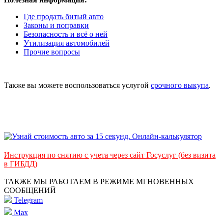
Где продать битый авто
Законы и поправки
Безопасность и всё о ней
Утилизация автомобилей
Прочие вопросы
Также вы можете воспользоваться услугой
срочного выкупа
.
Инструкция по снятию с учета через сайт Госуслуг (без визита
в ГИБДД)
ТАКЖЕ МЫ РАБОТАЕМ В РЕЖИМЕ МГНОВЕННЫХ
СООБЩЕНИЙ
Telegram
Max