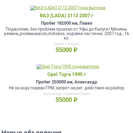
ВАЗ (LADA) 2112 2007 г
Пробег 182000 км, Павел
Поджопник, без проблем проехал от Уфы до Калуги ! Меняны
ремень,ролики,масло,лобовое, ходовка частично. 2007 год , 16
кл.
Павел г.Калуга
55000 ₽
Opel Tigra 1995 г
Пробег 250000 км, Александр
Не на ходу порван ГРМ, запрет на рег. действия на разбор
Александр г.Орехово-Зуево
55000 ₽
Новые объявления