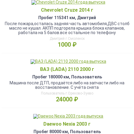
Chevrolet Cruze 2014 г
Пробег 115341 км, Дмитрий
После пожара,осталась задняя часть автомобиля,ДВС столб
масло не кушал. АКПП подгорела крышка блока клапанов,
работала на 5 балов.все остальное по телефону
Дмитрий г.Смоленск
1000 ₽
ВАЗ (LADA) 2110 2000 г
Пробег 180000 км, Пользователь
Машина после ДТП, продаётся либо на запчасти либо на
восстановление. С учёта снята
Пользователь г.Орехово-Зуево
24000 ₽
Daewoo Nexia 2003 г
Пробег 80000 км, Пользователь