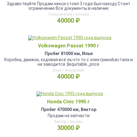
Здравствуйте Продам некси стоял 3 года был находу Стоит
ограничение Все документы в наличие
Пользователь г.Москва
40000 ₽
Volkswagen Passat 1990 г
Пробег 81000 км, Илья
Коробка, движок, ходовая всё ок,что то с электрикой,встала и
не заводится. ||equitable_price
Илья г.Жуковский
40000 ₽
Honda Civic 1995 г
Пробег 470000 км, Виктор
Продам на запчасти
Виктор г.Москва
30000 ₽