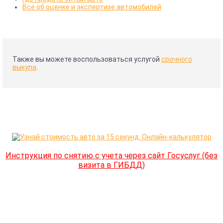
Всё об оценке и экспертизе автомобилей
Также вы можете воспользоваться услугой
срочного
выкупа
.
Инструкция по снятию с учета через сайт Госуслуг (без
визита в ГИБДД)