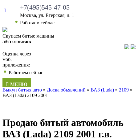
+7(495)545-47-05
Москва, ул. Егерская, д. 1
•
Работаем сейчас
Скупаем битые машины
5/65 отзывов
Оценка через
моб.
приложения:
•
Работаем сейчас
МЕНЮ
Выкуп битых авто
»
Доска объявлений
»
ВАЗ (Lada)
»
2109
»
ВАЗ (Lada) 2109 2001
Продаю битый автомобиль
ВАЗ (Lada) 2109 2001 г.в.