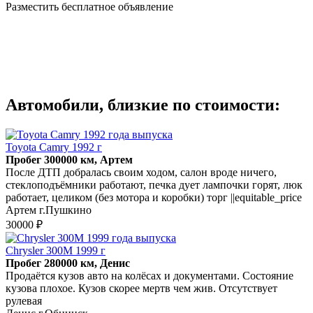
Разместить бесплатное объявление
Автомобили, близкие по стоимости:
Toyota Camry 1992 г
Пробег 300000 км, Артем
После ДТП добралась своим ходом, салон вроде ничего,
стеклоподъёмники работают, печка дует лампочки горят, люк
работает, целиком (без мотора и коробки) торг ||equitable_price
Артем г.Пушкино
30000 ₽
Chrysler 300M 1999 г
Пробег 280000 км, Денис
Продаётся кузов авто на колёсах и документами. Состояние
кузова плохое. Кузов скорее мертв чем жив. Отсутствует
рулевая