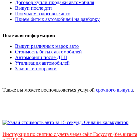
Договор купли-продажи автомобиля
Выкуп после дтп
Покупаем залоговые авто
Прием битых автомобилей на разборку
Полезная информация:
Выкуп различных марок авто
Стоимость битых автомобилей
Автомобили после ДТП
Утилизация автомобилей
Законы и поправки
Также вы можете воспользоваться услугой
срочного выкупа
.
Инструкция по снятию с учета через сайт Госуслуг (без визита
в ГИБДД)