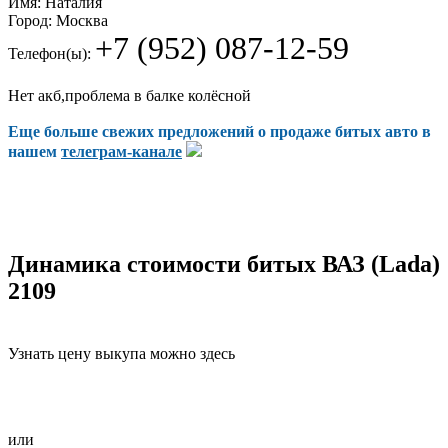
Имя:
Наталия
Город:
Москва
+7 (952) 087-12-59
Телефон(ы):
Нет акб,проблема в балке колёсной
Еще больше свежих предложений о продаже битых авто в
нашем
телеграм-канале
Динамика стоимости битых ВАЗ (Lada)
2109
Узнать цену выкупа можно здесь
или