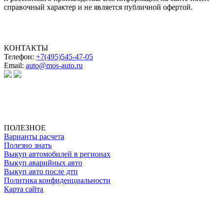
справочный характер и не является публичной офертой.
КОНТАКТЫ
Телефон:
+7(495)545-47-05
Email:
auto@mos-auto.ru
ИП Клименко О. А.
ИНН: 500111431084
ОГРНИП: 319508100025369
ПОЛЕЗНОЕ
Варианты расчета
Полезно знать
Выкуп автомобилей в регионах
Выкуп аварийных авто
Выкуп авто после дтп
Политика конфиденциальности
Карта сайта