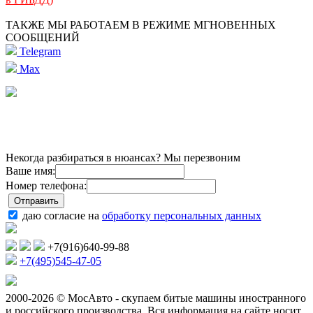
ТАКЖЕ МЫ РАБОТАЕМ В РЕЖИМЕ МГНОВЕННЫХ
СООБЩЕНИЙ
Telegram
Max
Некогда разбираться в нюансах? Мы перезвоним
Ваше имя:
Номер телефона:
даю согласие на
обработку персональных данных
+7(916)640-99-88
+7(495)545-47-05
2000-2026 © МосАвто - скупаем битые машины иностранного
и российского производства.
Вся информация на сайте носит