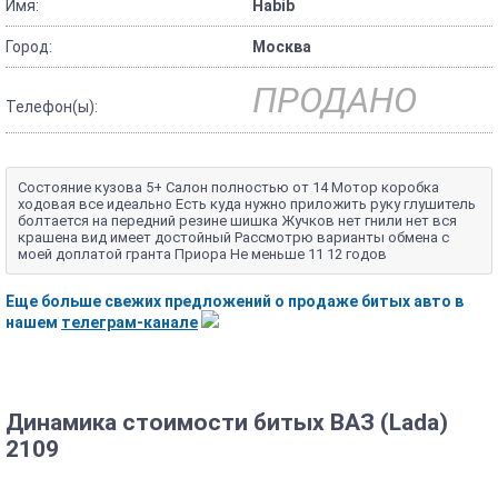
Имя:
Habib
Город:
Москва
ПРОДАНО
Телефон(ы):
Состояние кузова 5+ Салон полностью от 14 Мотор коробка
ходовая все идеально Есть куда нужно приложить руку глушитель
болтается на передний резине шишка Жучков нет гнили нет вся
крашена вид имеет достойный Рассмотрю варианты обмена с
моей доплатой гранта Приора Не меньше 11 12 годов
Еще больше свежих предложений о продаже битых авто в
нашем
телеграм-канале
Динамика стоимости битых ВАЗ (Lada)
2109