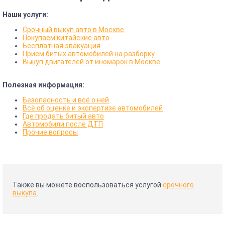
Наши услуги:
Срочный выкуп авто в Москве
Покупаем китайские авто
Бесплатная эвакуация
Прием битых автомобилей на разборку
Выкуп двигателей от иномарок в Москве
Полезная информация:
Безопасность и всё о ней
Всё об оценке и экспертизе автомобилей
Где продать битый авто
Автомобили после ДТП
Прочие вопросы
Также вы можете воспользоваться услугой
срочного
выкупа
.