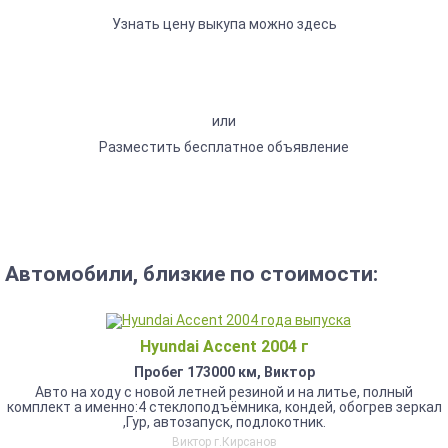
Узнать цену выкупа можно здесь
или
Разместить бесплатное объявление
Автомобили, близкие по стоимости:
Hyundai Accent 2004 г
Пробег 173000 км, Виктор
Авто на ходу с новой летней резиной и на литье, полный
комплект а именно:4 стеклоподъёмника, кондей, обогрев зеркал
,Гур, автозапуск, подлокотник.
Виктор г.Кирсанов