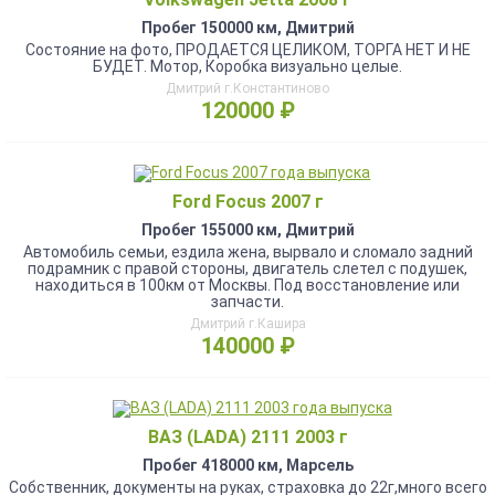
Пробег 150000 км, Дмитрий
Состояние на фото, ПРОДАЁТСЯ ЦЕЛИКОМ, ТОРГА НЕТ И НЕ
БУДЕТ. Мотор, Коробка визуально целые.
Дмитрий г.Константиново
120000 ₽
Ford Focus 2007 г
Пробег 155000 км, Дмитрий
Автомобиль семьи, ездила жена, вырвало и сломало задний
подрамник с правой стороны, двигатель слетел с подушек,
находиться в 100км от Москвы. Под восстановление или
запчасти.
Дмитрий г.Кашира
140000 ₽
ВАЗ (LADA) 2111 2003 г
Пробег 418000 км, Марсель
Собственник, документы на руках, страховка до 22г,много всего