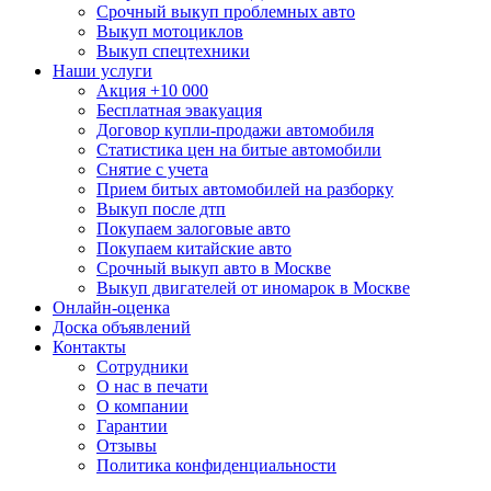
Срочный выкуп проблемных авто
Выкуп мотоциклов
Выкуп спецтехники
Наши услуги
Акция +10 000
Бесплатная эвакуация
Договор купли-продажи автомобиля
Статистика цен на битые автомобили
Снятие с учета
Прием битых автомобилей на разборку
Выкуп после дтп
Покупаем залоговые авто
Покупаем китайские авто
Срочный выкуп авто в Москве
Выкуп двигателей от иномарок в Москве
Онлайн-оценка
Доска объявлений
Контакты
Сотрудники
О нас в печати
О компании
Гарантии
Отзывы
Политика конфиденциальности