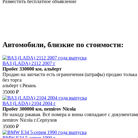
Разместить бесплатное объявление
Автомобили, близкие по стоимости:
ВАЗ (LADA) 2112 2007 г
Пробег 330000 км, альберт
Продаю на запчасти есть ограничения (штрафы) продаю толька 
без торга
альберт г.Рязань
35000 ₽
ВАЗ (LADA) 2104 2004 г
Пробег 300000 км, nemirov Nicola
Не находу ржавая. Всё номера и вины совпадают с документам
nemirov Nicola г.Серпухов
35000 ₽
BMW E34 5-серия 1990 г