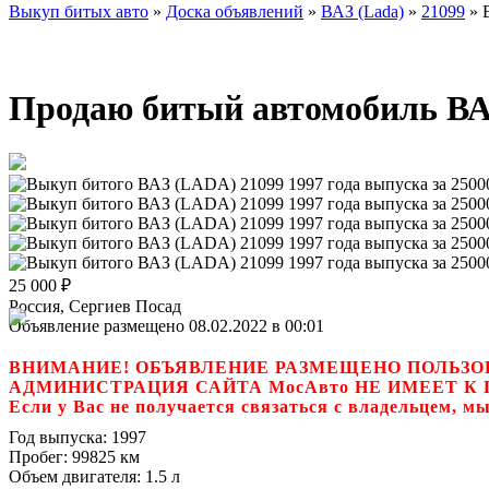
Выкуп битых авто
»
Доска объявлений
»
ВАЗ (Lada)
»
21099
»
Продаю битый автомобиль ВАЗ
25 000
₽
Россия, Сергиев Посад
Объявление размещено 08.02.2022 в 00:01
ВНИМАНИЕ! ОБЪЯВЛЕНИЕ РАЗМЕЩЕНО ПОЛЬЗО
АДМИНИСТРАЦИЯ САЙТА МосАвто НЕ ИМЕЕТ 
Если у Вас не получается связаться с владель
Год выпуска:
1997
Пробег:
99825 км
Объем двигателя:
1.5 л