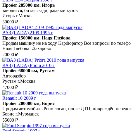
Пробег 285000 км, Игорь
заводится, битая сзади, ржавый кузов
Игорь г.Москва
30000 ₽
ВАЗ (LADA) 2109 1995 г
Пробег 150000 км, Надя Глебова
Продам машину не на ходу Карбюратор Все вопросы по телеф
Надя Глебова г.Захарово
20000 ₽
ВАЗ (LADA) Priora 2010 г
Пробег 68000 км, Рустам
Авторазбор
Рустам г.Москва
47000 ₽
Renault 10 2009 г
Пробег 200000 км, Борис
Продам автомобиль Рено логан, после ДТП, повреждён передок,
Борис г.Мурманск
55000 ₽
Ford Scorpio 1997 г