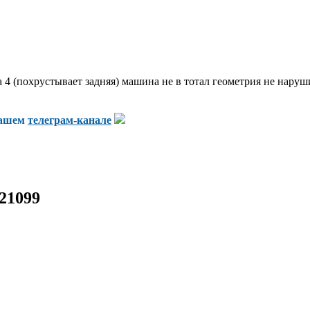
 (похрустывает задняя) машина не в тотал геометрия не нарушил
нашем
телеграм-канале
21099