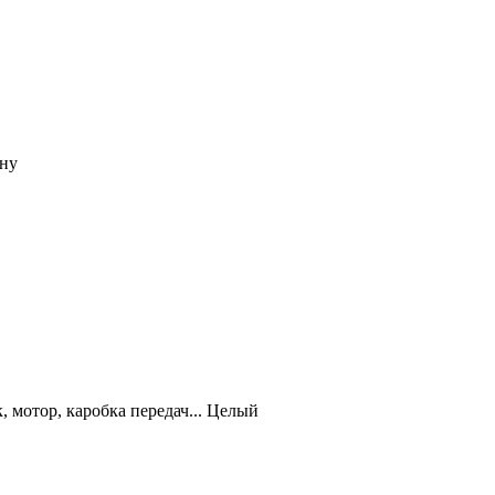
ону
 мотор, каробка передач... Целый