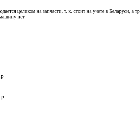
ается целиком на запчасти, т. к. стоит на учете в Беларуси, а т
машину нет.
 ₽
 ₽