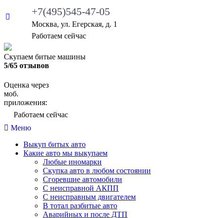
+7(495)545-47-05
Москва, ул. Егерская, д. 1
•
Работаем сейчас
Скупаем битые машины
5/65 отзывов
Оценка через
моб.
приложения:
•
Работаем сейчас
Меню
Выкуп битых авто
Какие авто мы выкупаем
Любые иномарки
Скупка авто в любом состоянии
Сгоревшие автомобили
С неисправной АКПП
С неисправным двигателем
В тотал разбитые авто
Аварийных и после ДТП