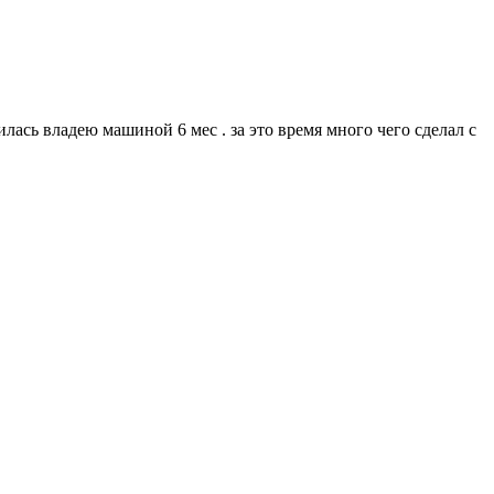
ась владею машиной 6 мес . за это время много чего сделал с