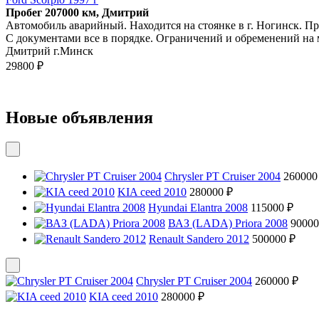
Пробег 207000 км, Дмитрий
Автомобиль аварийный. Находится на стоянке в г. Ногинск. Прод
С документами все в порядке. Ограничений и обременений на 
Дмитрий г.Минск
29800 ₽
Новые объявления
Chrysler PT Cruiser 2004
260000
KIA ceed 2010
280000 ₽
Hyundai Elantra 2008
115000 ₽
ВАЗ (LADA) Priora 2008
90000
Renault Sandero 2012
500000 ₽
Chrysler PT Cruiser 2004
260000 ₽
KIA ceed 2010
280000 ₽