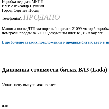
Коробка передач:
МКПП
Имя:
Александр Пушкин
Город:
Сергиев Посад
ПРОДАНО
Телефон(ы):
Машина после ДТП экспортный вариант 21099 мотор 5 коробка 4
номерами продам за 50.000 документы чистые , я 7 владелец
Еще больше свежих предложений о продаже битых авто в 
Динамика стоимости битых ВАЗ (Lada) 
Узнать цену выкупа можно здесь
или