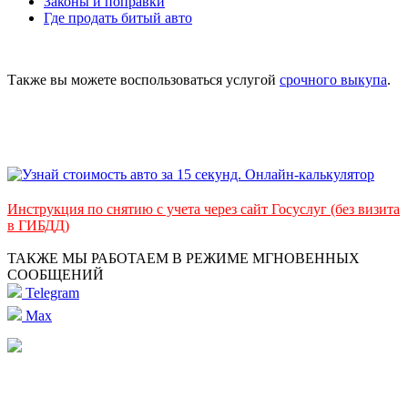
Законы и поправки
Где продать битый авто
Также вы можете воспользоваться услугой
срочного выкупа
.
Инструкция по снятию с учета через сайт Госуслуг (без визита
в ГИБДД)
ТАКЖЕ МЫ РАБОТАЕМ В РЕЖИМЕ МГНОВЕННЫХ
СООБЩЕНИЙ
Telegram
Max