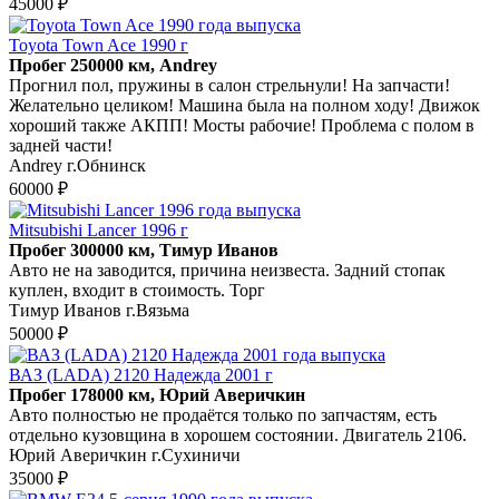
45000 ₽
Toyota Town Ace 1990 г
Пробег 250000 км, Andrey
Прогнил пол, пружины в салон стрельнули! На запчасти!
Желательно целиком! Машина была на полном ходу! Движок
хороший также АКПП! Мосты рабочие! Проблема с полом в
задней части!
Andrey г.Обнинск
60000 ₽
Mitsubishi Lancer 1996 г
Пробег 300000 км, Тимур Иванов
Авто не на заводится, причина неизвеста. Задний стопак
куплен, входит в стоимость. Торг
Тимур Иванов г.Вязьма
50000 ₽
ВАЗ (LADA) 2120 Надежда 2001 г
Пробег 178000 км, Юрий Аверичкин
Авто полностью не продаётся только по запчастям, есть
отдельно кузовщина в хорошем состоянии. Двигатель 2106.
Юрий Аверичкин г.Сухиничи
35000 ₽