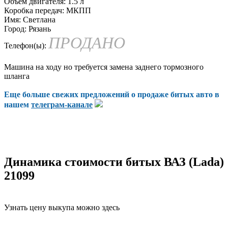
Объем двигателя:
1.5 л
Коробка передач:
МКПП
Имя:
Светлана
Город:
Рязань
ПРОДАНО
Телефон(ы):
Машина на ходу но требуется замена заднего тормозного
шланга
Еще больше свежих предложений о продаже битых авто в
нашем
телеграм-канале
Динамика стоимости битых ВАЗ (Lada)
21099
Узнать цену выкупа можно здесь