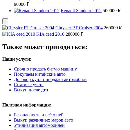
90000 ₽
Renault Sandero 2012
500000 ₽
Chrysler PT Cruiser 2004
260000 ₽
KIA ceed 2010
280000 ₽
Также может пригодиться:
Наши услуги:
Срочно продать битую машину
Покупаем китайские авто
Договор купли-продажи автомобиля
Снятие с учета
Выкуп после дтп
Полезная информация:
Безопасность и всё о ней
Выкуп различных марок авто
Утилизация автомобилей