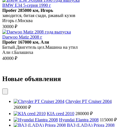
BMW E34 5-серия 1990 г
Пробег 285000 км, Игорь
заводится, битая сзади, ржавый кузов
Игорь г.Москва
30000 ₽
Daewoo Matiz 2008 г
Пробег 167000 км, Али
Битый.Двигетель цел.Машина на утил
Али г.Балашиха
40000 ₽
Новые объявления
Chrysler PT Cruiser 2004
260000 ₽
KIA ceed 2010
280000 ₽
Hyundai Elantra 2008
115000 ₽
ВАЗ (LADA) Priora 2008