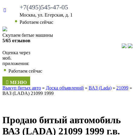
+7(495)545-47-05
Москва, ул. Егерская, д. 1
•
Работаем сейчас
Скупаем битые машины
5/65 отзывов
Оценка через
моб.
приложения:
•
Работаем сейчас
МЕНЮ
Выкуп битых авто
»
Доска объявлений
»
ВАЗ (Lada)
»
21099
»
ВАЗ (LADA) 21099 1999
Продаю битый автомобиль
ВАЗ (LADA) 21099 1999 г.в.