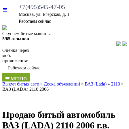
+7(495)545-47-05
Москва, ул. Егерская, д. 1
•
Работаем сейчас
Скупаем битые машины
5/65 отзывов
Оценка через
моб.
приложения:
•
Работаем сейчас
МЕНЮ
Выкуп битых авто
»
Доска объявлений
»
ВАЗ (Lada)
»
2110
»
ВАЗ (LADA) 2110 2006
Продаю битый автомобиль
ВАЗ (LADA) 2110 2006 г.в.