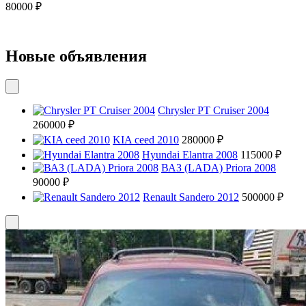
80000 ₽
Новые объявления
Chrysler PT Cruiser 2004
260000 ₽
KIA ceed 2010
280000 ₽
Hyundai Elantra 2008
115000 ₽
ВАЗ (LADA) Priora 2008
90000 ₽
Renault Sandero 2012
500000 ₽