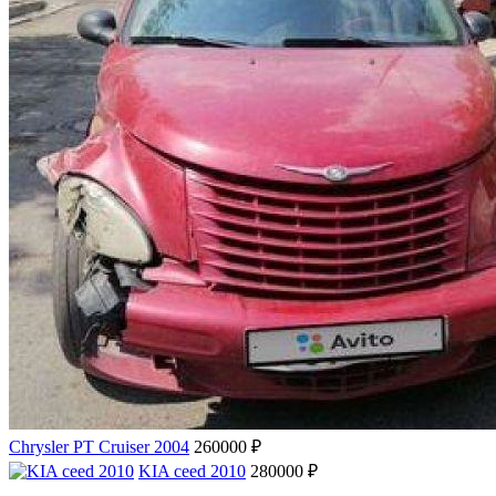
Chrysler PT Cruiser 2004
260000 ₽
KIA ceed 2010
280000 ₽