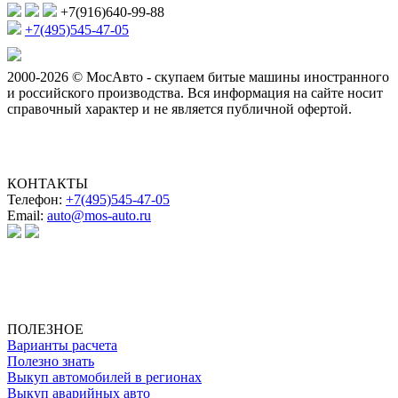
+7(916)640-99-88
+7(495)545-47-05
2000-2026 © МосАвто - скупаем битые машины иностранного
и российского производства.
Вся информация на сайте носит
справочный характер и не является публичной офертой.
КОНТАКТЫ
Телефон:
+7(495)545-47-05
Email:
auto@mos-auto.ru
ИП Клименко О. А.
ИНН: 500111431084
ОГРНИП: 319508100025369
ПОЛЕЗНОЕ
Варианты расчета
Полезно знать
Выкуп автомобилей в регионах
Выкуп аварийных авто