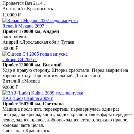
Продаётся Ваз 2114 .
Анатолий г.Красногорск
110000 ₽
Renault Megane 2007 г
Пробег 170000 км, Андрей
один хозяин
Андрей г.Ярославская обл г Тутаев
80000 ₽
Citroen C4 2005 г
Пробег 120000 км, Виталий
Удар в правую сторону. Шторка сработали. Перед аварией на
хорошем ходу. Торг минимальный. Два хозяина.
Виталий г.Москва
90000 ₽
ВАЗ (Lada) Kalina 2009 г
Пробег 160700 км, Светлана
Машина после дтп, перевертыш, перевернулась один раз,
пострадала крыша, капот, заднее крыло правое, фары переднее
левое, заднее правое, лобовое- заднее стекло, зеркало правое,
ходовая часть целая.
Светлана г.Красноярск