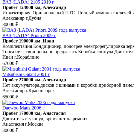
ВАЗ (LADA) 2105 2010 г
Пробег 124000 км, Александр
Инжекторная. Оригинальный ПТС. Полный комплект ключей и д
Александр г.Дубна
80000 ₽
ВАЗ (LADA) Priora 2009 г
Пробег 190000 км, Иван
Комплектация Кондиционер, подогрев электрорегулировка зерка
Торга нет , свои цены не предлагать Коробка лопнула Двигате
Иван г.Кораблино
67000 ₽
Mitsubishi Galant 2001 г
Пробег 270000 км, Александр
Нет аккумулятора,дисков с шинами и коробки,приборной панел
Александр г.Красногорск
65000 ₽
Daewoo Matiz 2006 г
Пробег 170000 км, Анастасия
Двигатель стуканул, время нет на ремонт
Анастасия г.Москва
30000 ₽