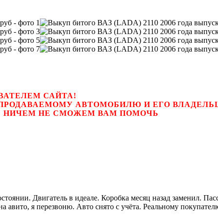
ВАТЕЛЕМ САЙТА!
К ПРОДАВАЕМОМУ АВТОМОБИЛЮ И ЕГО ВЛАДЕЛ
цем, мы НИЧЕМ НЕ СМОЖЕМ ВАМ ПОМОЧЬ
состоянии. Двигатель в идеале. Коробка месяц назад заменил. Па
на авито, я перезвоню. Авто снято с учёта. Реальному покупате