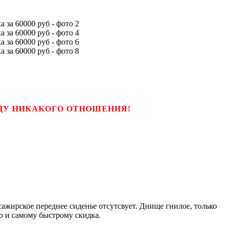
ЬЦУ НИКАКОГО ОТНОШЕНИЯ!
ссажирское переднее сиденье отсутсвует. Днище гнилое, только
лю и самому быстрому скидка.