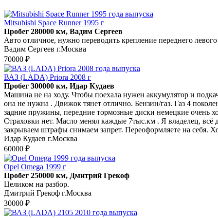
Mitsubishi Space Runner 1995 г
Пробег 280000 км, Вадим Сергеев
Авто отличное, нужно переводить крепление переднего левого р
Вадим Сергеев г.Москва
70000 ₽
ВАЗ (LADA) Priora 2008 г
Пробег 300000 км, Идар Кудаев
Машина не на ходу. Чтобы поехала нужен аккумулятор и подкач
она не нужна . Движок тянет отлично. Бензин/газ. Газ 4 поко
задние пружины, передние тормозные диски немецкие очень хор
Страховки нет. Масло менял каждые 7тыс.км . Я владелец, всё
закрываем штрафы снимаем запрет. Переоформляете на себя. Х
Идар Кудаев г.Москва
60000 ₽
Opel Omega 1999 г
Пробег 250000 км, Дмитрий Грекоф
Целиком на разбор.
Дмитрий Грекоф г.Москва
30000 ₽