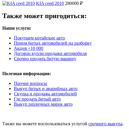
KIA ceed 2010
280000 ₽
Также может пригодиться:
Наши услуги:
Покупаем китайские авто
Прием битых автомобилей на разборку
Акция +10 000
Договор купли-продажи автомобиля
Срочно продать битую машину
Полезная информация:
Прочие вопросы
Выкуп битых и аварийных авто
Скупка и продажа автомобилей
Где продать битый авто
Выкуп различных марок авто
Также вы можете воспользоваться услугой
срочного выкупа
.