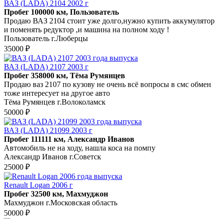
ВАЗ (LADA) 2104 2002 г
Пробег 100000 км, Пользователь
Продаю ВАЗ 2104 стоит уже долго,нужно купить аккумулятор
и поменять редуктор ,и машина на полном ходу !
Пользователь г.Люберцы
35000 ₽
ВАЗ (LADA) 2107 2003 г
Пробег 358000 км, Тёма Румянцев
Продаю ваз 2107 по кузову не очень всё вопросы в смс обмен
тоже интересует на другое авто
Тёма Румянцев г.Волоколамск
50000 ₽
ВАЗ (LADA) 21099 2003 г
Пробег 111111 км, Александр Иванов
Автомобиль не на ходу, нашла коса на помпу
Александр Иванов г.Советск
25000 ₽
Renault Logan 2006 г
Пробег 32500 км, Махмуджон
Махмуджон г.Московская область
50000 ₽