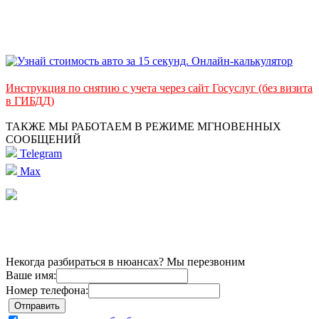
Инструкция по снятию с учета через сайт Госуслуг (без визита
в ГИБДД)
ТАКЖЕ МЫ РАБОТАЕМ В РЕЖИМЕ МГНОВЕННЫХ
СООБЩЕНИЙ
Telegram
Max
Некогда разбираться в нюансах? Мы перезвоним
Ваше имя:
Номер телефона: