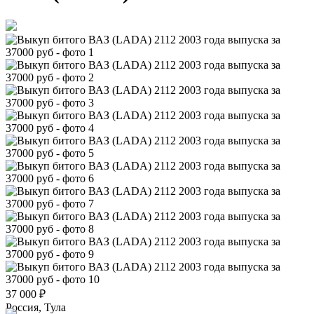
37 000
₽
Россия, Тула