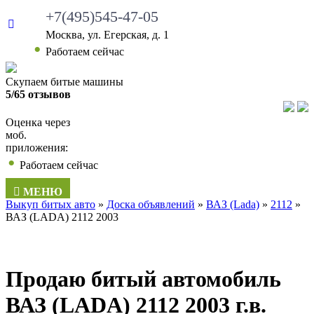
+7(495)545-47-05
Москва, ул. Егерская, д. 1
Работаем сейчас
Скупаем битые машины
5/65 отзывов
Оценка через
моб.
приложения:
Работаем сейчас
МЕНЮ
Выкуп битых авто
»
Доска объявлений
»
ВАЗ (Lada)
»
2112
»
ВАЗ (LADA) 2112 2003
Продаю битый автомобиль
ВАЗ (LADA) 2112 2003 г.в.