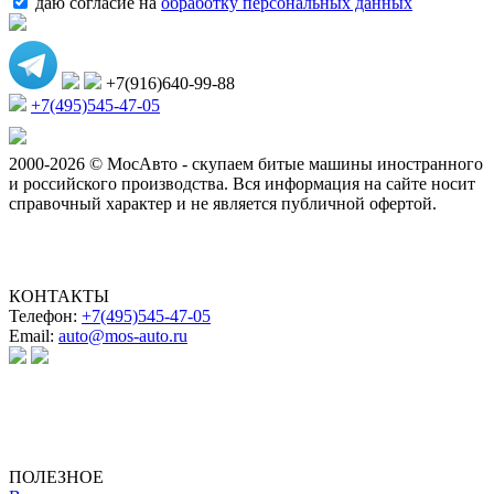
даю согласие на
обработку персональных данных
+7(916)640-99-88
+7(495)545-47-05
2000-2026 © МосАвто - скупаем битые машины иностранного
и российского производства.
Вся информация на сайте носит
справочный характер и не является публичной офертой.
КОНТАКТЫ
Телефон:
+7(495)545-47-05
Email:
auto@mos-auto.ru
ИП Клименко О. А.
ИНН: 500111431084
ОГРНИП: 319508100025369
ПОЛЕЗНОЕ