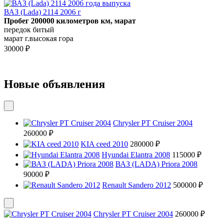
ВАЗ (Lada) 2114 2006 г
Пробег 200000 километров км, марат
передок битый
марат г.высокая гора
30000 ₽
Новые объявления
Chrysler PT Cruiser 2004
260000 ₽
KIA ceed 2010
280000 ₽
Hyundai Elantra 2008
115000 ₽
ВАЗ (LADA) Priora 2008
90000 ₽
Renault Sandero 2012
500000 ₽
Chrysler PT Cruiser 2004
260000 ₽