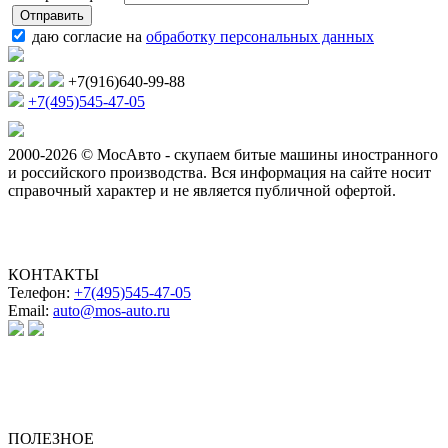
даю согласие на
обработку персональных данных
+7(916)640-99-88
+7(495)545-47-05
2000-2026 © МосАвто - скупаем битые машины иностранного
и российского производства.
Вся информация на сайте носит
справочный характер и не является публичной офертой.
КОНТАКТЫ
Телефон:
+7(495)545-47-05
Email:
auto@mos-auto.ru
ИП Клименко О. А.
ИНН: 500111431084
ОГРНИП: 319508100025369
ПОЛЕЗНОЕ