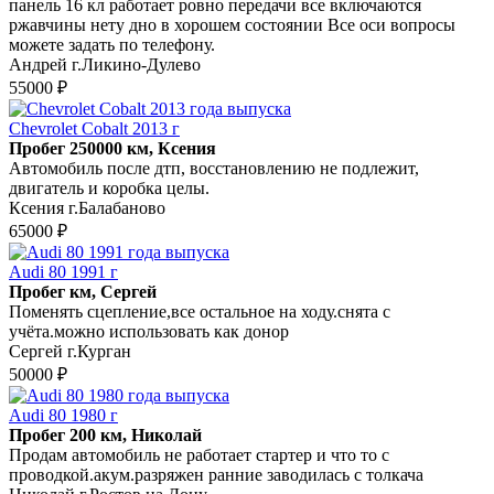
панель 16 кл работает ровно передачи все включаются
ржавчины нету дно в хорошем состоянии Все оси вопросы
можете задать по телефону.
Андрей г.Ликино-Дулево
55000 ₽
Chevrolet Cobalt 2013 г
Пробег 250000 км, Ксения
Автомобиль после дтп, восстановлению не подлежит,
двигатель и коробка целы.
Ксения г.Балабаново
65000 ₽
Audi 80 1991 г
Пробег км, Сергей
Поменять сцепление,все остальное на ходу.снята с
учёта.можно использовать как донор
Сергей г.Курган
50000 ₽
Audi 80 1980 г
Пробег 200 км, Николай
Продам автомобиль не работает стартер и что то с
проводкой.акум.разряжен ранние заводилась с толкача