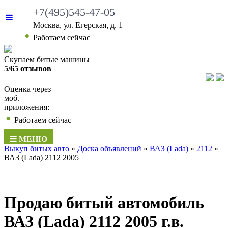
+7(495)545-47-05
Москва, ул. Егерская, д. 1
•
Работаем сейчас
Скупаем битые машины
5/65 отзывов
Оценка через
моб.
приложения:
•
Работаем сейчас
МЕНЮ
Выкуп битых авто
»
Доска объявлений
»
ВАЗ (Lada)
»
2112
»
ВАЗ (Lada) 2112 2005
Продаю битый автомобиль
ВАЗ (Lada) 2112 2005 г.в.