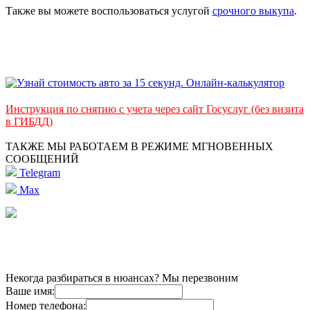
Также вы можете воспользоваться услугой
срочного выкупа
.
Инструкция по снятию с учета через сайт Госуслуг (без визита
в ГИБДД)
ТАКЖЕ МЫ РАБОТАЕМ В РЕЖИМЕ МГНОВЕННЫХ
СООБЩЕНИЙ
Telegram
Max
Некогда разбираться в нюансах? Мы перезвоним
Ваше имя:
Номер телефона: