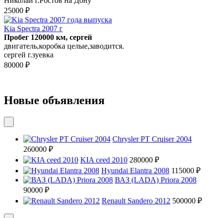
Николай г.Ростов на Дону
25000 ₽
Kia Spectra 2007 г
Пробег 120000 км, сергей
двигатель,коробка целые,заводится.
сергей г.зуевка
80000 ₽
Новые объявления
Chrysler PT Cruiser 2004
260000 ₽
KIA ceed 2010
280000 ₽
Hyundai Elantra 2008
115000 ₽
ВАЗ (LADA) Priora 2008
90000 ₽
Renault Sandero 2012
500000 ₽