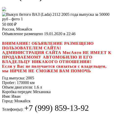
50 000
₽
Россия, Можайск
Объявление размещено 19.01.2020 в 22:46
ВНИМАНИЕ! ОБЪЯВЛЕНИЕ РАЗМЕЩЕНО
ПОЛЬЗОВАТЕЛЕМ САЙТА!
АДМИНИСТРАЦИЯ САЙТА МосАвто НЕ ИМЕЕТ К
ПРОДАВАЕМОМУ АВТОМОБИЛЮ И ЕГО
ВЛАДЕЛЬЦУ НИКАКОГО ОТНОШЕНИЯ!
Если у Вас не получается связаться с владельцем,
мы НИЧЕМ НЕ СМОЖЕМ ВАМ ПОМОЧЬ
Год выпуска:
2005
Пробег:
170000 км
Объем двигателя:
1.6 л
Коробка передач:
Механика
Имя:
Иван
Город:
Можайск
+7 (999) 859-13-92
Телефон(ы):