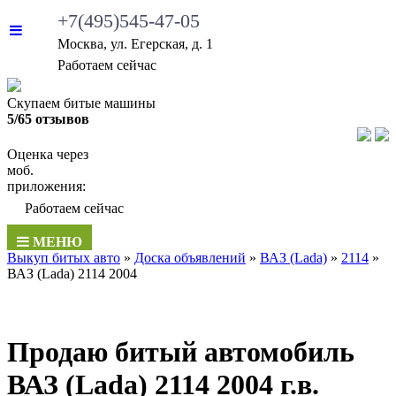
+7(495)545-47-05
Москва, ул. Егерская, д. 1
Работаем сейчас
Скупаем битые машины
5/65 отзывов
Оценка через
моб.
приложения:
Работаем сейчас
МЕНЮ
Выкуп битых авто
»
Доска объявлений
»
ВАЗ (Lada)
»
2114
»
ВАЗ (Lada) 2114 2004
Продаю битый автомобиль
ВАЗ (Lada) 2114 2004 г.в.