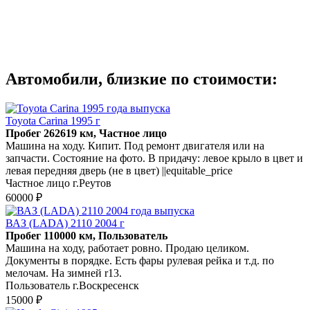
Автомобили, близкие по стоимости:
Toyota Carina 1995 г
Пробег 262619 км, Частное лицо
Машина на ходу. Кипит. Под ремонт двигателя или на
запчасти. Состояние на фото. В придачу: левое крыло в цвет и
левая передняя дверь (не в цвет) ||equitable_price
Частное лицо г.Реутов
60000 ₽
ВАЗ (LADA) 2110 2004 г
Пробег 110000 км, Пользователь
Машина на ходу, работает ровно. Продаю целиком.
Документы в порядке. Есть фары рулевая рейка и т.д. по
мелочам. На зимней r13.
Пользователь г.Воскресенск
15000 ₽