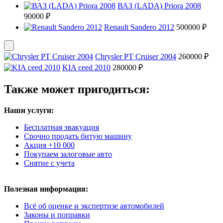
ВАЗ (LADA) Priora 2008
90000 ₽
Renault Sandero 2012
500000 ₽
Chrysler PT Cruiser 2004
260000 ₽
KIA ceed 2010
280000 ₽
Также может пригодиться:
Наши услуги:
Бесплатная эвакуация
Срочно продать битую машину
Акция +10 000
Покупаем залоговые авто
Снятие с учета
Полезная информация:
Всё об оценке и экспертизе автомобилей
Законы и поправки