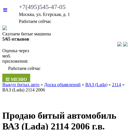
+7(495)545-47-05
Москва, ул. Егерская, д. 1
Работаем сейчас
Скупаем битые машины
5/65 отзывов
Оценка через
моб.
приложения:
Работаем сейчас
МЕНЮ
Выкуп битых авто
»
Доска объявлений
»
ВАЗ (Lada)
»
2114
»
ВАЗ (Lada) 2114 2006
Продаю битый автомобиль
ВАЗ (Lada) 2114 2006 г.в.