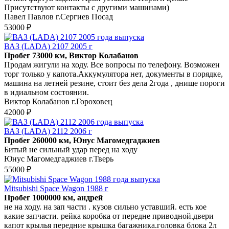
Присутствуют контакты с другими машинами)
Павел Павлов г.Сергиев Посад
53000 ₽
ВАЗ (LADA) 2107 2005 г
Пробег 73000 км, Виктор Колабанов
Продам жигули на ходу. Все вопросы по телефону. Возможен
торг только у капота.Аккумулятора нет, документы в порядке,
машина на летней резине, стоит без дела 2года , днище пороги
в идиальном состоянии.
Виктор Колабанов г.Гороховец
42000 ₽
ВАЗ (LADA) 2112 2006 г
Пробег 260000 км, Юнус Магомедгаджиев
Битый не сильный удар перед на ходу
Юнус Магомедгаджиев г.Тверь
55000 ₽
Mitsubishi Space Wagon 1988 г
Пробег 1000000 км, андрей
не на ходу. на зап части . кузов сильно уставший. есть кое
какие запчасти. рейка коробка от передне приводной.двери
капот крылья передние крышка багажника.головка блока 2л