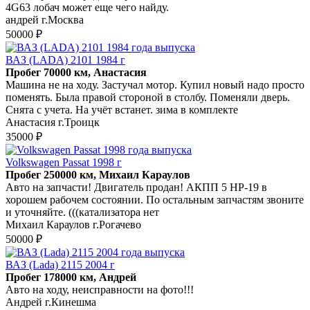
4G63 лобач может еще чего найду.
андрей г.Москва
50000 ₽
ВАЗ (LADA) 2101 1984 г
Пробег 70000 км, Анастасия
Машина не на ходу. Застучал мотор. Купил новый надо просто
поменять. Была правой стороной в столбу. Поменяли дверь.
Снята с учета. На учёт встанет. зима в комплекте
Анастасия г.Троицк
35000 ₽
Volkswagen Passat 1998 г
Пробег 250000 км, Михаил Караулов
Авто на запчасти! Двигатель продан! АКПП 5 HP-19 в
хорошем рабочем состоянии. По остальным запчастям звоните
и уточняйте. (((катализатора нет
Михаил Караулов г.Рогачево
50000 ₽
ВАЗ (Lada) 2115 2004 г
Пробег 178000 км, Андрей
Авто на ходу, неисправности на фото!!!
Андрей г.Кинешма