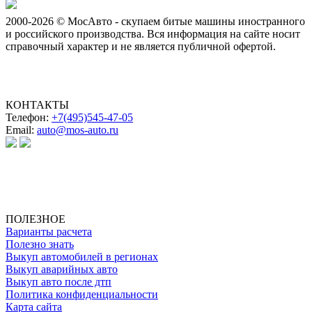
2000-2026 © МосАвто - скупаем битые машины иностранного
и российского производства.
Вся информация на сайте носит
справочный характер и не является публичной офертой.
КОНТАКТЫ
Телефон:
+7(495)545-47-05
Email:
auto@mos-auto.ru
ИП Клименко О. А.
ИНН: 500111431084
ОГРНИП: 319508100025369
ПОЛЕЗНОЕ
Варианты расчета
Полезно знать
Выкуп автомобилей в регионах
Выкуп аварийных авто
Выкуп авто после дтп
Политика конфиденциальности
Карта сайта