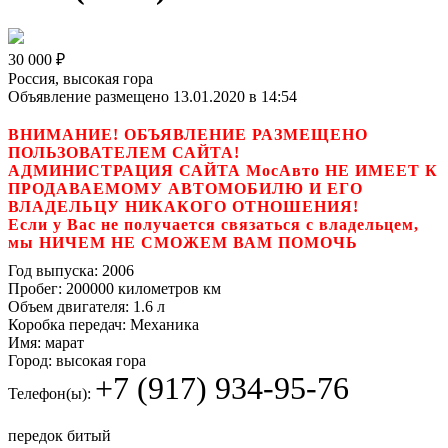
30 000
₽
Россия, высокая гора
Объявление размещено 13.01.2020 в 14:54
ВНИМАНИЕ! ОБЪЯВЛЕНИЕ РАЗМЕЩЕНО
ПОЛЬЗОВАТЕЛЕМ САЙТА!
АДМИНИСТРАЦИЯ САЙТА МосАвто НЕ ИМЕЕТ К
ПРОДАВАЕМОМУ АВТОМОБИЛЮ И ЕГО
ВЛАДЕЛЬЦУ НИКАКОГО ОТНОШЕНИЯ!
Если у Вас не получается связаться с владельцем,
мы НИЧЕМ НЕ СМОЖЕМ ВАМ ПОМОЧЬ
Год выпуска:
2006
Пробег:
200000 километров км
Объем двигателя:
1.6 л
Коробка передач:
Механика
Имя:
марат
Город:
высокая гора
+7 (917) 934-95-76
Телефон(ы):
передок битый