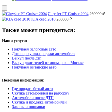
Chrysler PT Cruiser 2004
260000 ₽
KIA ceed 2010
280000 ₽
Также может пригодиться:
Наши услуги:
Покупаем залоговые авто
Договор купли-продажи автомобиля
Выкуп после дтп
Выкуп двигателей от иномарок в Москве
Покупаем китайские авто
Полезная информация:
Где продать битый авто
Скупка автомобилей на разборку
Автомобили после ДТП
Скупка и продажа автомобилей
Законы и поправки