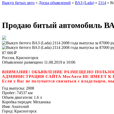
Выкуп битых авто
»
Доска объявлений
»
ВАЗ (Lada)
»
2114
»
ВА
Продаю битый автомобиль ВАЗ 
87 000
₽
Россия, Красногорск
Объявление размещено 11.08.2019 в 10:06
ВНИМАНИЕ! ОБЪЯВЛЕНИЕ РАЗМЕЩЕНО ПОЛЬЗО
АДМИНИСТРАЦИЯ САЙТА МосАвто НЕ ИМЕЕТ 
Если у Вас не получается связаться с владель
Год выпуска:
2008
Пробег:
74537 км
Объем двигателя:
1.6 л
Коробка передач:
Механика
Имя:
Анатолий
Город:
Красногорск