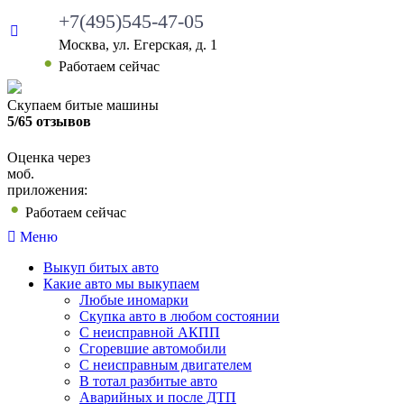
+7(495)545-47-05
Москва, ул. Егерская, д. 1
Работаем сейчас
Скупаем битые машины
5/65 отзывов
Оценка через
моб.
приложения:
Работаем сейчас
Меню
Выкуп битых авто
Какие авто мы выкупаем
Любые иномарки
Скупка авто в любом состоянии
С неисправной АКПП
Сгоревшие автомобили
С неисправным двигателем
В тотал разбитые авто
Аварийных и после ДТП