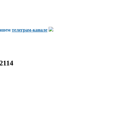
нашем
телеграм-канале
2114