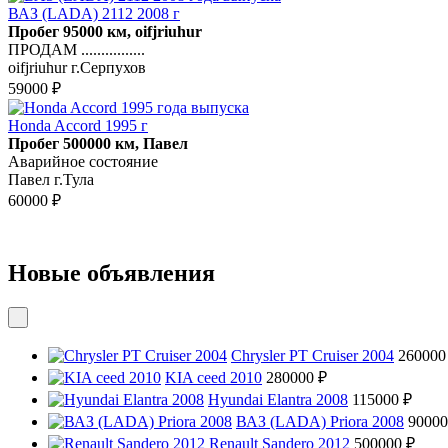
ВАЗ (LADA) 2112 2008 г
Пробег 95000 км, oifjriuhur
ПРОДАМ ................
oifjriuhur г.Серпухов
59000 ₽
Honda Accord 1995 г
Пробег 500000 км, Павел
Аварийное состояние
Павел г.Тула
60000 ₽
Новые объявления
Chrysler PT Cruiser 2004
260000
KIA ceed 2010
280000 ₽
Hyundai Elantra 2008
115000 ₽
ВАЗ (LADA) Priora 2008
90000
Renault Sandero 2012
500000 ₽