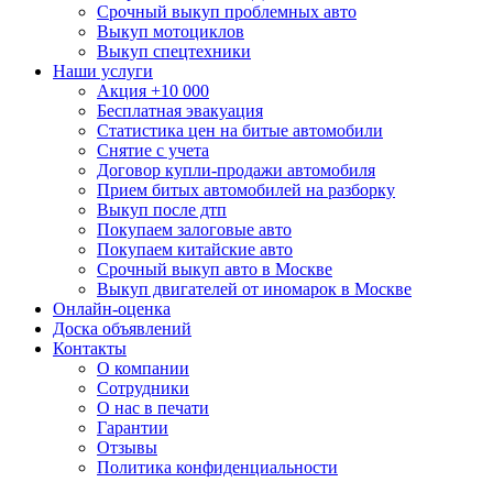
Срочный выкуп проблемных авто
Выкуп мотоциклов
Выкуп спецтехники
Наши услуги
Акция +10 000
Бесплатная эвакуация
Статистика цен на битые автомобили
Снятие с учета
Договор купли-продажи автомобиля
Прием битых автомобилей на разборку
Выкуп после дтп
Покупаем залоговые авто
Покупаем китайские авто
Срочный выкуп авто в Москве
Выкуп двигателей от иномарок в Москве
Онлайн-оценка
Доска объявлений
Контакты
О компании
Сотрудники
О нас в печати
Гарантии
Отзывы
Политика конфиденциальности