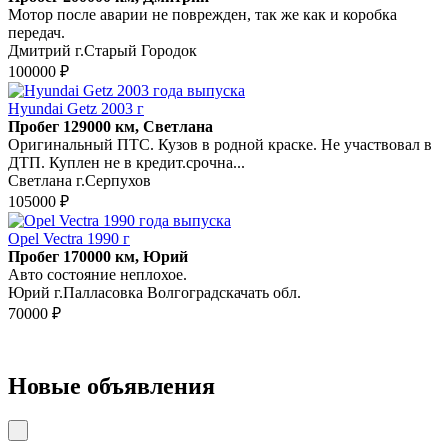
Мотор после аварии не поврежден, так же как и коробка
передач.
Дмитрий г.Старый Городок
100000 ₽
Hyundai Getz 2003 г
Пробег 129000 км, Светлана
Оригинальный ПТС. Кузов в родной краске. Не участвовал в
ДТП. Куплен не в кредит.срочна...
Светлана г.Серпухов
105000 ₽
Opel Vectra 1990 г
Пробег 170000 км, Юрий
Авто состояние неплохое.
Юрий г.Палласовка Волгоградскачать обл.
70000 ₽
Новые объявления