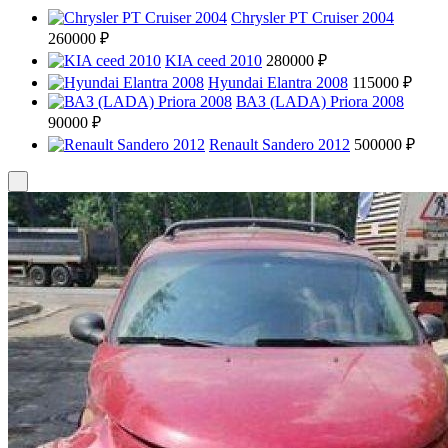
Chrysler PT Cruiser 2004
260000 ₽
KIA ceed 2010
280000 ₽
Hyundai Elantra 2008
115000 ₽
ВАЗ (LADA) Priora 2008
90000 ₽
Renault Sandero 2012
500000 ₽