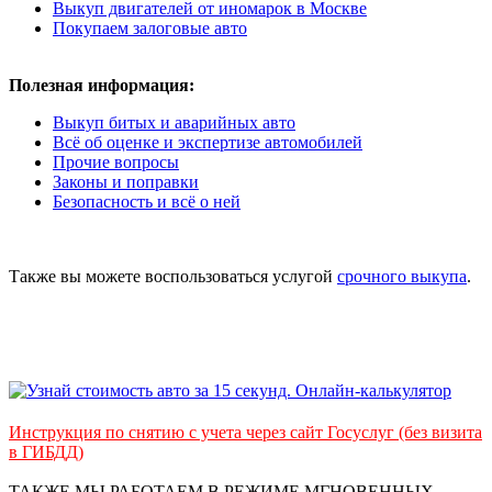
Выкуп двигателей от иномарок в Москве
Покупаем залоговые авто
Полезная информация:
Выкуп битых и аварийных авто
Всё об оценке и экспертизе автомобилей
Прочие вопросы
Законы и поправки
Безопасность и всё о ней
Также вы можете воспользоваться услугой
срочного выкупа
.
Инструкция по снятию с учета через сайт Госуслуг (без визита
в ГИБДД)
ТАКЖЕ МЫ РАБОТАЕМ В РЕЖИМЕ МГНОВЕННЫХ