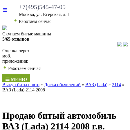
+7(495)545-47-05
Москва, ул. Егерская, д. 1
•
Работаем сейчас
Скупаем битые машины
5/65 отзывов
Оценка через
моб.
приложения:
•
Работаем сейчас
МЕНЮ
Выкуп битых авто
»
Доска объявлений
»
ВАЗ (Lada)
»
2114
»
ВАЗ (Lada) 2114 2008
Продаю битый автомобиль
ВАЗ (Lada) 2114 2008 г.в.