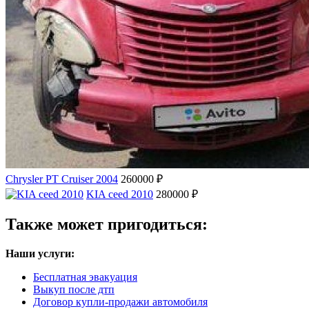
Chrysler PT Cruiser 2004
260000 ₽
KIA ceed 2010
280000 ₽
Также может пригодиться:
Наши услуги:
Бесплатная эвакуация
Выкуп после дтп
Договор купли-продажи автомобиля