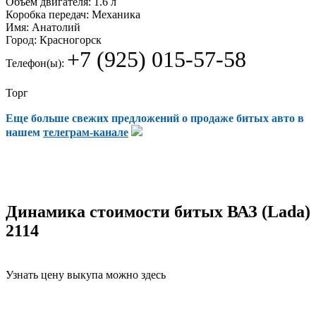
Объем двигателя:
1.6 л
Коробка передач:
Механика
Имя:
Анатолий
Город:
Красногорск
+7 (925) 015-57-58
Телефон(ы):
Торг
Еще больше свежих предложений о продаже битых авто в
нашем
телеграм-канале
Динамика стоимости битых ВАЗ (Lada)
2114
Узнать цену выкупа можно здесь