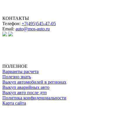
КОНТАКТЫ
Телефон:
+7(495)545-47-05
Email:
auto@mos-auto.ru
ИП Клименко О. А.
ИНН: 500111431084
ОГРНИП: 319508100025369
ПОЛЕЗНОЕ
Варианты расчета
Полезно знать
Выкуп автомобилей в регионах
Выкуп аварийных авто
Выкуп авто после дтп
Политика конфиденциальности
Карта сайта