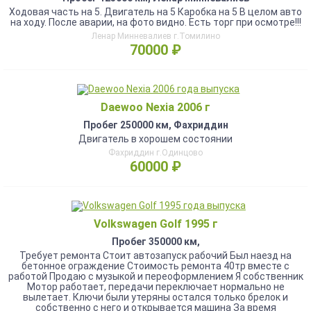
Ходовая часть на 5. Двигатель на 5 Каробка на 5 В целом авто
на ходу. После аварии, на фото видно. Есть торг при осмотре!!!
Ленар Минневалиев г.Томилино
70000 ₽
Daewoo Nexia 2006 г
Пробег 250000 км, Фахриддин
Двигатель в хорошем состоянии
Фахриддин г.Одинцово
60000 ₽
Volkswagen Golf 1995 г
Пробег 350000 км,
Требует ремонта Стоит автозапуск рабочий Был наезд на
бетонное ограждение Стоимость ремонта 40тр вместе с
работой Продаю с музыкой и переоформлением Я собственник
Мотор работает, передачи переключает нормально не
вылетает. Ключи были утеряны остался только брелок и
собственно с него и открывается машина За время