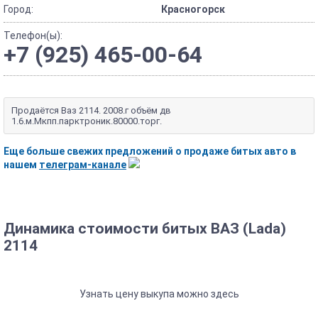
Город:
Красногорск
Телефон(ы):
+7 (925) 465-00-64
Продаётся Ваз 2114. 2008.г объём дв
1.6.м.Мкпп.парктроник.80000.торг.
Еще больше свежих предложений о продаже битых авто в
нашем
телеграм-канале
Динамика стоимости битых ВАЗ (Lada)
2114
Узнать цену выкупа можно здесь