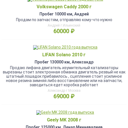
Volkswagen Caddy 2000 г
Пробег 10000 км, Андрей
Продам по запчастям, отправляю кому-что нужно
Андрей г.Ильинский
60000 ₽
LIFAN Solano 2010 г
Пробег 130000 км, Александр
Продаю лифана двигатель изумительный катализаторы
вырезаны стоит электронная обманка двигатель резвый не как
штатный лошадок прибавилось , сцепления стоит усилиное
новое резина зимняя либо восстановление или на запчасти,
заводиться едет коробка работает
Александр г.Москва
69000 ₽
Geely MK 2008 г
Пробег 125000 км, Ленар Минневалиев