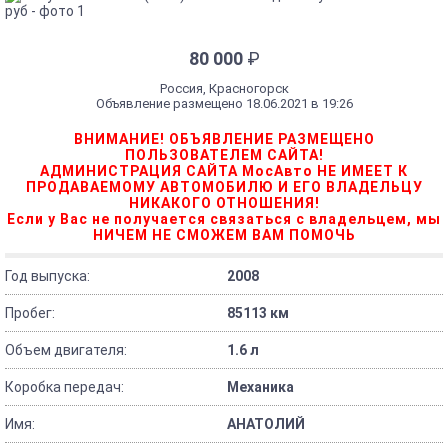
80 000
₽
Россия, Красногорск
Объявление размещено 18.06.2021 в 19:26
ВНИМАНИЕ! ОБЪЯВЛЕНИЕ РАЗМЕЩЕНО
ПОЛЬЗОВАТЕЛЕМ САЙТА!
АДМИНИСТРАЦИЯ САЙТА МосАвто НЕ ИМЕЕТ К
ПРОДАВАЕМОМУ АВТОМОБИЛЮ И ЕГО ВЛАДЕЛЬЦУ
НИКАКОГО ОТНОШЕНИЯ!
Если у Вас не получается связаться с владельцем, мы
НИЧЕМ НЕ СМОЖЕМ ВАМ ПОМОЧЬ
Год выпуска:
2008
Пробег:
85113 км
Объем двигателя:
1.6 л
Коробка передач:
Механика
Имя:
АНАТОЛИЙ