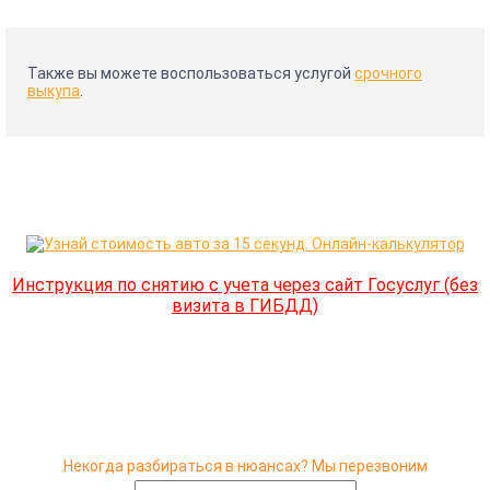
Также вы можете воспользоваться услугой
срочного
выкупа
.
Инструкция по снятию с учета через сайт Госуслуг (без
визита в ГИБДД)
Некогда разбираться в нюансах? Мы перезвоним