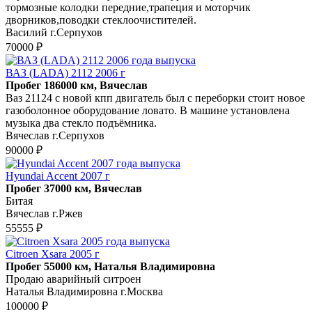
тормозные колодки передние,трапеция и моторчик
дворников,поводки стеклоочистителей.
Василий г.Серпухов
70000 ₽
ВАЗ (LADA) 2112 2006 г
Пробег 186000 км, Вячеслав
Ваз 21124 с новой кпп двигатель был с переборки стоит новое
газоболонное оборудование ловато. В машине установлена
музыка два стекло подъёмника.
Вячеслав г.Серпухов
90000 ₽
Hyundai Accent 2007 г
Пробег 37000 км, Вячеслав
Битая
Вячеслав г.Ржев
55555 ₽
Citroen Xsara 2005 г
Пробег 55000 км, Наталья Владимировна
Продаю аварийный ситроен
Наталья Владимировна г.Москва
100000 ₽