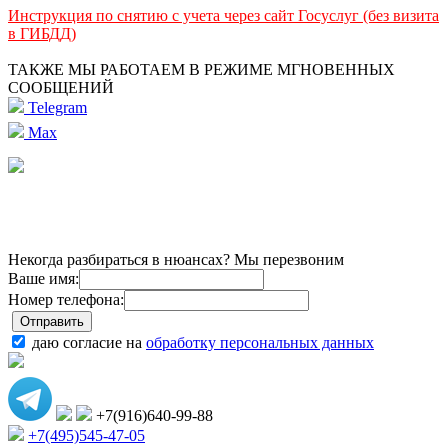
Инструкция по снятию с учета через сайт Госуслуг (без визита
в ГИБДД)
ТАКЖЕ МЫ РАБОТАЕМ В РЕЖИМЕ МГНОВЕННЫХ
СООБЩЕНИЙ
Telegram
Max
Некогда разбираться в нюансах? Мы перезвоним
Ваше имя:
Номер телефона:
даю согласие на
обработку персональных данных
+7(916)640-99-88
+7(495)545-47-05