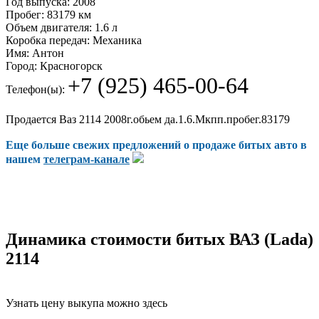
Год выпуска:
2008
Пробег:
83179 км
Объем двигателя:
1.6 л
Коробка передач:
Механика
Имя:
Антон
Город:
Красногорск
+7 (925) 465-00-64
Телефон(ы):
Продается Ваз 2114 2008г.обьем да.1.6.Мкпп.пробег.83179
Еще больше свежих предложений о продаже битых авто в
нашем
телеграм-канале
Динамика стоимости битых ВАЗ (Lada)
2114
Узнать цену выкупа можно здесь