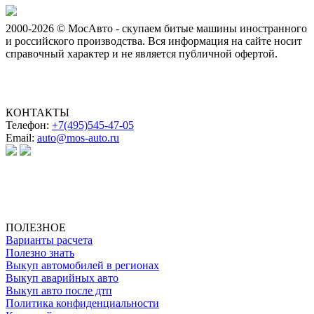
2000-2026 © МосАвто - скупаем битые машины иностранного
и российского производства.
Вся информация на сайте носит
справочный характер и не является публичной офертой.
КОНТАКТЫ
Телефон:
+7(495)545-47-05
Email:
auto@mos-auto.ru
ИП Клименко О. А.
ИНН: 500111431084
ОГРНИП: 319508100025369
ПОЛЕЗНОЕ
Варианты расчета
Полезно знать
Выкуп автомобилей в регионах
Выкуп аварийных авто
Выкуп авто после дтп
Политика конфиденциальности