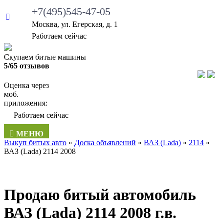
+7(495)545-47-05
Москва, ул. Егерская, д. 1
Работаем сейчас
Скупаем битые машины
5/65 отзывов
Оценка через
моб.
приложения:
Работаем сейчас
МЕНЮ
Выкуп битых авто
»
Доска объявлений
»
ВАЗ (Lada)
»
2114
»
ВАЗ (Lada) 2114 2008
Продаю битый автомобиль
ВАЗ (Lada) 2114 2008 г.в.