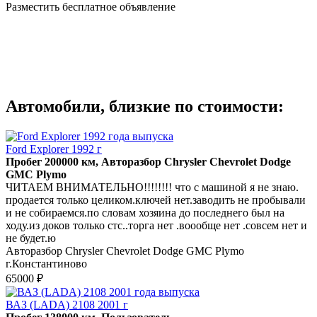
Разместить бесплатное объявление
Автомобили, близкие по стоимости:
Ford Explorer 1992 г
Пробег 200000 км, Авторазбор Chrysler Chevrolet Dodge
GMC Plymo
ЧИТАЕМ ВНИМАТЕЛЬНО!!!!!!!! что с машиной я не знаю.
продается только целиком.ключей нет.заводить не пробывали
и не собираемся.по словам хозяина до последнего был на
ходу.из доков только стс..торга нет .воообще нет .совсем нет и
не будет.ю
Авторазбор Chrysler Chevrolet Dodge GMC Plymo
г.Константиново
65000 ₽
ВАЗ (LADA) 2108 2001 г