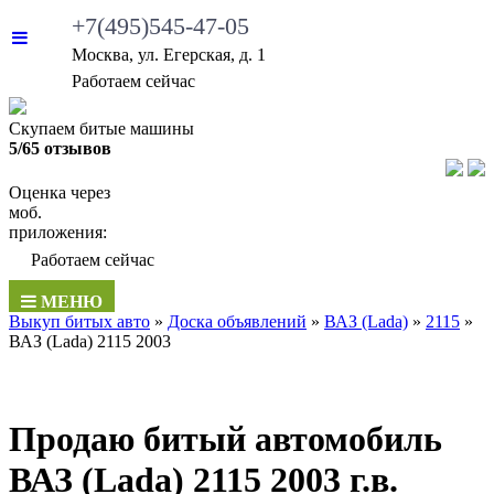
+7(495)545-47-05
Москва, ул. Егерская, д. 1
Работаем сейчас
Скупаем битые машины
5/65 отзывов
Оценка через
моб.
приложения:
Работаем сейчас
МЕНЮ
Выкуп битых авто
»
Доска объявлений
»
ВАЗ (Lada)
»
2115
»
ВАЗ (Lada) 2115 2003
Продаю битый автомобиль
ВАЗ (Lada) 2115 2003 г.в.