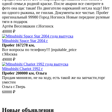
одной семье,в родной краске. После аварии все смотрите в
фото она щас такая! По двигателю нареканий нет,на ходу! Нет
ни одного рыжика, не гнилая. Документы все чистые. Пробег
оригинальный 99980 Город Ногинск Новые передние рулевые
тяги в подарок
Артём Веселяшкин г.Ногинск
40000 ₽
Mitsubishi Space Star 2004 г
Пробег 167278 км,
Все вопросы по телефону!!! ||equitable_price
г.Москва
49000 ₽
Mitsubishi Chariot 1992 г
Пробег 200000 км, Ольга
Продам минивэн, не на ходу, есть такой же на запчасти,торг
уместен
Ольга г.Тверь
60000 ₽
Новые объявления