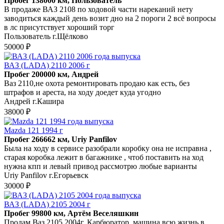
Пробег 138000 км, Пользователь
В продаже ВАЗ 2108 по ходовой части нареканий нету
заводиться каждый день возит дно на 2 пороги 2 всё вопросы
в лс присутствует хороший торг
Пользователь г.Щёлково
50000 ₽
ВАЗ (LADA) 2110 2006 г
Пробег 200000 км, Андрей
Ваз 2110,не охота ремонтировать продаю как есть, без
штрафов и ареста, на ходу доедет куда угодно
Андрей г.Кашира
38000 ₽
Mazda 121 1994 г
Пробег 266662 км, Uriy Panfilov
Была на ходу в сервисе разобрали коробку она не исправна ,
старая коробка лежит в багажнике , чтоб поставить на ход
нужна кпп и левый привод рассмотрю любые варианты
Uriy Panfilov г.Егорьевск
30000 ₽
ВАЗ (LADA) 2105 2004 г
Пробег 99800 км, Артём Веселяшкин
Продам Ваз 2105 2004г. Карбюратор, машина всю жизнь в