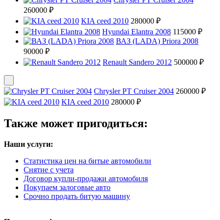
260000 ₽
KIA ceed 2010
280000 ₽
Hyundai Elantra 2008
115000 ₽
ВАЗ (LADA) Priora 2008
90000 ₽
Renault Sandero 2012
500000 ₽
Chrysler PT Cruiser 2004
260000 ₽
KIA ceed 2010
280000 ₽
Также может пригодиться:
Наши услуги:
Статистика цен на битые автомобили
Снятие с учета
Договор купли-продажи автомобиля
Покупаем залоговые авто
Срочно продать битую машину