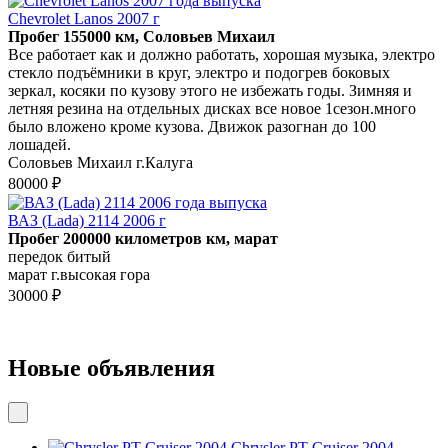
Chevrolet Lanos 2007 г
Пробег 155000 км, Соловьев Михаил
Все работает как и должно работать, хорошая музыка, электро
стекло подъёмники в круг, электро и подогрев боковых
зеркал, косяки по кузову этого не избежать годы. Зимняя и
летняя резина на отдельных дисках все новое 1сезон.много
было вложено кроме кузова. Движок разогнан до 100
лошадей.
Соловьев Михаил г.Калуга
80000 ₽
ВАЗ (Lada) 2114 2006 г
Пробег 200000 километров км, марат
передок битый
марат г.высокая гора
30000 ₽
Новые объявления
Chrysler PT Cruiser 2004