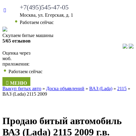
+7(495)545-47-05
Москва, ул. Егерская, д. 1
Работаем сейчас
Скупаем битые машины
5/65 отзывов
Оценка через
моб.
приложения:
Работаем сейчас
МЕНЮ
Выкуп битых авто
»
Доска объявлений
»
ВАЗ (Lada)
»
2115
»
ВАЗ (Lada) 2115 2009
Продаю битый автомобиль
ВАЗ (Lada) 2115 2009 г.в.