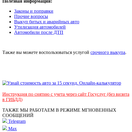
Полезная информация:
Законы и поправки
Прочие вопросы
Выкуп битых и аварийных авто
Утилизация автомобилей
Автомобили после ДТП
Также вы можете воспользоваться услугой
срочного выкупа
.
Инструкция по снятию с учета через сайт Госуслуг (без визита
в ГИБДД)
ТАКЖЕ МЫ РАБОТАЕМ В РЕЖИМЕ МГНОВЕННЫХ
СООБЩЕНИЙ
Telegram
Max