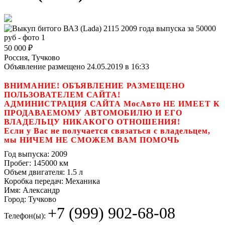
50 000
₽
Россия, Тучково
Объявление размещено 24.05.2019 в 16:33
ВНИМАНИЕ! ОБЪЯВЛЕНИЕ РАЗМЕЩЕНО
ПОЛЬЗОВАТЕЛЕМ САЙТА!
АДМИНИСТРАЦИЯ САЙТА МосАвто НЕ ИМЕЕТ К
ПРОДАВАЕМОМУ АВТОМОБИЛЮ И ЕГО
ВЛАДЕЛЬЦУ НИКАКОГО ОТНОШЕНИЯ!
Если у Вас не получается связаться с владельцем,
мы НИЧЕМ НЕ СМОЖЕМ ВАМ ПОМОЧЬ
Год выпуска:
2009
Пробег:
145000 км
Объем двигателя:
1.5 л
Коробка передач:
Механика
Имя:
Александр
Город:
Тучково
+7 (999) 902-68-08
Телефон(ы):