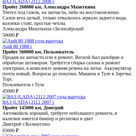
ВАЗ (LADA) 2112 2008 г
Пробег 260000 км, Александра Махоткина
Улетел под газель, на запчасти, либо на восстановление.
Салон весь целый, только отвалилось зеркало заднего вида,
колонки стоят, простые чехлы.
Александра Махоткина г.Белоозёрский
50000 ₽
Audi 80 1988 г
Пробег 560000 км, Пользователь
Продам на запчасти или в ремонт. Весной был разобран и
обработан антикором. Требуется сборка салона и ремонт
электрики, в комплекте зимняя резина на литье. Аккумулятор
почти новый. Вопросы до покупки. Машина в Туле в Заречье.
Торг.
Пользователь г.Тула
45000 ₽
ВАЗ (LADA) 2112 2007 г
Пробег 145000 км, Дмитрий
Автомобиль хороший, требуете небольшого ремонта, в
наличии имеется бампер и реснички в цвет
Дмитрий г.Кольчугино
65000 ₽