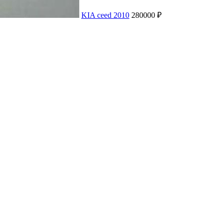
KIA ceed 2010
280000 ₽