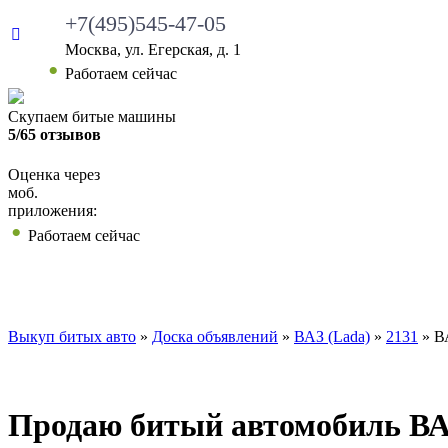
+7(495)545-47-05
Москва, ул. Егерская, д. 1
Работаем сейчас
Скупаем битые машины
5/65 отзывов
Оценка через
моб.
приложения:
Работаем сейчас
ВЫКУП БИТЫХ АВТО
КАКИЕ АВТО МЫ ВЫ
Выкуп битых авто
»
Доска объявлений
»
ВАЗ (Lada)
»
2131
»
В
Продаю битый автомобиль ВАЗ 