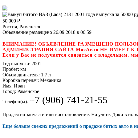
50 000
₽
Россия, Раменское
Объявление размещено 26.09.2018 в 06:59
ВНИМАНИЕ! ОБЪЯВЛЕНИЕ РАЗМЕЩЕНО ПОЛЬЗО
АДМИНИСТРАЦИЯ САЙТА МосАвто НЕ ИМЕЕТ 
Если у Вас не получается связаться с владель
Год выпуска:
2001
Пробег:
км
Объем двигателя:
1.7 л
Коробка передач:
Механика
Имя:
Иван
Город:
Раменское
+7 (906) 741-21-55
Телефон(ы):
Продам на запчасти или восстановление. На учёте. Доки в норм
Еще больше свежих предложений о продаже битых авто в 