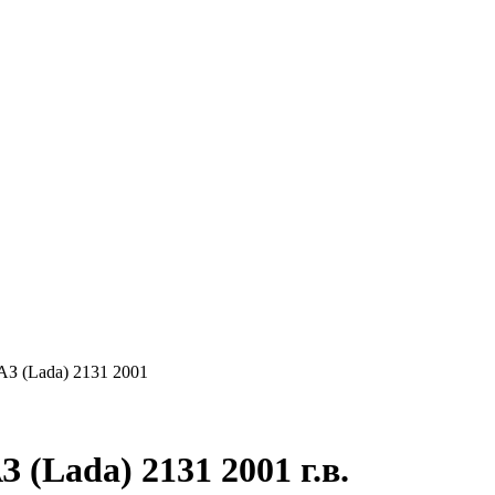
КУПАЕМ
НАШИ УСЛУГИ
ОНЛАЙН-ОЦЕН
АЗ (Lada) 2131 2001
(Lada) 2131 2001 г.в.