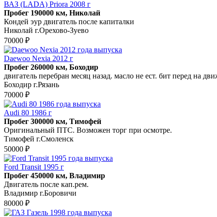
ВАЗ (LADA) Priora 2008 г
Пробег 190000 км, Николай
Кондей эур двигатель после капиталки
Николай г.Орехово-Зуево
70000 ₽
Daewoo Nexia 2012 г
Пробег 260000 км, Боходир
двигатель перебран месяц назад. масло не ест. бит перед на дви
Боходир г.Рязань
70000 ₽
Audi 80 1986 г
Пробег 300000 км, Тимофей
Оригинальный ПТС. Возможен торг при осмотре.
Тимофей г.Смоленск
50000 ₽
Ford Transit 1995 г
Пробег 450000 км, Владимир
Двигатель после кап.рем.
Владимир г.Боровичи
80000 ₽