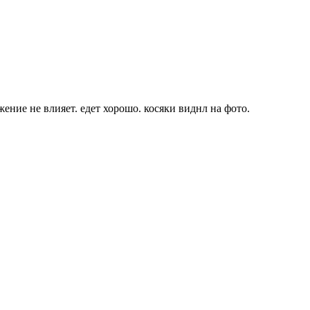
жение не влияет. едет хорошо. косяки виднл на фото.