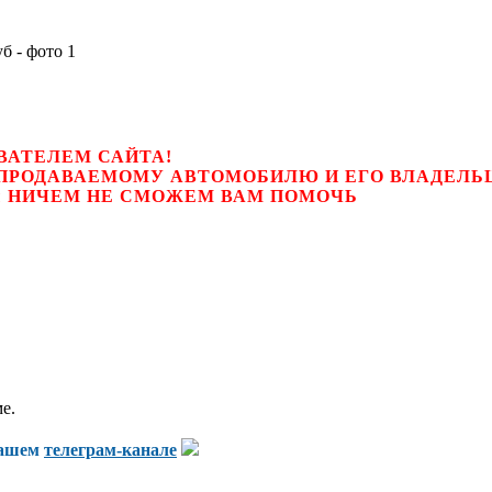
ВАТЕЛЕМ САЙТА!
К ПРОДАВАЕМОМУ АВТОМОБИЛЮ И ЕГО ВЛАДЕЛ
цем, мы НИЧЕМ НЕ СМОЖЕМ ВАМ ПОМОЧЬ
е.
нашем
телеграм-канале