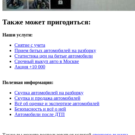
Также может пригодиться:
Наши услуги:
Снятие с учета
Прием битых автомобилей на разборку
Статистика цен на битые автомобили
Срочный выкуп авто в Москве
Акция +10 000
Полезная информация:
Скупка автомобилей на разборку
Скупка и продажа автомобилей
Всё об оценке и экспертизе автомобилей
Безопасность и всё о ней
Автомобили после ДТП
Также вы можете воспользоваться услугой
срочного выкупа
.