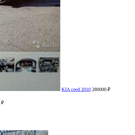
KIA ceed 2010
280000 ₽
 ₽