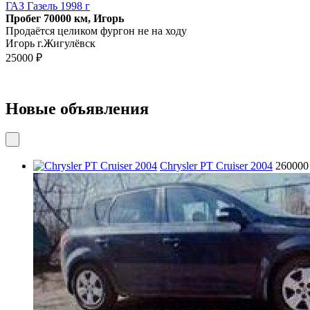
ГАЗ Газель 1998 г
Пробег 70000 км, Игорь
Продаётся целиком фургон не на ходу
Игорь г.Жигулёвск
25000 ₽
Новые объявления
Chrysler PT Cruiser 2004
260000