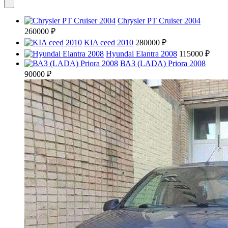
Chrysler PT Cruiser 2004
260000 ₽
KIA ceed 2010
280000 ₽
Hyundai Elantra 2008
115000 ₽
ВАЗ (LADA) Priora 2008
90000 ₽