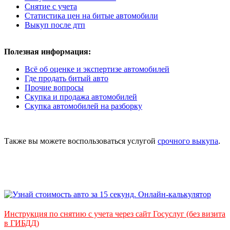
Снятие с учета
Статистика цен на битые автомобили
Выкуп после дтп
Полезная информация:
Всё об оценке и экспертизе автомобилей
Где продать битый авто
Прочие вопросы
Скупка и продажа автомобилей
Скупка автомобилей на разборку
Также вы можете воспользоваться услугой
срочного выкупа
.
Инструкция по снятию с учета через сайт Госуслуг (без визита
в ГИБДД)