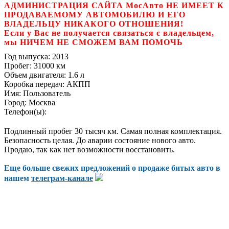
АДМИНИСТРАЦИЯ САЙТА МосАвто НЕ ИМЕЕТ К
ПРОДАВАЕМОМУ АВТОМОБИЛЮ И ЕГО
ВЛАДЕЛЬЦУ НИКАКОГО ОТНОШЕНИЯ!
Если у Вас не получается связаться с владельцем,
мы НИЧЕМ НЕ СМОЖЕМ ВАМ ПОМОЧЬ
Год выпуска:
2013
Пробег:
31000 км
Объем двигателя:
1.6 л
Коробка передач:
АКПП
Имя:
Пользователь
Город:
Москва
Телефон(ы):
Подлинный пробег 30 тысяч км. Самая полная комплектация.
Безопасность целая. До аварии состояние нового авто.
Продаю, так как нет возможности восстановить.
Еще больше свежих предложений о продаже битых авто в
нашем
телеграм-канале