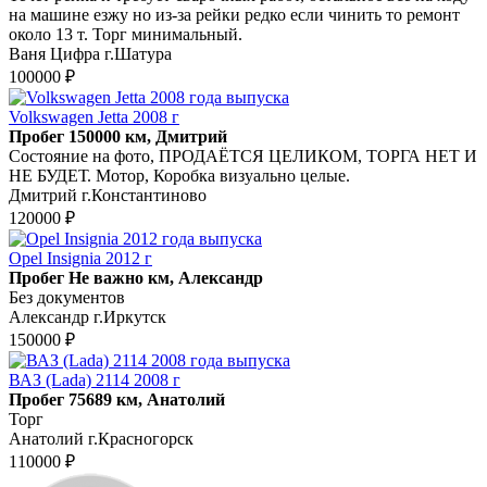
на машине езжу но из-за рейки редко если чинить то ремонт
около 13 т. Торг минимальный.
Ваня Цифра г.Шатура
100000 ₽
Volkswagen Jetta 2008 г
Пробег 150000 км, Дмитрий
Состояние на фото, ПРОДАЁТСЯ ЦЕЛИКОМ, ТОРГА НЕТ И
НЕ БУДЕТ. Мотор, Коробка визуально целые.
Дмитрий г.Константиново
120000 ₽
Opel Insignia 2012 г
Пробег Не важно км, Александр
Без документов
Александр г.Иркутск
150000 ₽
ВАЗ (Lada) 2114 2008 г
Пробег 75689 км, Анатолий
Торг
Анатолий г.Красногорск
110000 ₽