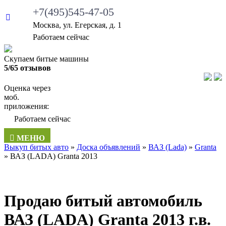
+7(495)545-47-05
Москва, ул. Егерская, д. 1
Работаем сейчас
Скупаем битые машины
5/65 отзывов
Оценка через
моб.
приложения:
Работаем сейчас
МЕНЮ
Выкуп битых авто
»
Доска объявлений
»
ВАЗ (Lada)
»
Granta
»
ВАЗ (LADA) Granta 2013
Продаю битый автомобиль
ВАЗ (LADA) Granta 2013 г.в.