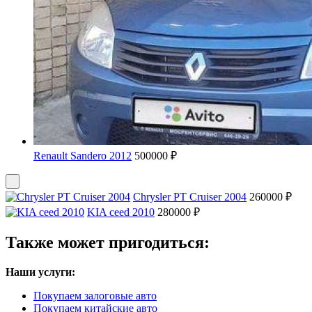
Renault Sandero 2012
500000 ₽
Chrysler PT Cruiser 2004
260000 ₽
KIA ceed 2010
280000 ₽
Также может пригодиться:
Наши услуги:
Покупаем залоговые авто
Покупаем китайские авто