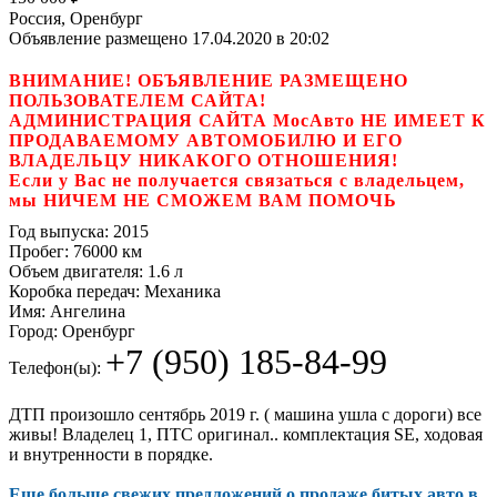
Россия, Оренбург
Объявление размещено 17.04.2020 в 20:02
ВНИМАНИЕ! ОБЪЯВЛЕНИЕ РАЗМЕЩЕНО
ПОЛЬЗОВАТЕЛЕМ САЙТА!
АДМИНИСТРАЦИЯ САЙТА МосАвто НЕ ИМЕЕТ К
ПРОДАВАЕМОМУ АВТОМОБИЛЮ И ЕГО
ВЛАДЕЛЬЦУ НИКАКОГО ОТНОШЕНИЯ!
Если у Вас не получается связаться с владельцем,
мы НИЧЕМ НЕ СМОЖЕМ ВАМ ПОМОЧЬ
Год выпуска:
2015
Пробег:
76000 км
Объем двигателя:
1.6 л
Коробка передач:
Механика
Имя:
Ангелина
Город:
Оренбург
+7 (950) 185-84-99
Телефон(ы):
ДТП произошло сентябрь 2019 г. ( машина ушла с дороги) все
живы! Владелец 1, ПТС оригинал.. комплектация SЕ, ходовая
и внутренности в порядке.
Еще больше свежих предложений о продаже битых авто в