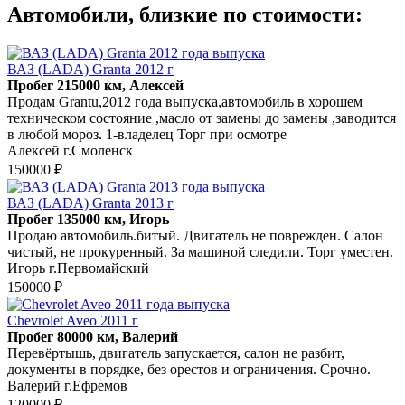
Автомобили, близкие по стоимости:
ВАЗ (LADA) Granta 2012 г
Пробег 215000 км, Алексей
Продам Grantu,2012 года выпуска,автомобиль в хорошем
техническом состояние ,масло от замены до замены ,заводится
в любой мороз. 1-владелец Торг при осмотре
Алексей г.Смоленск
150000 ₽
ВАЗ (LADA) Granta 2013 г
Пробег 135000 км, Игорь
Продаю автомобиль.битый. Двигатель не поврежден. Салон
чистый, не прокуренный. За машиной следили. Торг уместен.
Игорь г.Первомайский
150000 ₽
Chevrolet Aveo 2011 г
Пробег 80000 км, Валерий
Перевёртышь, двигатель запускается, салон не разбит,
документы в порядке, без орестов и ограничения. Срочно.
Валерий г.Ефремов
120000 ₽