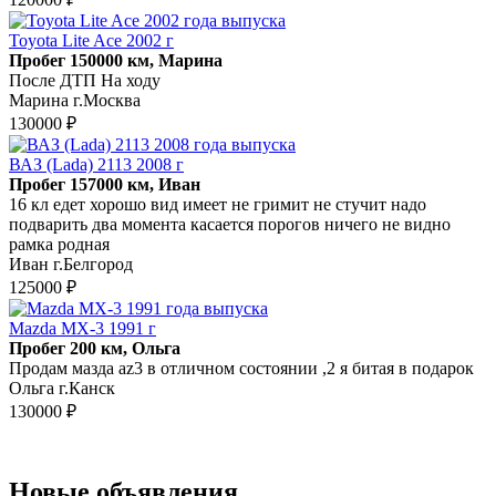
Toyota Lite Ace 2002 г
Пробег 150000 км, Марина
После ДТП На ходу
Марина г.Москва
130000 ₽
ВАЗ (Lada) 2113 2008 г
Пробег 157000 км, Иван
16 кл едет хорошо вид имеет не гримит не стучит надо
подварить два момента касается порогов ничего не видно
рамка родная
Иван г.Белгород
125000 ₽
Mazda MX-3 1991 г
Пробег 200 км, Ольга
Продам мазда az3 в отличном состоянии ,2 я битая в подарок
Ольга г.Канск
130000 ₽
Новые объявления