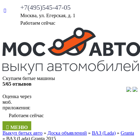
+7(495)545-47-05
Москва, ул. Егерская, д. 1
Работаем сейчас
Скупаем битые машины
5/65 отзывов
Оценка через
моб.
приложения:
Работаем сейчас
МЕНЮ
Выкуп битых авто
»
Доска объявлений
»
ВАЗ (Lada)
»
Granta
»
ВАЗ (Lada) Granta 2015