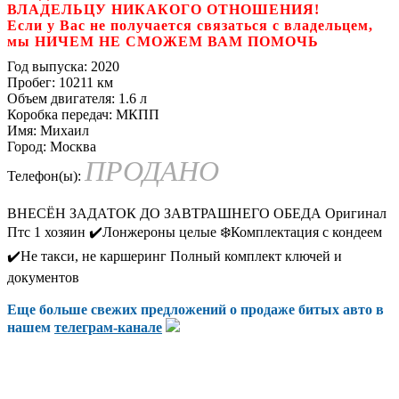
ВЛАДЕЛЬЦУ НИКАКОГО ОТНОШЕНИЯ!
Если у Вас не получается связаться с владельцем,
мы НИЧЕМ НЕ СМОЖЕМ ВАМ ПОМОЧЬ
Год выпуска:
2020
Пробег:
10211 км
Объем двигателя:
1.6 л
Коробка передач:
МКПП
Имя:
Михаил
Город:
Москва
ПРОДАНО
Телефон(ы):
ВНЕСЁН ЗАДАТОК ДО ЗАВТРАШНЕГО ОБЕДА Оригинал
Птс 1 хозяин ✔️Лонжероны целые ❄️Комплектация с кондеем
✔️Не такси, не каршеринг Полный комплект ключей и
документов
Еще больше свежих предложений о продаже битых авто в
нашем
телеграм-канале