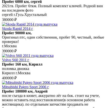
Пробег 6000 км, сергей
2021гв. Пробег 6ткм. Полный комплект ключей. Родной вин
на последнем фото
сергей г.Гусь-Хрустальный
380000 ₽
Skoda Rapid 2014 г
Пробег 90000 км,
Оригинал птс, один собственник, пробег 90, честный, любые
проверки!
г.Москва
390000 ₽
Volvo S60 2011 г
Пробег 160 км, Кирилл
поломка движка
Кирилл г.Москва
400000 ₽
Mitsubishi Pajero Sport 2006 г
Пробег 180800 км, Андрей
после съезда в кювет, аккуратно лёг на бок. стоит на учете,
можно оставить под восстановление(в основном работа
жестянщика). по отдельным запчастям продавать не