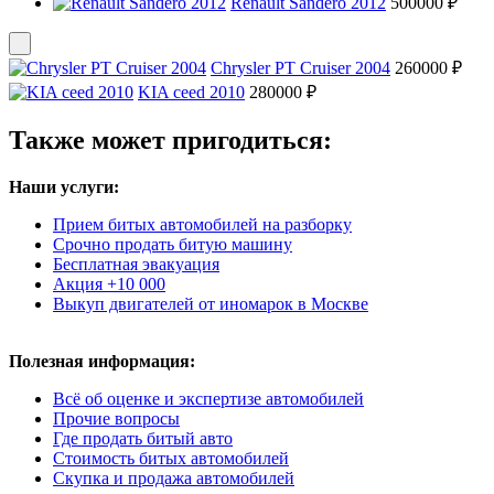
Renault Sandero 2012
500000 ₽
Chrysler PT Cruiser 2004
260000 ₽
KIA ceed 2010
280000 ₽
Также может пригодиться:
Наши услуги:
Прием битых автомобилей на разборку
Срочно продать битую машину
Бесплатная эвакуация
Акция +10 000
Выкуп двигателей от иномарок в Москве
Полезная информация:
Всё об оценке и экспертизе автомобилей
Прочие вопросы
Где продать битый авто
Стоимость битых автомобилей
Скупка и продажа автомобилей