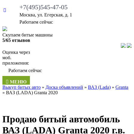
+7(495)545-47-05
Москва, ул. Егерская, д. 1
•
Работаем сейчас
Скупаем битые машины
5/65 отзывов
Оценка через
моб.
приложения:
•
Работаем сейчас
МЕНЮ
Выкуп битых авто
»
Доска объявлений
»
ВАЗ (Lada)
»
Granta
»
ВАЗ (LADA) Granta 2020
Продаю битый автомобиль
ВАЗ (LADA) Granta 2020 г.в.