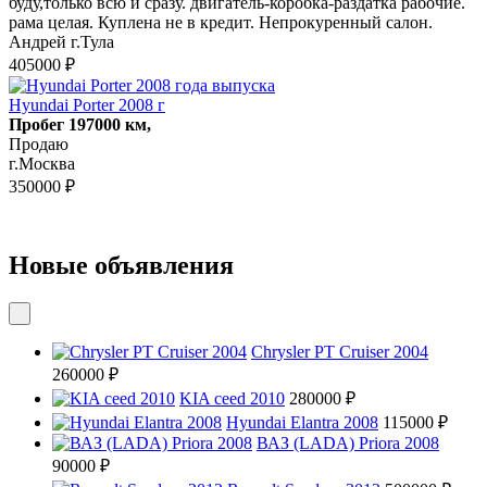
буду,только всю и сразу. двигатель-коробка-раздатка рабочие.
рама целая. Куплена не в кредит. Непрокуренный салон.
Андрей г.Тула
405000 ₽
Hyundai Porter 2008 г
Пробег 197000 км,
Продаю
г.Москва
350000 ₽
Новые объявления
Chrysler PT Cruiser 2004
260000 ₽
KIA ceed 2010
280000 ₽
Hyundai Elantra 2008
115000 ₽
ВАЗ (LADA) Priora 2008
90000 ₽