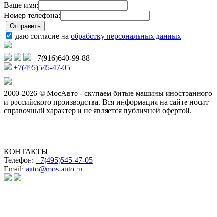
Ваше имя:
Номер телефона:
даю согласие на
обработку персональных данных
+7(916)640-99-88
+7(495)545-47-05
2000-2026 © МосАвто - скупаем битые машины иностранного
и российского производства.
Вся информация на сайте носит
справочный характер и не является публичной офертой.
КОНТАКТЫ
Телефон:
+7(495)545-47-05
Email:
auto@mos-auto.ru
ИП Клименко О. А.
ИНН: 500111431084