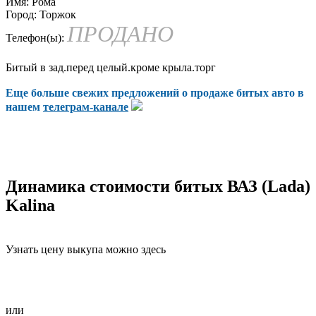
Имя:
Рома
Город:
Торжок
ПРОДАНО
Телефон(ы):
Битый в зад.перед целый.кроме крыла.торг
Еще больше свежих предложений о продаже битых авто в
нашем
телеграм-канале
Динамика стоимости битых ВАЗ (Lada)
Kalina
Узнать цену выкупа можно здесь
или