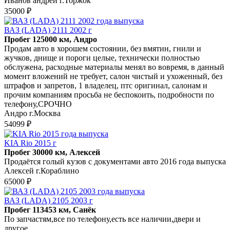
Иванов андрей г.Торжок
35000 ₽
ВАЗ (LADA) 2111 2002 г
Пробег 125000 км, Андро
Продам авто в хорошем состоянии, без вмятин, гнили и
жучков, днище и пороги целые, технически полностью
обслужена, расходные материалы менял во вовремя, в данный
момент вложений не требует, салон чистый и ухоженный, без
штрафов и запретов, 1 владелец, птс оригинал, салонам и
прочим компаниям просьба не беспокоить, подробности по
телефону,СРОЧНО
Андро г.Москва
54099 ₽
KIA Rio 2015 г
Пробег 30000 км, Алексей
Продаётся голый кузов с документами авто 2016 года выпуска
Алексей г.Кораблино
65000 ₽
ВАЗ (LADA) 2105 2003 г
Пробег 113453 км, Санёк
По запчастям,все по телефону,есть все наличии,двери и
другое