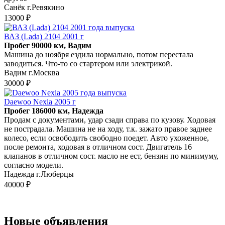
Санёк г.Ревякино
13000 ₽
ВАЗ (Lada) 2104 2001 г
Пробег 90000 км, Вадим
Машина до ноября ездила нормально, потом перестала
заводиться. Что-то со стартером или электрикой.
Вадим г.Москва
30000 ₽
Daewoo Nexia 2005 г
Пробег 186000 км, Надежда
Продам с документами, удар сзади справа по кузову. Ходовая
не пострадала. Машина не на ходу, т.к. зажато правое заднее
колесо, если освободить свободно поедет. Авто ухоженное,
после ремонта, ходовая в отличном сост. Двигатель 16
клапанов в отличном сост. масло не ест, бензин по минимуму,
согласно модели.
Надежда г.Люберцы
40000 ₽
Новые объявления