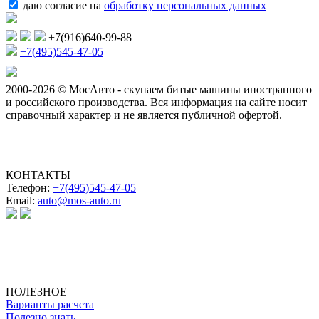
даю согласие на
обработку персональных данных
+7(916)640-99-88
+7(495)545-47-05
2000-2026 © МосАвто - скупаем битые машины иностранного
и российского производства.
Вся информация на сайте носит
справочный характер и не является публичной офертой.
КОНТАКТЫ
Телефон:
+7(495)545-47-05
Email:
auto@mos-auto.ru
ИП Клименко О. А.
ИНН: 500111431084
ОГРНИП: 319508100025369
ПОЛЕЗНОЕ
Варианты расчета
Полезно знать