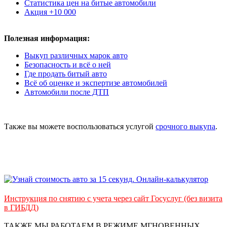
Статистика цен на битые автомобили
Акция +10 000
Полезная информация:
Выкуп различных марок авто
Безопасность и всё о ней
Где продать битый авто
Всё об оценке и экспертизе автомобилей
Автомобили после ДТП
Также вы можете воспользоваться услугой
срочного выкупа
.
Инструкция по снятию с учета через сайт Госуслуг (без визита
в ГИБДД)
ТАКЖЕ МЫ РАБОТАЕМ В РЕЖИМЕ МГНОВЕННЫХ