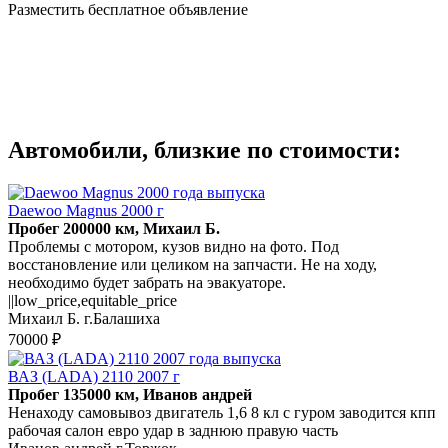
Разместить бесплатное объявление
Автомобили, близкие по стоимости:
Daewoo Magnus 2000 г
Пробег 200000 км, Михаил Б.
Проблемы с мотором, кузов видно на фото. Под
восстановление или целиком на запчасти. Не на ходу,
необходимо будет забрать на эвакуаторе.
||low_price,equitable_price
Михаил Б. г.Балашиха
70000 ₽
ВАЗ (LADA) 2110 2007 г
Пробег 135000 км, Иванов андрей
Ненаходу самовывоз двигатель 1,6 8 кл с гуром заводится кпп
рабочая салон евро удар в заднюю правую часть