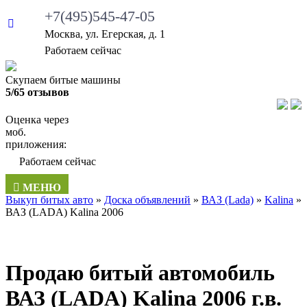
+7(495)545-47-05
Москва, ул. Егерская, д. 1
Работаем сейчас
Скупаем битые машины
5/65 отзывов
Оценка через
моб.
приложения:
Работаем сейчас
МЕНЮ
Выкуп битых авто
»
Доска объявлений
»
ВАЗ (Lada)
»
Kalina
»
ВАЗ (LADA) Kalina 2006
Продаю битый автомобиль
ВАЗ (LADA) Kalina 2006 г.в.