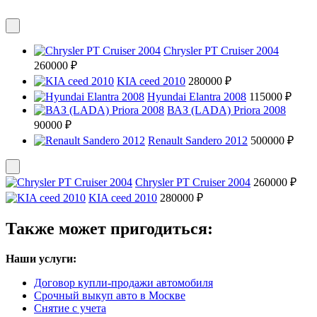
Chrysler PT Cruiser 2004
260000 ₽
KIA ceed 2010
280000 ₽
Hyundai Elantra 2008
115000 ₽
ВАЗ (LADA) Priora 2008
90000 ₽
Renault Sandero 2012
500000 ₽
Chrysler PT Cruiser 2004
260000 ₽
KIA ceed 2010
280000 ₽
Также может пригодиться:
Наши услуги:
Договор купли-продажи автомобиля
Срочный выкуп авто в Москве
Снятие с учета