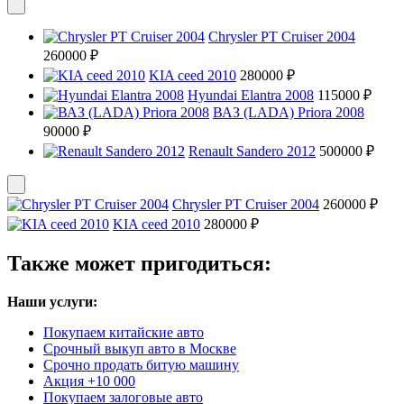
Chrysler PT Cruiser 2004
260000 ₽
KIA ceed 2010
280000 ₽
Hyundai Elantra 2008
115000 ₽
ВАЗ (LADA) Priora 2008
90000 ₽
Renault Sandero 2012
500000 ₽
Chrysler PT Cruiser 2004
260000 ₽
KIA ceed 2010
280000 ₽
Также может пригодиться:
Наши услуги:
Покупаем китайские авто
Срочный выкуп авто в Москве
Срочно продать битую машину
Акция +10 000
Покупаем залоговые авто