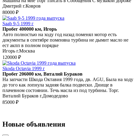
Машина на мне Торг Писать в Сообщения С музыкой дороже
Дмитрий г.Ковров
80000 ₽
Saab 9-5 1999 г
Пробег 400000 км, Игорь
Авто полностью на ходу год назад поменял мотор есть
документы в сентябре поменяна турбина не дымит масло не
ест акпп в полном порядке
Игорь г.Москва
120000 ₽
Skoda Octavia 1999 г
Пробег 206000 км, Виталий Бураков
На запчасти Шкода Октавия 1999 года, дв. AGU, Была на ходу
до того как лопнула задняя балка подвески. Днище в
плачевном состоянии. Течь масла из под турбины. Торг.
Виталий Бураков г.Домодедово
85000 ₽
Новые объявления