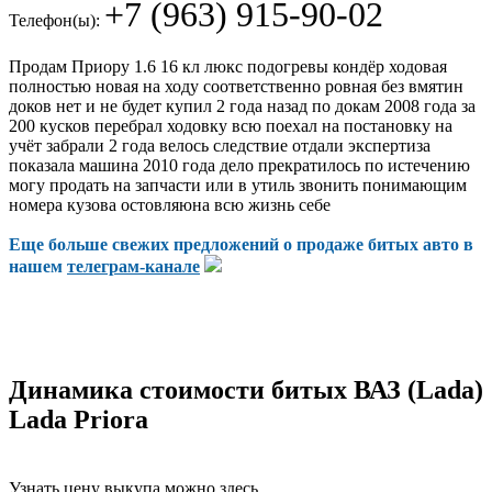
+7 (963) 915-90-02
Телефон(ы):
Продам Приору 1.6 16 кл люкс подогревы кондёр ходовая
полностью новая на ходу соответственно ровная без вмятин
доков нет и не будет купил 2 года назад по докам 2008 года за
200 кусков перебрал ходовку всю поехал на постановку на
учёт забрали 2 года велось следствие отдали экспертиза
показала машина 2010 года дело прекратилось по истечению
могу продать на запчасти или в утиль звонить понимающим
номера кузова остовляюна всю жизнь себе
Еще больше свежих предложений о продаже битых авто в
нашем
телеграм-канале
Динамика стоимости битых ВАЗ (Lada)
Lada Priora
Узнать цену выкупа можно здесь