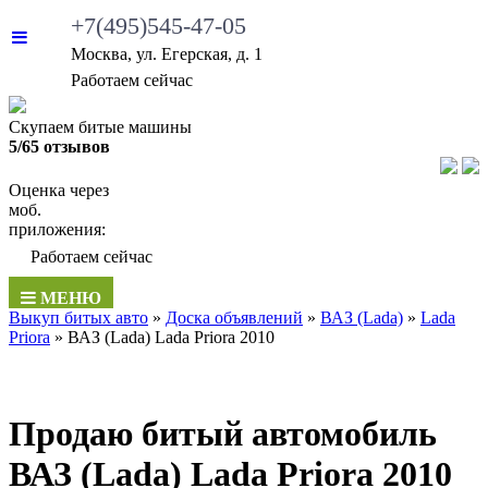
+7(495)545-47-05
Москва, ул. Егерская, д. 1
Работаем сейчас
Скупаем битые машины
5/65 отзывов
Оценка через
моб.
приложения:
Работаем сейчас
МЕНЮ
Выкуп битых авто
»
Доска объявлений
»
ВАЗ (Lada)
»
Lada
Priora
»
ВАЗ (Lada) Lada Priora 2010
Продаю битый автомобиль
ВАЗ (Lada) Lada Priora 2010