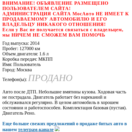
ВНИМАНИЕ! ОБЪЯВЛЕНИЕ РАЗМЕЩЕНО
ПОЛЬЗОВАТЕЛЕМ САЙТА!
АДМИНИСТРАЦИЯ САЙТА МосАвто НЕ ИМЕЕТ К
ПРОДАВАЕМОМУ АВТОМОБИЛЮ И ЕГО
ВЛАДЕЛЬЦУ НИКАКОГО ОТНОШЕНИЯ!
Если у Вас не получается связаться с владельцем,
мы НИЧЕМ НЕ СМОЖЕМ ВАМ ПОМОЧЬ
Год выпуска:
2014
Пробег:
127000 км
Объем двигателя:
1.6 л
Коробка передач:
МКПП
Имя:
Пользователь
Город:
Москва
ПРОДАНО
Телефон(ы):
Авто после ДТП. Небольшие вмятины кузова. Ходовая часть
не пострадала. Двигатель работает без нареканий и
обслуживался регулярно. В целом автомобиль в хорошем
состоянии и работоспособен. Комплектация базовая (пустая).
Двигатель Рено.
Еще больше свежих предложений о продаже битых авто в
нашем
телеграм-канале