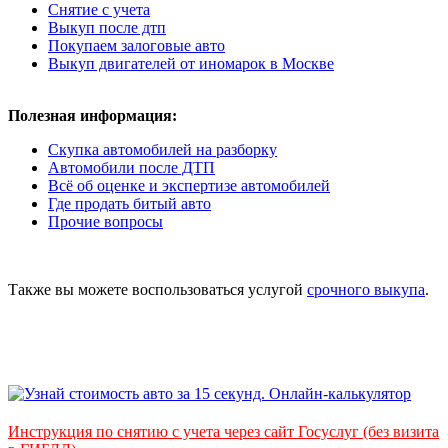
Снятие с учета
Выкуп после дтп
Покупаем залоговые авто
Выкуп двигателей от иномарок в Москве
Полезная информация:
Скупка автомобилей на разборку
Автомобили после ДТП
Всё об оценке и экспертизе автомобилей
Где продать битый авто
Прочие вопросы
Также вы можете воспользоваться услугой
срочного выкупа
.
Инструкция по снятию с учета через сайт Госуслуг (без визита