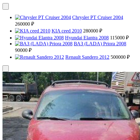
Chrysler PT Cruiser 2004
260000 ₽
KIA ceed 2010
280000 ₽
Hyundai Elantra 2008
115000 ₽
ВАЗ (LADA) Priora 2008
90000 ₽
Renault Sandero 2012
500000 ₽