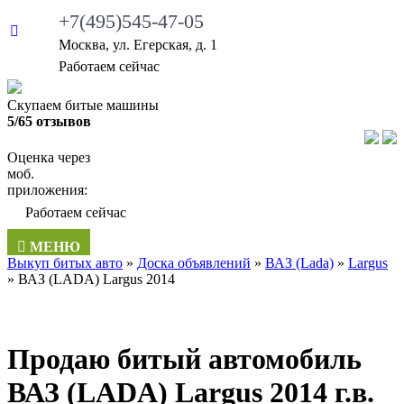
+7(495)545-47-05
Москва, ул. Егерская, д. 1
•
Работаем сейчас
Скупаем битые машины
5/65 отзывов
Оценка через
моб.
приложения:
•
Работаем сейчас
МЕНЮ
Выкуп битых авто
»
Доска объявлений
»
ВАЗ (Lada)
»
Largus
»
ВАЗ (LADA) Largus 2014
Продаю битый автомобиль
ВАЗ (LADA) Largus 2014 г.в.