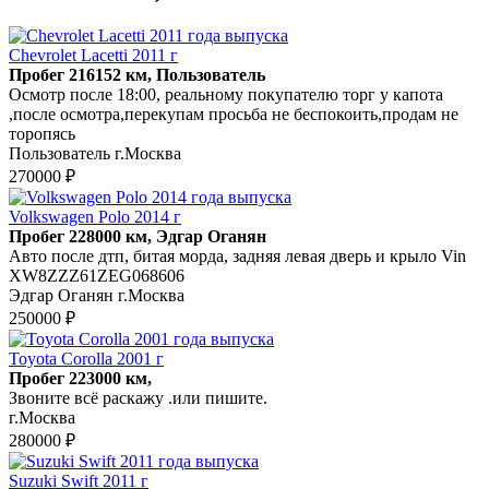
Chevrolet Lacetti 2011 г
Пробег 216152 км, Пользователь
Осмотр после 18:00, реальному покупателю торг у капота
,после осмотра,перекупам просьба не беспокоить,продам не
торопясь
Пользователь г.Москва
270000 ₽
Volkswagen Polo 2014 г
Пробег 228000 км, Эдгар Оганян
Авто после дтп, битая морда, задняя левая дверь и крыло Vin
XW8ZZZ61ZEG068606
Эдгар Оганян г.Москва
250000 ₽
Toyota Corolla 2001 г
Пробег 223000 км,
Звоните всё раскажу .или пишите.
г.Москва
280000 ₽
Suzuki Swift 2011 г