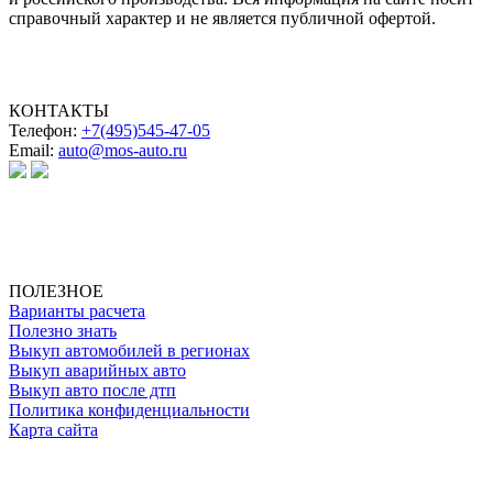
справочный характер и не является публичной офертой.
КОНТАКТЫ
Телефон:
+7(495)545-47-05
Email:
auto@mos-auto.ru
ИП Клименко О. А.
ИНН: 500111431084
ОГРНИП: 319508100025369
ПОЛЕЗНОЕ
Варианты расчета
Полезно знать
Выкуп автомобилей в регионах
Выкуп аварийных авто
Выкуп авто после дтп
Политика конфиденциальности
Карта сайта