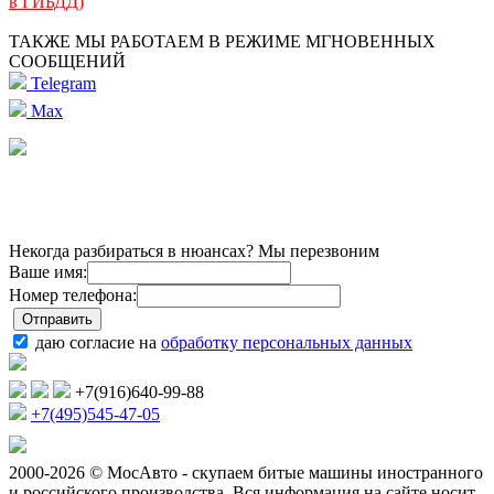
в ГИБДД)
ТАКЖЕ МЫ РАБОТАЕМ В РЕЖИМЕ МГНОВЕННЫХ
СООБЩЕНИЙ
Telegram
Max
Некогда разбираться в нюансах? Мы перезвоним
Ваше имя:
Номер телефона:
даю согласие на
обработку персональных данных
+7(916)640-99-88
+7(495)545-47-05
2000-2026 © МосАвто - скупаем битые машины иностранного
и российского производства.
Вся информация на сайте носит