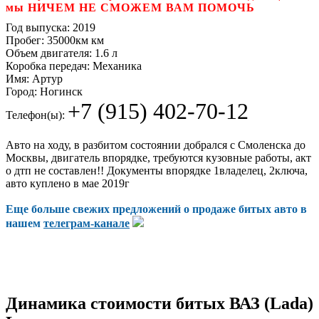
мы НИЧЕМ НЕ СМОЖЕМ ВАМ ПОМОЧЬ
Год выпуска:
2019
Пробег:
35000км км
Объем двигателя:
1.6 л
Коробка передач:
Механика
Имя:
Артур
Город:
Ногинск
+7 (915) 402-70-12
Телефон(ы):
Авто на ходу, в разбитом состоянии добрался с Смоленска до
Москвы, двигатель впорядке, требуются кузовные работы, акт
о дтп не составлен!! Документы впорядке 1владелец, 2ключа,
авто куплено в мае 2019г
Еще больше свежих предложений о продаже битых авто в
нашем
телеграм-канале
Динамика стоимости битых ВАЗ (Lada)