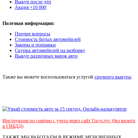
Выкуп после дтп
Акция +10 000
Полезная информация:
Прочие вопросы
Стоимость битых автомобилей
Законы и поправки
Скупка автомобилей на разборку
Выкуп различных марок авто
Также вы можете воспользоваться услугой
срочного выкупа
.
Инструкция по снятию с учета через сайт Госуслуг (без визита
в ГИБДД)
ТАКЖЕ МЫ РАБОТАЕМ В РЕЖИМЕ МГНОВЕННЫХ