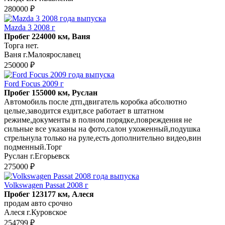
280000 ₽
Mazda 3 2008 г
Пробег 224000 км, Ваня
Торга нет.
Ваня г.Малоярославец
250000 ₽
Ford Focus 2009 г
Пробег 155000 км, Руслан
Автомобиль после дтп,двигатель коробка абсолютно
целые,заводится ездит,все работает в штатном
режиме,документы в полном порядке,повреждения не
сильные все указаны на фото,салон ухоженный,подушка
стрельнула только на руле,есть дополнительно видео,вин
подменный.Торг
Руслан г.Егорьевск
275000 ₽
Volkswagen Passat 2008 г
Пробег 123177 км, Алеся
продам авто срочно
Алеся г.Куровское
254799 ₽