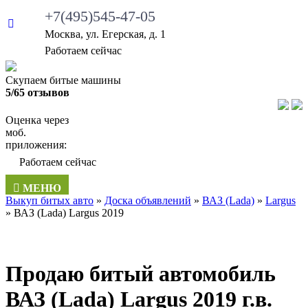
+7(495)545-47-05
Москва, ул. Егерская, д. 1
Работаем сейчас
Скупаем битые машины
5/65 отзывов
Оценка через
моб.
приложения:
Работаем сейчас
МЕНЮ
Выкуп битых авто
»
Доска объявлений
»
ВАЗ (Lada)
»
Largus
»
ВАЗ (Lada) Largus 2019
Продаю битый автомобиль
ВАЗ (Lada) Largus 2019 г.в.