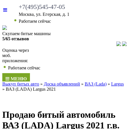
+7(495)545-47-05
Москва, ул. Егерская, д. 1
•
Работаем сейчас
Скупаем битые машины
5/65 отзывов
Оценка через
моб.
приложения:
•
Работаем сейчас
МЕНЮ
Выкуп битых авто
»
Доска объявлений
»
ВАЗ (Lada)
»
Largus
»
ВАЗ (LADA) Largus 2021
Продаю битый автомобиль
ВАЗ (LADA) Largus 2021 г.в.