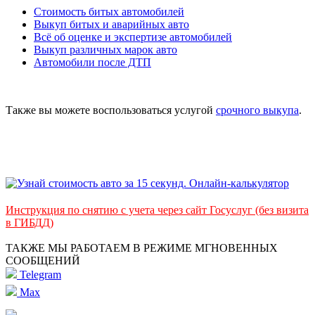
Стоимость битых автомобилей
Выкуп битых и аварийных авто
Всё об оценке и экспертизе автомобилей
Выкуп различных марок авто
Автомобили после ДТП
Также вы можете воспользоваться услугой
срочного выкупа
.
Инструкция по снятию с учета через сайт Госуслуг (без визита
в ГИБДД)
ТАКЖЕ МЫ РАБОТАЕМ В РЕЖИМЕ МГНОВЕННЫХ
СООБЩЕНИЙ
Telegram
Max