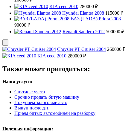
KIA ceed 2010
280000 ₽
Hyundai Elantra 2008
115000 ₽
ВАЗ (LADA) Priora 2008
90000 ₽
Renault Sandero 2012
500000 ₽
Chrysler PT Cruiser 2004
260000 ₽
KIA ceed 2010
280000 ₽
Также может пригодиться:
Наши услуги:
Снятие с учета
Срочно продать битую машину
Покупаем залоговые авто
Выкуп после дтп
Прием битых автомобилей на разборку
Полезная информация: