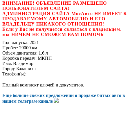
ВНИМАНИЕ! ОБЪЯВЛЕНИЕ РАЗМЕЩЕНО
ПОЛЬЗОВАТЕЛЕМ САЙТА!
АДМИНИСТРАЦИЯ САЙТА МосАвто НЕ ИМЕЕТ К
ПРОДАВАЕМОМУ АВТОМОБИЛЮ И ЕГО
ВЛАДЕЛЬЦУ НИКАКОГО ОТНОШЕНИЯ!
Если у Вас не получается связаться с владельцем,
мы НИЧЕМ НЕ СМОЖЕМ ВАМ ПОМОЧЬ
Год выпуска:
2021
Пробег:
29000 км
Объем двигателя:
1.6 л
Коробка передач:
МКПП
Имя:
Владимир
Город:
Балашиха
Телефон(ы):
Полный комплект ключей и документов.
Еще больше свежих предложений о продаже битых авто в
нашем
телеграм-канале