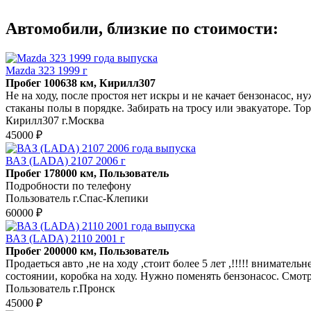
Автомобили, близкие по стоимости:
Mazda 323 1999 г
Пробег 100638 км, Кирилл307
Не на ходу, после простоя нет искры и не качает бензонасос, 
стаканы полы в порядке. Забирать на тросу или эвакуаторе. Тормо
Кирилл307 г.Москва
45000 ₽
ВАЗ (LADA) 2107 2006 г
Пробег 178000 км, Пользователь
Подробности по телефону
Пользователь г.Спас-Клепики
60000 ₽
ВАЗ (LADA) 2110 2001 г
Пробег 200000 км, Пользователь
Продаеться авто ,не на ходу ,стоит более 5 лет ,!!!!! вниматель
состоянии, коробка на ходу. Нужно поменять бензонасос. Смотр
Пользователь г.Пронск
45000 ₽