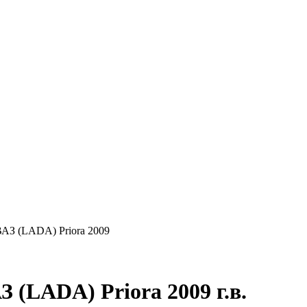
КУПАЕМ
НАШИ УСЛУГИ
ОНЛАЙН-ОЦЕН
АЗ (LADA) Priora 2009
(LADA) Priora 2009 г.в.