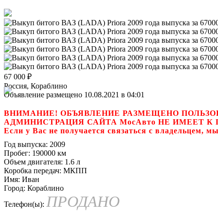
67 000
₽
Россия, Кораблино
Объявление размещено 10.08.2021 в 04:01
ВНИМАНИЕ! ОБЪЯВЛЕНИЕ РАЗМЕЩЕНО ПОЛЬЗО
АДМИНИСТРАЦИЯ САЙТА МосАвто НЕ ИМЕЕТ 
Если у Вас не получается связаться с владель
Год выпуска:
2009
Пробег:
190000 км
Объем двигателя:
1.6 л
Коробка передач:
МКПП
Имя:
Иван
Город:
Кораблино
ПРОДАНО
Телефон(ы):