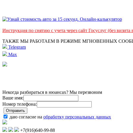
Инструкция по снятию с учета через сайт Госуслуг (без визита
ТАКЖЕ МЫ РАБОТАЕМ В РЕЖИМЕ МГНОВЕННЫХ СОО
Telegram
Max
Некогда разбираться в нюансах? Мы перезвоним
Ваше имя:
Номер телефона:
даю согласие на
обработку персональных данных
+7(916)640-99-88