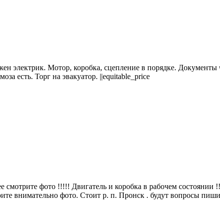
нужен электрик. Мотор, коробка, сцепление в порядке. Документы
за есть. Торг на эвакуатор. ||equitable_price
нее смотрите фото !!!!! Двигатель и коробка в рабочем состоянии 
ите внимательно фото. Стоит р. п. Пронск . будут вопросы пиши