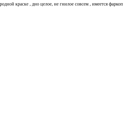
дной краске , дно целое, не гнилое совсем , имеется фаркоп