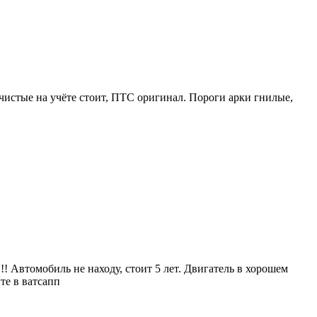
 чистые на учёте стоит, ПТС оригинал. Пороги арки гнилые,
!!!! Автомобиль не находу, стоит 5 лет. Двигатель в хорошем
те в ватсапп