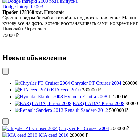
Dodge Intrepid 2003 г
Пробег 178368 км, Николай
Срочно продам битый автомобиль под восстановление. Машина н
кузову всё на фото. Хотели восстанавливать сами, но время не 
Николай г.Череповец
75000 ₽
Новые объявления
Chrysler PT Cruiser 2004
260000
KIA ceed 2010
280000 ₽
Hyundai Elantra 2008
115000 ₽
ВАЗ (LADA) Priora 2008
90000
Renault Sandero 2012
500000 ₽
Chrysler PT Cruiser 2004
260000 ₽
KIA ceed 2010
280000 ₽