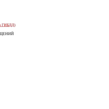
 в ГИБДД)
БЩЕНИЙ