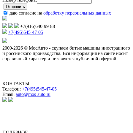
Номер телефона:
даю согласие на
обработку персональных данных
+7(916)640-99-88
+7(495)545-47-05
2000-2026 © МосАвто - скупаем битые машины иностранного
и российского производства.
Вся информация на сайте носит
справочный характер и не является публичной офертой.
КОНТАКТЫ
Телефон:
+7(495)545-47-05
Email:
auto@mos-auto.ru
ИП Клименко О. А.
ИНН: 500111431084
ОГРНИП: 319508100025369
ПОЛЕЗНОЕ