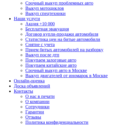
Срочный выкуп проблемных авто
Выкуп мотоциклов
Выкуп спецтехники
Наши услуги
Акция +10 000
Бесплатная эвакуация
Договор купли-продажи автомобиля
Статистика цен на битые автомобили
Снятие с учета
Прием битых автомобилей на разборку
Выкуп после дтп
Покупаем залоговые авто
Покупаем китайские авто
Срочный выкуп авто в Москве
Выкуп двигателей от иномарок в Москве
Онлайн-оценка
Доска объявлений
Контакты
О нас в печати
О компании
Сотрудники
Гарантии
Отзывы
Политика конфиденциальности