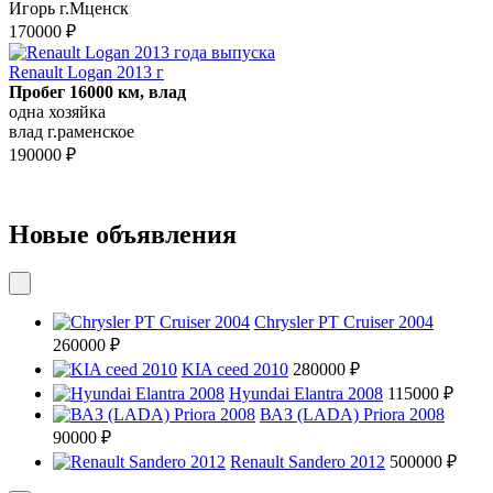
Игорь г.Мценск
170000 ₽
Renault Logan 2013 г
Пробег 16000 км, влад
одна хозяйка
влад г.раменское
190000 ₽
Новые объявления
Chrysler PT Cruiser 2004
260000 ₽
KIA ceed 2010
280000 ₽
Hyundai Elantra 2008
115000 ₽
ВАЗ (LADA) Priora 2008
90000 ₽
Renault Sandero 2012
500000 ₽