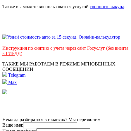
Также вы можете воспользоваться услугой
срочного выкупа
.
Инструкция по снятию с учета через сайт Госуслуг (без визита
в ГИБДД)
ТАКЖЕ МЫ РАБОТАЕМ В РЕЖИМЕ МГНОВЕННЫХ
СООБЩЕНИЙ
Telegram
Max
Некогда разбираться в нюансах? Мы перезвоним
Ваше имя: