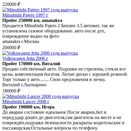
220000 ₽
Mitsubishi Pajero 1997 г
Пробег 250000 км, amanakra
Продается Mitsubishi Pajero 2 Бензин 3.5 автомат, так же
установлена газовое оборудование. авто после дтп,
повреждение видно на фото
amanakra г.Москва
200000 ₽
Volkswagen Jetta 2006 г
Пробег 170000 км, Виталий
Продаю собственный авто. Подушки не стрелены, стекла все
целы, комплектация богатая. Литые диски с хорошей резиной.
Торг только у авто........ Свои предложения в личку.
Виталий г.Лыткарино
180000 ₽
Mitsubishi Lancer 2008 г
Пробег 190000 км, Игорь
До аварии состояние идеальное.После аварии,бит в
перед,удар дошёл до двигателя,сам двигатель на месте и не
повреждён,подушки безопасности раскрыты водительские и
пассажирская.Остальные вопросы по телефону.