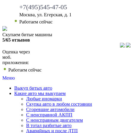
+7(495)545-47-05
Москва, ул. Егерская, д. 1
Работаем сейчас
Скупаем битые машины
5/65 отзывов
Оценка через
моб.
приложения:
Работаем сейчас
Меню
Выкуп битых авто
Какие авто мы выкупаем
Любые иномарки
Скупка авто в любом состоянии
Сгоревшие автомобили
С неисправной АКПП
С неисправным двигателем
В тотал разбитые авто
Аварийных и после ДТП