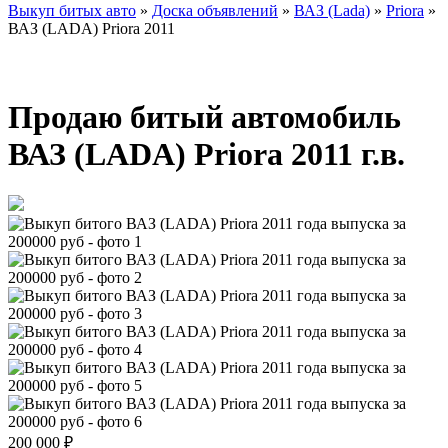
Выкуп битых авто
»
Доска объявлений
»
ВАЗ (Lada)
»
Priora
»
ВАЗ (LADA) Priora 2011
Продаю битый автомобиль
ВАЗ (LADA) Priora 2011 г.в.
200 000
₽