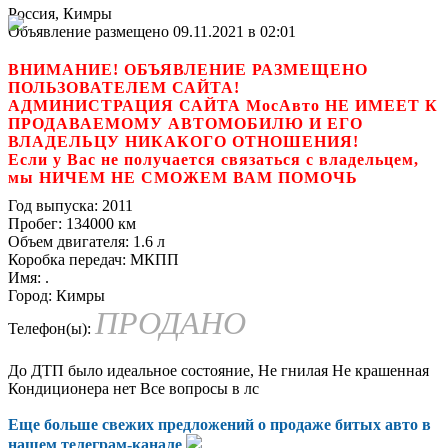
Россия, Кимры
Объявление размещено 09.11.2021 в 02:01
ВНИМАНИЕ! ОБЪЯВЛЕНИЕ РАЗМЕЩЕНО
ПОЛЬЗОВАТЕЛЕМ САЙТА!
АДМИНИСТРАЦИЯ САЙТА МосАвто НЕ ИМЕЕТ К
ПРОДАВАЕМОМУ АВТОМОБИЛЮ И ЕГО
ВЛАДЕЛЬЦУ НИКАКОГО ОТНОШЕНИЯ!
Если у Вас не получается связаться с владельцем,
мы НИЧЕМ НЕ СМОЖЕМ ВАМ ПОМОЧЬ
Год выпуска:
2011
Пробег:
134000 км
Объем двигателя:
1.6 л
Коробка передач:
МКПП
Имя:
.
Город:
Кимры
ПРОДАНО
Телефон(ы):
До ДТП было идеальное состояние, Не гнилая Не крашенная
Кондиционера нет Все вопросы в лс
Еще больше свежих предложений о продаже битых авто в
нашем
телеграм-канале