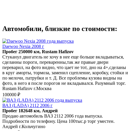
Автомобили, близкие по стоимости:
Daewoo Nexia 2008 г
Пробег 250000 км, Rustam Hafizov
Стуканул двигатель не хочу в нее еще больше вкладываться,
сделанны пороги, переваренны,так же правые двери
переварил, на фото видно, что цает не тот, дно на 4+,сделаны
в круг аморты, тормоза, заменил сцепление, коробку, стойки и
по мелочи, патрубки и т. Д. Все проблемы кузова видны на
фото, в него я после порогов не вкладывался. Разумный торг.
Rustam Hafizov г.Москва
100000 ₽
ВАЗ (LADA) 2112 2006 г
Пробег 182648 км, Андрей
Продаю автомобиль ВАЗ 2112 2006 года выпуска.
Подробности по телефону. Цена 100тыс.р торг уместен.
Андрей г.Кольчугино