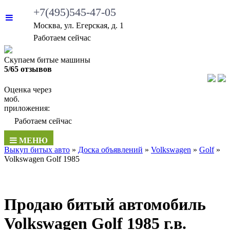
+7(495)545-47-05
Москва, ул. Егерская, д. 1
Работаем сейчас
Скупаем битые машины
5/65 отзывов
Оценка через
моб.
приложения:
Работаем сейчас
МЕНЮ
Выкуп битых авто
»
Доска объявлений
»
Volkswagen
»
Golf
»
Volkswagen Golf 1985
Продаю битый автомобиль
Volkswagen Golf 1985 г.в.