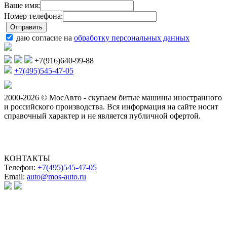
Ваше имя:
Номер телефона:
даю согласие на
обработку персональных данных
+7(916)640-99-88
+7(495)545-47-05
2000-2026 © МосАвто - скупаем битые машины иностранного
и российского производства.
Вся информация на сайте носит
справочный характер и не является публичной офертой.
КОНТАКТЫ
Телефон:
+7(495)545-47-05
Email:
auto@mos-auto.ru
ИП Клименко О. А.
ИНН: 500111431084