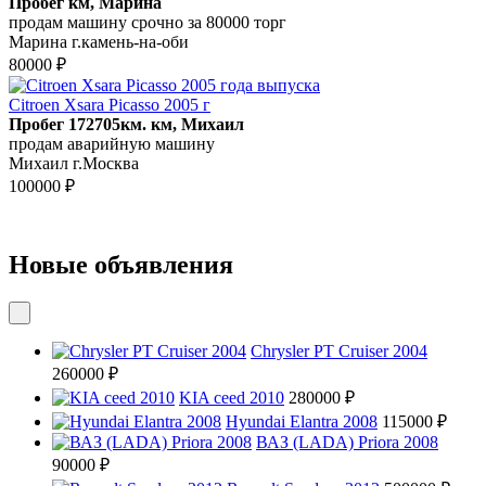
Пробег км, Марина
продам машину срочно за 80000 торг
Марина г.камень-на-оби
80000 ₽
Citroen Xsara Picasso 2005 г
Пробег 172705км. км, Михаил
продам аварийную машину
Михаил г.Москва
100000 ₽
Новые объявления
Chrysler PT Cruiser 2004
260000 ₽
KIA ceed 2010
280000 ₽
Hyundai Elantra 2008
115000 ₽
ВАЗ (LADA) Priora 2008
90000 ₽