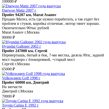
100000 ₽
Daewoo Matiz 2007 г
Пробег 94287 км, Marat Asanov
Продаю Матиз, есть где нужно поработать, а так ездит без
проблем и стуков, коробка отличная , мотор тянет хорошо.
Окончательно 90тыс рублей
Marat Asanov г.Москва
90000 ₽
Hyundai Galloper 2002 г
Пробег 247000 км, Сергей
Перевертышь, битый в бок, 7-ми местка, дизель 99лс, задний
мост паджеро с блокировкой, +старый мост
Сергей г.Москва
65000 ₽
Volkswagen Golf 1998 г
Пробег 60000 км, Дмитрий
На запчасти
Дмитрий г.Москва
70000 ₽
Toyota Carina E 1992 г