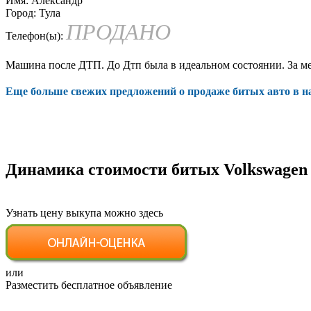
Имя:
Александр
Город:
Тула
ПРОДАНО
Телефон(ы):
Машина после ДТП. До Дтп была в идеальном состоянии. За меся
Еще больше свежих предложений о продаже битых авто в 
Динамика стоимости битых Volkswagen 
Узнать цену выкупа можно здесь
или
Разместить бесплатное объявление