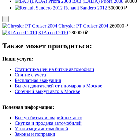
ВАЗ (LADA) Priora 2008
90000
Renault Sandero 2012
500000 ₽
Chrysler PT Cruiser 2004
260000 ₽
KIA ceed 2010
280000 ₽
Также может пригодиться:
Наши услуги:
Статистика цен на битые автомобили
Снятие с учета
Бесплатная эвакуация
Выкуп двигателей от иномарок в Москве
Срочный выкуп авто в Москве
Полезная информация:
Выкуп битых и аварийных авто
Скупка и продажа автомобилей
Утилизация автомобилей
Законы и поправки