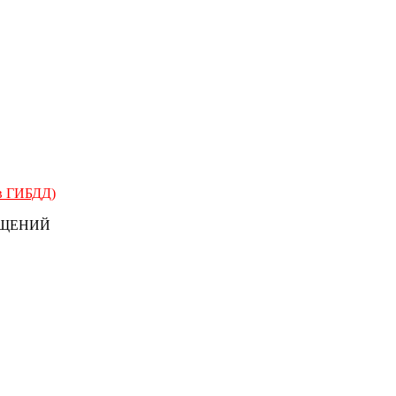
 в ГИБДД)
БЩЕНИЙ