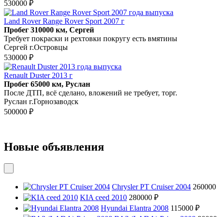
530000 ₽
Land Rover Range Rover Sport 2007 г
Пробег 310000 км, Сергей
Требует покраски и рехтовки покругу есть вмятины
Сергей г.Островцы
530000 ₽
Renault Duster 2013 г
Пробег 65000 км, Руслан
После ДТП, всё сделано, вложений не требует, торг.
Руслан г.Горнозаводск
500000 ₽
Новые объявления
Chrysler PT Cruiser 2004
260000
KIA ceed 2010
280000 ₽
Hyundai Elantra 2008
115000 ₽