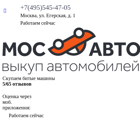
+7(495)545-47-05
Москва, ул. Егерская, д. 1
•
Работаем сейчас
Скупаем битые машины
5/65 отзывов
Оценка через
моб.
приложения:
•
Работаем сейчас
ВЫКУП БИТЫХ АВТО
КАКИЕ АВТО МЫ ВЫ