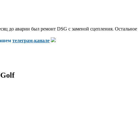
ц до аварии был ремонт DSG с заменой сцепления. Остальное вид
нашем
телеграм-канале
Golf