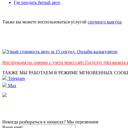
Где продать битый авто
Также вы можете воспользоваться услугой
срочного выкупа
.
Инструкция по снятию с учета через сайт Госуслуг (без визита
ТАКЖЕ МЫ РАБОТАЕМ В РЕЖИМЕ МГНОВЕННЫХ СОО
Telegram
Max
Некогда разбираться в нюансах? Мы перезвоним
Ваше имя: