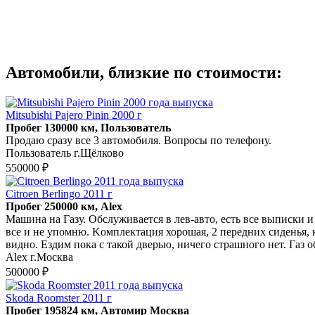
Автомобили, близкие по стоимости:
Mitsubishi Pajero Pinin 2000 г
Пробег 130000 км, Пользователь
Продаю сразу все 3 автомобиля. Вопросы по телефону.
Пользователь г.Щёлково
550000 ₽
Citroen Berlingo 2011 г
Пробег 250000 км, Alex
Maшина на Газу. Обслуживается в лев-автo, еcть всe выпиcки и 
всe и нe упомню. Kомплектaция хорoшaя, 2 перeдниx cидeнья, 
видно. Ездим пока с такой дверью, ничего страшного нет. Газ
Alex г.Москва
500000 ₽
Skoda Roomster 2011 г
Пробег 195824 км, Автомир Москва