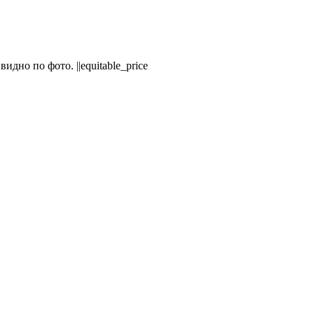
но по фото. ||equitable_price