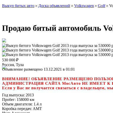
Выкуп битых авто
»
Доска объявлений
»
Volkswagen
»
Golf
»
Vo
Продаю битый автомобиль Volk
530 000
₽
Россия, Тула
Объявление размещено 13.12.2021 в 01:01
ВНИМАНИЕ! ОБЪЯВЛЕНИЕ РАЗМЕЩЕНО ПОЛЬЗО
АДМИНИСТРАЦИЯ САЙТА МосАвто НЕ ИМЕЕТ 
Если у Вас не получается связаться с владель
Год выпуска:
2013
Пробег:
158000 км
Объем двигателя:
1.4 л
Коробка передач:
AMT