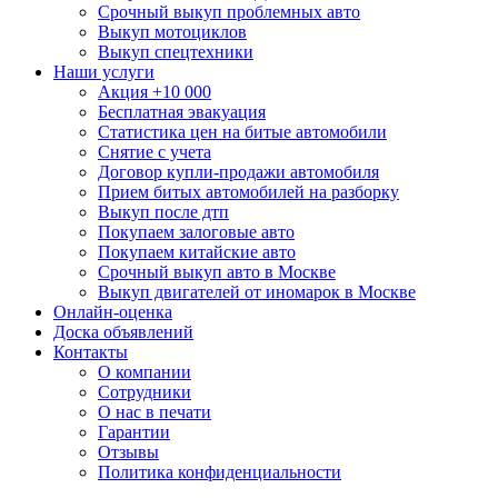
Срочный выкуп проблемных авто
Выкуп мотоциклов
Выкуп спецтехники
Наши услуги
Акция +10 000
Бесплатная эвакуация
Статистика цен на битые автомобили
Снятие с учета
Договор купли-продажи автомобиля
Прием битых автомобилей на разборку
Выкуп после дтп
Покупаем залоговые авто
Покупаем китайские авто
Срочный выкуп авто в Москве
Выкуп двигателей от иномарок в Москве
Онлайн-оценка
Доска объявлений
Контакты
О компании
Сотрудники
О нас в печати
Гарантии
Отзывы
Политика конфиденциальности