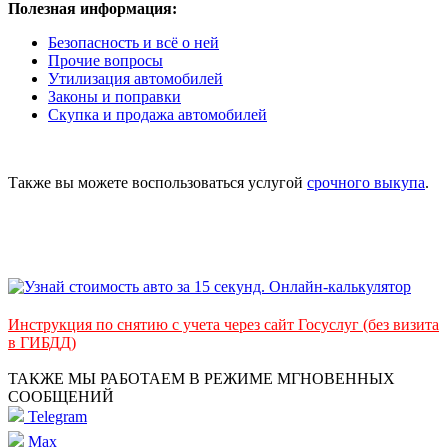
Полезная информация:
Безопасность и всё о ней
Прочие вопросы
Утилизация автомобилей
Законы и поправки
Скупка и продажа автомобилей
Также вы можете воспользоваться услугой
срочного выкупа
.
Инструкция по снятию с учета через сайт Госуслуг (без визита
в ГИБДД)
ТАКЖЕ МЫ РАБОТАЕМ В РЕЖИМЕ МГНОВЕННЫХ
СООБЩЕНИЙ
Telegram
Max