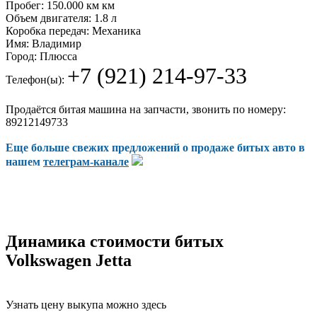
Пробег:
150.000 км км
Объем двигателя:
1.8 л
Коробка передач:
Механика
Имя:
Владимир
Город:
Плюсса
+7 (921) 214-97-33
Телефон(ы):
Продаётся битая машина на запчасти, звонить по номеру:
89212149733
Еще больше свежих предложений о продаже битых авто в
нашем
телеграм-канале
Динамика стоимости битых
Volkswagen Jetta
Узнать цену выкупа можно здесь