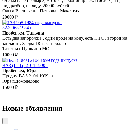
Фольксваген гольф 3, мотор 1,4, моновпрыск. После ДТП ,
под разбор, на ходу. 20000 рублей.
Ольга Васильевна Петрова г.Максатиха
20000 ₽
ЗАЗ 968 1984 г
Пробег км, Татьяна
Есть два запорожца , один вроде на ходу, есть ПТС , второй на
запчасти. За два 18 тыс. продаю
Татьяна г.Пушкино МО
10000 ₽
ВАЗ (Lada) 2104 1999 г
Пробег км, Юра
Продам ВАЗ 2104 1999гв
Юра г.Домодедово
15000 ₽
Новые объявления