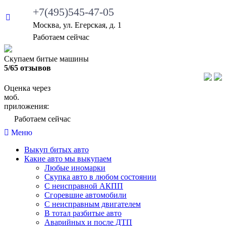
+7(495)545-47-05
Москва, ул. Егерская, д. 1
Работаем сейчас
Скупаем битые машины
5/65 отзывов
Оценка через
моб.
приложения:
Работаем сейчас
Меню
Выкуп битых авто
Какие авто мы выкупаем
Любые иномарки
Скупка авто в любом состоянии
С неисправной АКПП
Сгоревшие автомобили
С неисправным двигателем
В тотал разбитые авто
Аварийных и после ДТП