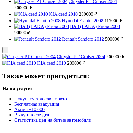
Chrysler PT Cruiser 2004
260000 ₽
KIA ceed 2010
280000 ₽
Hyundai Elantra 2008
115000 ₽
ВАЗ (LADA) Priora 2008
90000 ₽
Renault Sandero 2012
500000 ₽
Chrysler PT Cruiser 2004
260000 ₽
KIA ceed 2010
280000 ₽
Также может пригодиться:
Наши услуги:
Покупаем залоговые авто
Бесплатная эвакуация
Акция +10 000
Выкуп после дтп
Статистика цен на битые автомобили