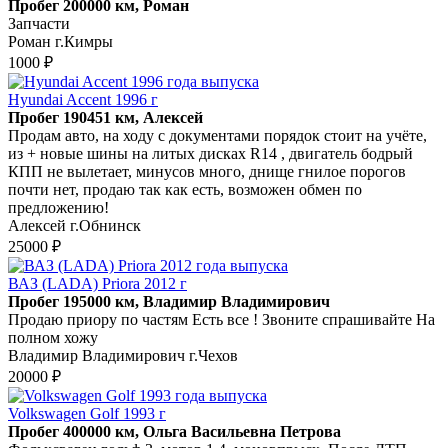
Пробег 200000 км, Роман
Запчасти
Роман г.Кимры
1000 ₽
Hyundai Accent 1996 г
Пробег 190451 км, Алексей
Продам авто, на ходу с документами порядок стоит на учёте,
из + новые шины на литых дисках R14 , двигатель бодрый
КПП не вылетает, минусов много, днище гнилое порогов
почти нет, продаю так как есть, возможен обмен по
предложению!
Алексей г.Обнинск
25000 ₽
ВАЗ (LADA) Priora 2012 г
Пробег 195000 км, Владимир Владимирович
Продаю приору по частям Есть все ! Звоните спрашивайте На
полном хожу
Владимир Владимирович г.Чехов
20000 ₽
Volkswagen Golf 1993 г
Пробег 400000 км, Ольга Васильевна Петрова