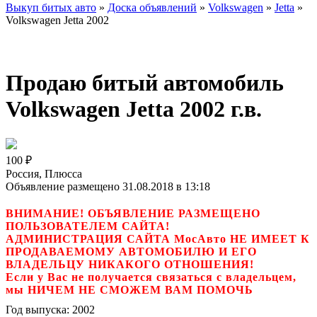
Выкуп битых авто
»
Доска объявлений
»
Volkswagen
»
Jetta
»
Volkswagen Jetta 2002
Продаю битый автомобиль
Volkswagen Jetta 2002 г.в.
100
₽
Россия, Плюсса
Объявление размещено 31.08.2018 в 13:18
ВНИМАНИЕ! ОБЪЯВЛЕНИЕ РАЗМЕЩЕНО
ПОЛЬЗОВАТЕЛЕМ САЙТА!
АДМИНИСТРАЦИЯ САЙТА МосАвто НЕ ИМЕЕТ К
ПРОДАВАЕМОМУ АВТОМОБИЛЮ И ЕГО
ВЛАДЕЛЬЦУ НИКАКОГО ОТНОШЕНИЯ!
Если у Вас не получается связаться с владельцем,
мы НИЧЕМ НЕ СМОЖЕМ ВАМ ПОМОЧЬ
Год выпуска:
2002