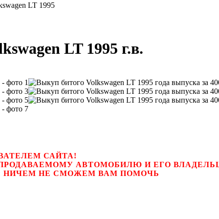
kswagen LT 1995
swagen LT 1995 г.в.
ВАТЕЛЕМ САЙТА!
К ПРОДАВАЕМОМУ АВТОМОБИЛЮ И ЕГО ВЛАДЕЛ
цем, мы НИЧЕМ НЕ СМОЖЕМ ВАМ ПОМОЧЬ