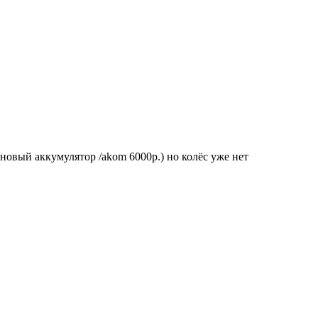
 новый аккумулятор /akom 6000p.) но колёс уже нет