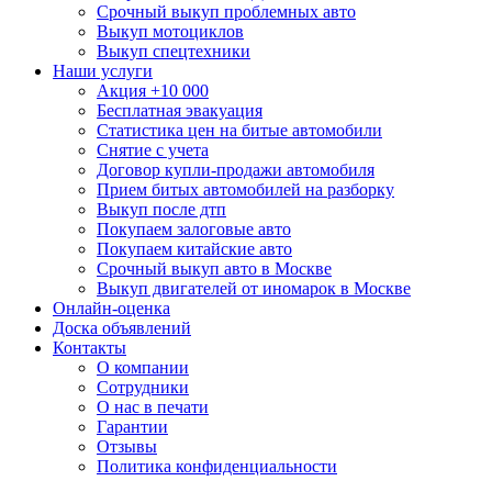
Срочный выкуп проблемных авто
Выкуп мотоциклов
Выкуп спецтехники
Наши услуги
Акция +10 000
Бесплатная эвакуация
Статистика цен на битые автомобили
Снятие с учета
Договор купли-продажи автомобиля
Прием битых автомобилей на разборку
Выкуп после дтп
Покупаем залоговые авто
Покупаем китайские авто
Срочный выкуп авто в Москве
Выкуп двигателей от иномарок в Москве
Онлайн-оценка
Доска объявлений
Контакты
О компании
Сотрудники
О нас в печати
Гарантии
Отзывы
Политика конфиденциальности