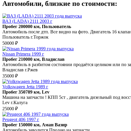
Автомобили, близкие по стоимости:
ВАЗ (LADA) 2111 2003 г
Пробег 200000 км, Пользователь
Автомобиль после дтп. Все видно на фото. Двигатель 16 клапан
Пользователь г.Торжок
50000 ₽
Nissan Primera 1999 г
Пробег 210000 км, Владислав
Автомобиль в разбитом состоянии продаётся целиком или по зап
Владислав г.Ржев
35000 ₽
Volkswagen Jetta 1989 г
Пробег 350789 км, Lev
Машина на запчасти ! КПП 5ст , двигатель дизельный под вос
Lev г.Калуга
25000 ₽
Peugeot 406 1997 г
Пробег 150000 км, Аман Вазир
Автомобиль заводится Продаю на запчасти