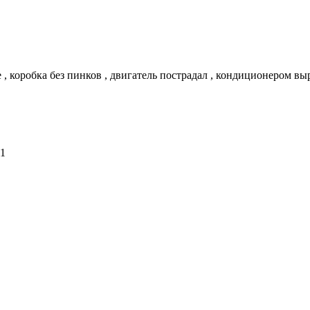
 , коробка без пинков , двигатель пострадал , кондиционером вы
01