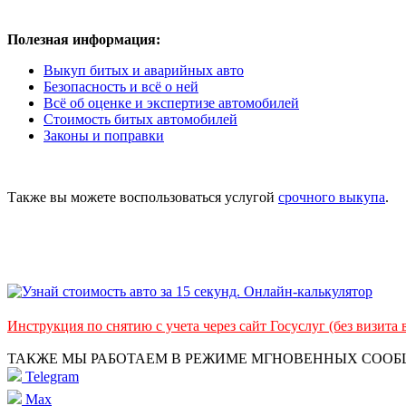
Полезная информация:
Выкуп битых и аварийных авто
Безопасность и всё о ней
Всё об оценке и экспертизе автомобилей
Стоимость битых автомобилей
Законы и поправки
Также вы можете воспользоваться услугой
срочного выкупа
.
Инструкция по снятию с учета через сайт Госуслуг (без визита
ТАКЖЕ МЫ РАБОТАЕМ В РЕЖИМЕ МГНОВЕННЫХ СОО
Telegram
Max