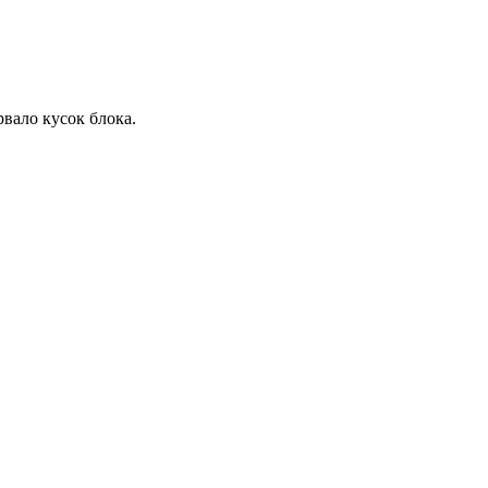
рвало кусок блока.