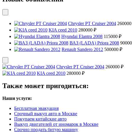
Chrysler PT Cruiser 2004
260000
KIA ceed 2010
280000 ₽
Hyundai Elantra 2008
115000 ₽
ВАЗ (LADA) Priora 2008
90000
Renault Sandero 2012
500000 ₽
Chrysler PT Cruiser 2004
260000 ₽
KIA ceed 2010
280000 ₽
Также может пригодиться:
Наши услуги:
Бесплатная эвакуация
Срочный выкуп авто в Москве
Покупаем китайские авто
Выкуп двигателей от иномарок в Москве
Срочно продать битую машину