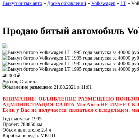
Выкуп битых авто
»
Доска объявлений
»
Volkswagen
»
LT
»
Vol
Продаю битый автомобиль Volk
40 000
₽
Россия, Старица
Объявление размещено 21.08.2021 в 11:01
ВНИМАНИЕ! ОБЪЯВЛЕНИЕ РАЗМЕЩЕНО ПОЛЬЗО
АДМИНИСТРАЦИЯ САЙТА МосАвто НЕ ИМЕЕТ 
Если у Вас не получается связаться с владель
Год выпуска:
1995
Пробег:
788850 км
Объем двигателя:
2.4 л
Коробка передач:
МКПП