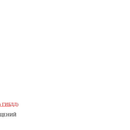
 в ГИБДД)
БЩЕНИЙ