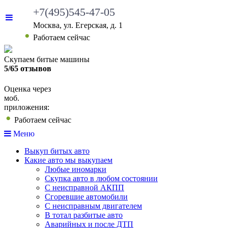
+7(495)545-47-05
Москва, ул. Егерская, д. 1
•
Работаем сейчас
Скупаем битые машины
5/65 отзывов
Оценка через
моб.
приложения:
•
Работаем сейчас
Меню
Выкуп битых авто
Какие авто мы выкупаем
Любые иномарки
Скупка авто в любом состоянии
С неисправной АКПП
Сгоревшие автомобили
С неисправным двигателем
В тотал разбитые авто
Аварийных и после ДТП