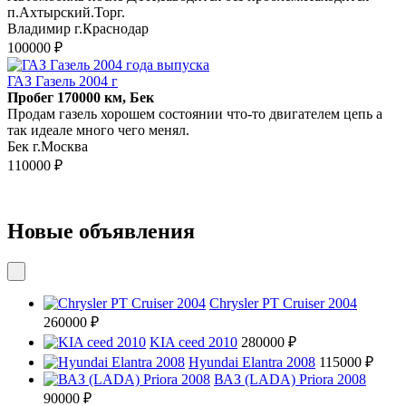
п.Ахтырский.Торг.
Владимир г.Краснодар
100000 ₽
ГАЗ Газель 2004 г
Пробег 170000 км, Бек
Продам газель хорошем состоянии что-то двигателем цепь а
так идеале много чего менял.
Бек г.Москва
110000 ₽
Новые объявления
Chrysler PT Cruiser 2004
260000 ₽
KIA ceed 2010
280000 ₽
Hyundai Elantra 2008
115000 ₽
ВАЗ (LADA) Priora 2008
90000 ₽