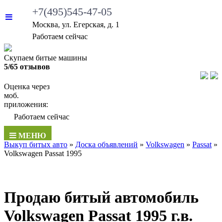
+7(495)545-47-05
Москва, ул. Егерская, д. 1
•
Работаем сейчас
Скупаем битые машины
5/65 отзывов
Оценка через
моб.
приложения:
•
Работаем сейчас
МЕНЮ
Выкуп битых авто
»
Доска объявлений
»
Volkswagen
»
Passat
»
Volkswagen Passat 1995
Продаю битый автомобиль
Volkswagen Passat 1995 г.в.