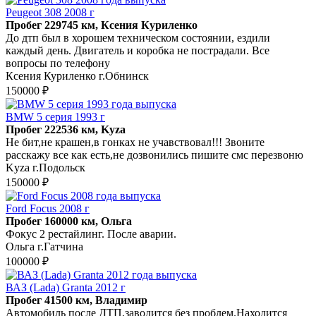
Peugeot 308 2008 г
Пробег 229745 км, Ксения Куриленко
До дтп был в хорошем техническом состоянии, ездили
каждый день. Двигатель и коробка не пострадали. Все
вопросы по телефону
Ксения Куриленко г.Обнинск
150000 ₽
BMW 5 серия 1993 г
Пробег 222536 км, Kyza
Не бит,не крашен,в гонках не учавствовал!!! Звоните
расскажу все как есть,не дозвонились пишите смс перезвоню
Kyza г.Подольск
150000 ₽
Ford Focus 2008 г
Пробег 160000 км, Ольга
Фокус 2 рестайлинг. После аварии.
Ольга г.Гатчина
100000 ₽
ВАЗ (Lada) Granta 2012 г
Пробег 41500 км, Владимир
Автомобиль после ДТП,заводится без проблем.Находится