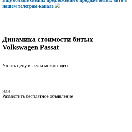
Еще больше свежих предложений о продаже битых авто в
нашем
телеграм-канале
Динамика стоимости битых
Volkswagen Passat
Узнать цену выкупа можно здесь
или
Разместить бесплатное объявление