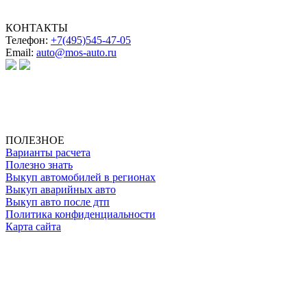
КОНТАКТЫ
Телефон:
+7(495)545-47-05
Email:
auto@mos-auto.ru
ИП Клименко О. А.
ИНН: 500111431084
ОГРНИП: 319508100025369
ПОЛЕЗНОЕ
Варианты расчета
Полезно знать
Выкуп автомобилей в регионах
Выкуп аварийных авто
Выкуп авто после дтп
Политика конфиденциальности
Карта сайта