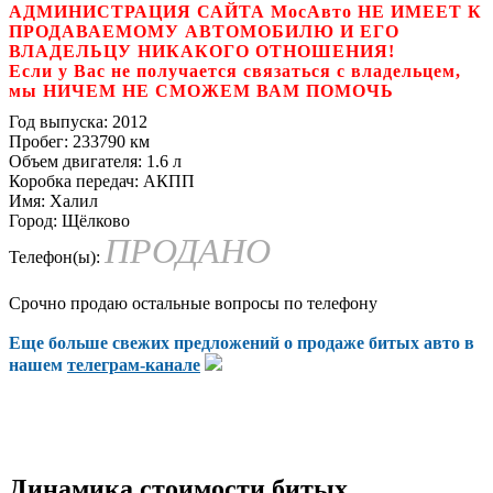
АДМИНИСТРАЦИЯ САЙТА МосАвто НЕ ИМЕЕТ К
ПРОДАВАЕМОМУ АВТОМОБИЛЮ И ЕГО
ВЛАДЕЛЬЦУ НИКАКОГО ОТНОШЕНИЯ!
Если у Вас не получается связаться с владельцем,
мы НИЧЕМ НЕ СМОЖЕМ ВАМ ПОМОЧЬ
Год выпуска:
2012
Пробег:
233790 км
Объем двигателя:
1.6 л
Коробка передач:
АКПП
Имя:
Халил
Город:
Щёлково
ПРОДАНО
Телефон(ы):
Срочно продаю остальные вопросы по телефону
Еще больше свежих предложений о продаже битых авто в
нашем
телеграм-канале
Динамика стоимости битых