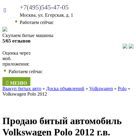
+7(495)545-47-05
Москва, ул. Егерская, д. 1
•
Работаем сейчас
Скупаем битые машины
5/65 отзывов
Оценка через
моб.
приложения:
•
Работаем сейчас
МЕНЮ
Выкуп битых авто
»
Доска объявлений
»
Volkswagen
»
Polo
»
Volkswagen Polo 2012
Продаю битый автомобиль
Volkswagen Polo 2012 г.в.