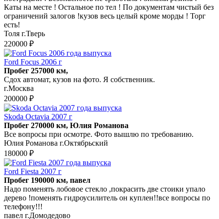
Каты на месте ! Остальное по тел ! По документам чистый без
ограничений залогов !кузов весь целый кроме морды ! Торг
есть!
Толя г.Тверь
220000 ₽
Ford Focus 2006 г
Пробег 257000 км,
Сдох автомат, кузов на фото. Я собственник.
г.Москва
200000 ₽
Skoda Octavia 2007 г
Пробег 270000 км, Юлия Романова
Все вопросы при осмотре. Фото вышлю по требованию.
Юлия Романова г.Октябрьский
180000 ₽
Ford Fiesta 2007 г
Пробег 190000 км, павел
Надо поменять лобовое стекло ,покрасить две стоики упало
дерево !поменять гидроусилитель он куплен!!все вопросы по
телефону!!!
павел г.Домодедово