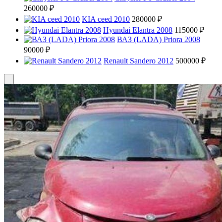
260000 ₽
KIA ceed 2010
280000 ₽
Hyundai Elantra 2008
115000 ₽
ВАЗ (LADA) Priora 2008
90000 ₽
Renault Sandero 2012
500000 ₽