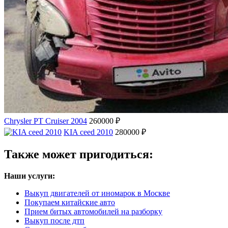
Chrysler PT Cruiser 2004
260000 ₽
KIA ceed 2010
280000 ₽
Также может пригодиться:
Наши услуги:
Выкуп двигателей от иномарок в Москве
Покупаем китайские авто
Прием битых автомобилей на разборку
Выкуп после дтп