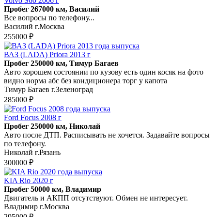
Volvo S60 2006 г
Пробег 267000 км, Василий
Все вопросы по телефону...
Василий г.Москва
255000 ₽
ВАЗ (LADA) Priora 2013 г
Пробег 250000 км, Тимур Багаев
Авто хорошем состоянии по кузову есть один косяк на фото
видно норма абс без кондиционера торг у капота
Тимур Багаев г.Зеленоград
285000 ₽
Ford Focus 2008 г
Пробег 250000 км, Николай
Авто после ДТП. Расписывать не хочется. Задавайте вопросы
по телефону.
Николай г.Рязань
300000 ₽
KIA Rio 2020 г
Пробег 50000 км, Владимир
Двигатель и АКПП отсутствуют. Обмен не интересует.
Владимир г.Москва
295000 ₽