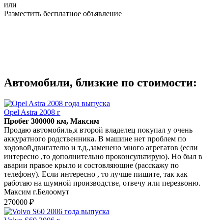
или
Разместить бесплатное объявление
Автомобили, близкие по стоимости:
Opel Astra 2008 г
Пробег 300000 км, Максим
Продаю автомобиль,я второй владелец покупал у очень
аккуратного родственника. В машине нет проблем по
ходовой,двигателю и т.д.,заменено много агрегатов (если
интересно ,то дополнительно проконсультирую). Но был в
аварии правое крыло и состовляющие (расскажу по
телефону). Если интересно , то лучше пишите, так как
работаю на шумной производстве, отвечу или перезвоню.
Максим г.Белоомут
270000 ₽