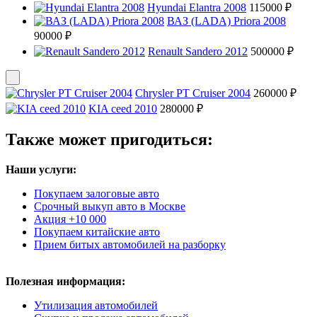
Hyundai Elantra 2008
115000 ₽
ВАЗ (LADA) Priora 2008
90000 ₽
Renault Sandero 2012
500000 ₽
Chrysler PT Cruiser 2004
260000 ₽
KIA ceed 2010
280000 ₽
Также может пригодиться:
Наши услуги:
Покупаем залоговые авто
Срочный выкуп авто в Москве
Акция +10 000
Покупаем китайские авто
Прием битых автомобилей на разборку
Полезная информация:
Утилизация автомобилей