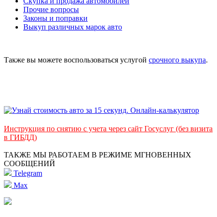
Скупка и продажа автомобилей
Прочие вопросы
Законы и поправки
Выкуп различных марок авто
Также вы можете воспользоваться услугой
срочного выкупа
.
Инструкция по снятию с учета через сайт Госуслуг (без визита
в ГИБДД)
ТАКЖЕ МЫ РАБОТАЕМ В РЕЖИМЕ МГНОВЕННЫХ
СООБЩЕНИЙ
Telegram
Max