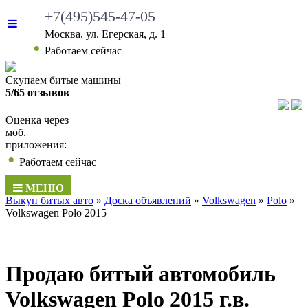
+7(495)545-47-05
Москва, ул. Егерская, д. 1
•
Работаем сейчас
Скупаем битые машины
5/65 отзывов
Оценка через
моб.
приложения:
•
Работаем сейчас
МЕНЮ
Выкуп битых авто
»
Доска объявлений
»
Volkswagen
»
Polo
»
Volkswagen Polo 2015
Продаю битый автомобиль
Volkswagen Polo 2015 г.в.