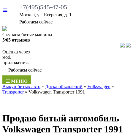
+7(495)545-47-05
Москва, ул. Егерская, д. 1
•
Работаем сейчас
Скупаем битые машины
5/65 отзывов
Оценка через
моб.
приложения:
•
Работаем сейчас
МЕНЮ
Выкуп битых авто
»
Доска объявлений
»
Volkswagen
»
Transporter
»
Volkswagen Transporter 1991
Продаю битый автомобиль
Volkswagen Transporter 1991