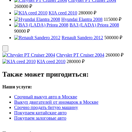
Chrysler PT Cruiser 2004
260000 ₽
KIA ceed 2010
280000 ₽
Hyundai Elantra 2008
115000 ₽
ВАЗ (LADA) Priora 2008
90000 ₽
Renault Sandero 2012
500000 ₽
Chrysler PT Cruiser 2004
260000 ₽
KIA ceed 2010
280000 ₽
Также может пригодиться:
Наши услуги:
Срочный выкуп авто в Москве
Выкуп двигателей от иномарок в Москве
Срочно продать битую машину
Покупаем китайские авто
Покупаем залоговые авто