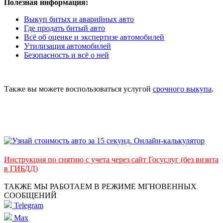
Полезная информация:
Выкуп битых и аварийных авто
Где продать битый авто
Всё об оценке и экспертизе автомобилей
Утилизация автомобилей
Безопасность и всё о ней
Также вы можете воспользоваться услугой
срочного выкупа
.
Инструкция по снятию с учета через сайт Госуслуг (без визита
в ГИБДД)
ТАКЖЕ МЫ РАБОТАЕМ В РЕЖИМЕ МГНОВЕННЫХ
СООБЩЕНИЙ
Telegram
Max