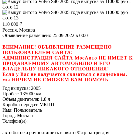
110 000
₽
Россия, Москва
Объявление размещено 25.09.2022 в 00:01
ВНИМАНИЕ! ОБЪЯВЛЕНИЕ РАЗМЕЩЕНО
ПОЛЬЗОВАТЕЛЕМ САЙТА!
АДМИНИСТРАЦИЯ САЙТА МосАвто НЕ ИМЕЕТ К
ПРОДАВАЕМОМУ АВТОМОБИЛЮ И ЕГО
ВЛАДЕЛЬЦУ НИКАКОГО ОТНОШЕНИЯ!
Если у Вас не получается связаться с владельцем,
мы НИЧЕМ НЕ СМОЖЕМ ВАМ ПОМОЧЬ
Год выпуска:
2005
Пробег:
135000 км
Объем двигателя:
1.8 л
Коробка передач:
МКПП
Имя:
Пользователь
Город:
Москва
Телефон(ы):
авто битое .срочно.пишить в авито 95тр на три дня