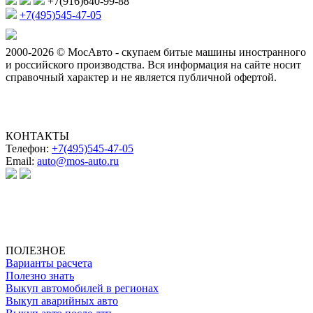
+7(916)640-99-88
+7(495)545-47-05
2000-2026 © МосАвто - скупаем битые машины иностранного
и российского производства.
Вся информация на сайте носит
справочный характер и не является публичной офертой.
КОНТАКТЫ
Телефон:
+7(495)545-47-05
Email:
auto@mos-auto.ru
ИП Клименко О. А.
ИНН: 500111431084
ОГРНИП: 319508100025369
ПОЛЕЗНОЕ
Варианты расчета
Полезно знать
Выкуп автомобилей в регионах
Выкуп аварийных авто