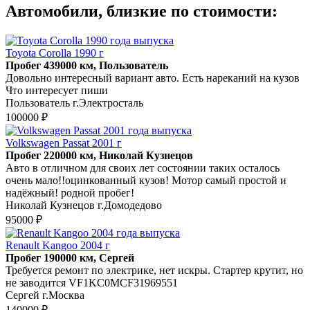
Автомобили, близкие по стоимости:
Toyota Corolla 1990 г
Пробег 439000 км, Пользователь
Довольно интересный вариант авто. Есть нареканий на кузов
Что интересует пиши
Пользователь г.Электросталь
100000 ₽
Volkswagen Passat 2001 г
Пробег 220000 км, Николай Кузнецов
Авто в отличном для своих лет состоянии таких осталось
очень мало!!оцинкованный кузов! Мотор самый простой и
надёжный! родной пробег!
Николай Кузнецов г.Домодедово
95000 ₽
Renault Kangoo 2004 г
Пробег 190000 км, Сергей
Требуется ремонт по электрике, нет искры. Стартер крутит, но
не заводится VF1KC0MCF31969551
Сергей г.Москва
140000 ₽