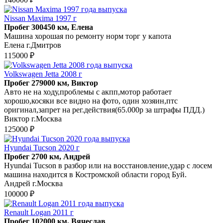
Nissan Maxima 1997 г
Пробег 300450 км, Елена
Машина хорошая по ремонту норм торг у капота
Елена г.Дмитров
115000 ₽
Volkswagen Jetta 2008 г
Пробег 279000 км, Виктор
Авто не на ходу,проблемы с акпп,мотор работает
хорошо,косяки все видно на фото, один хозяин,птс
оригинал,запрет на рег.действия(65.000р за штрафы ПДД.)
Виктор г.Москва
125000 ₽
Hyundai Tucson 2020 г
Пробег 2700 км, Андрей
Hyundai Tucson в разбор или на восстановление,удар с лосем
машина находится в Костромской области город Буй.
Андрей г.Москва
100000 ₽
Renault Logan 2011 г
Пробег 102000 км, Вячеслав