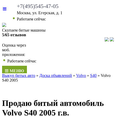
+7(495)545-47-05
Москва, ул. Егерская, д. 1
•
Работаем сейчас
Скупаем битые машины
5/65 отзывов
Оценка через
моб.
приложения:
•
Работаем сейчас
МЕНЮ
Выкуп битых авто
»
Доска объявлений
»
Volvo
»
S40
»
Volvo
S40 2005
Продаю битый автомобиль
Volvo S40 2005 г.в.